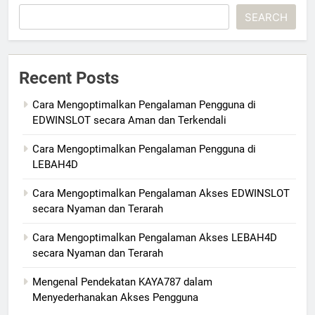
SEARCH
Recent Posts
Cara Mengoptimalkan Pengalaman Pengguna di
EDWINSLOT secara Aman dan Terkendali
Cara Mengoptimalkan Pengalaman Pengguna di
LEBAH4D
Cara Mengoptimalkan Pengalaman Akses EDWINSLOT
secara Nyaman dan Terarah
Cara Mengoptimalkan Pengalaman Akses LEBAH4D
secara Nyaman dan Terarah
Mengenal Pendekatan KAYA787 dalam
Menyederhanakan Akses Pengguna