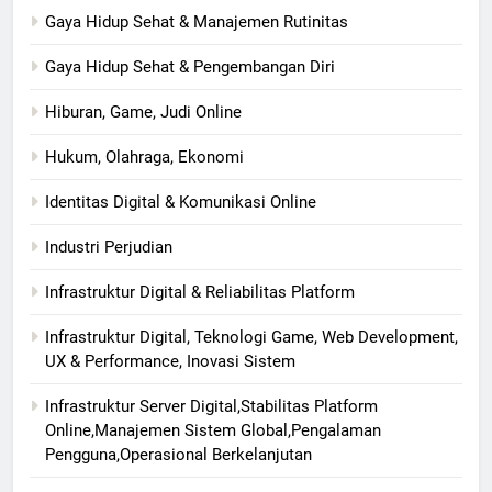
Gaya Hidup Sehat & Manajemen Rutinitas
Gaya Hidup Sehat & Pengembangan Diri
Hiburan, Game, Judi Online
Hukum, Olahraga, Ekonomi
Identitas Digital & Komunikasi Online
Industri Perjudian
Infrastruktur Digital & Reliabilitas Platform
Infrastruktur Digital, Teknologi Game, Web Development,
UX & Performance, Inovasi Sistem
Infrastruktur Server Digital,Stabilitas Platform
Online,Manajemen Sistem Global,Pengalaman
Pengguna,Operasional Berkelanjutan