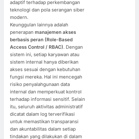
adaptif terhadap perkembangan
teknologi dan pola serangan siber
modern.
Keunggulan lainnya adalah
penerapan
manajemen akses
berbasis peran (Role-Based
Access Control / RBAC)
. Dengan
sistem ini, setiap karyawan atau
sistem internal hanya diberikan
akses sesuai dengan kebutuhan
fungsi mereka. Hal ini mencegah
risiko penyalahgunaan data
internal dan memperkuat kontrol
terhadap informasi sensitif. Selain
itu, seluruh aktivitas administratif
dicatat dalam log terverifikasi
untuk memastikan transparansi
dan akuntabilitas dalam setiap
tindakan yang dilakukan di dalam