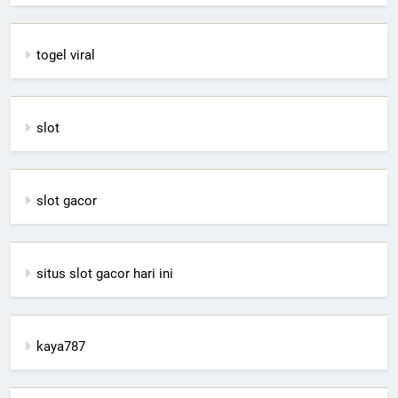
togel viral
slot
slot gacor
situs slot gacor hari ini
kaya787