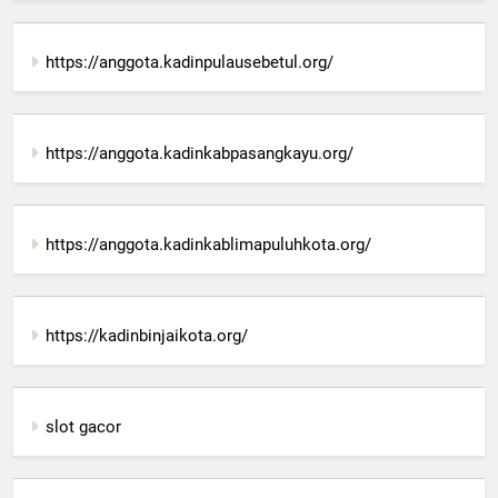
https://anggota.kadinpulausebetul.org/
https://anggota.kadinkabpasangkayu.org/
https://anggota.kadinkablimapuluhkota.org/
https://kadinbinjaikota.org/
slot gacor