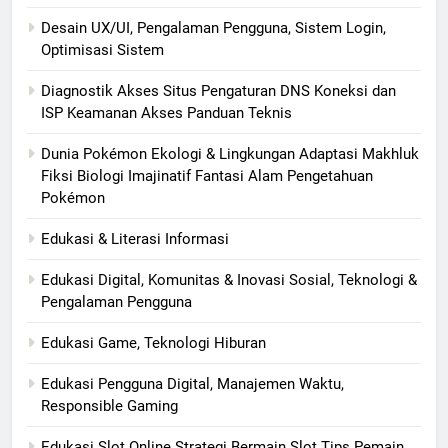
Desain UX/UI, Pengalaman Pengguna, Sistem Login,
Optimisasi Sistem
Diagnostik Akses Situs Pengaturan DNS Koneksi dan
ISP Keamanan Akses Panduan Teknis
Dunia Pokémon Ekologi & Lingkungan Adaptasi Makhluk
Fiksi Biologi Imajinatif Fantasi Alam Pengetahuan
Pokémon
Edukasi & Literasi Informasi
Edukasi Digital, Komunitas & Inovasi Sosial, Teknologi &
Pengalaman Pengguna
Edukasi Game, Teknologi Hiburan
Edukasi Pengguna Digital, Manajemen Waktu,
Responsible Gaming
Edukasi Slot Online Strategi Bermain Slot Tips Pemain