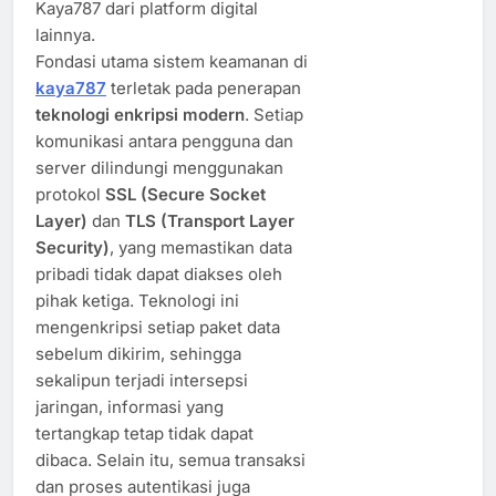
Kaya787 dari platform digital
lainnya.
Fondasi utama sistem keamanan di
kaya787
terletak pada penerapan
teknologi enkripsi modern
. Setiap
komunikasi antara pengguna dan
server dilindungi menggunakan
protokol
SSL (Secure Socket
Layer)
dan
TLS (Transport Layer
Security)
, yang memastikan data
pribadi tidak dapat diakses oleh
pihak ketiga. Teknologi ini
mengenkripsi setiap paket data
sebelum dikirim, sehingga
sekalipun terjadi intersepsi
jaringan, informasi yang
tertangkap tetap tidak dapat
dibaca. Selain itu, semua transaksi
dan proses autentikasi juga