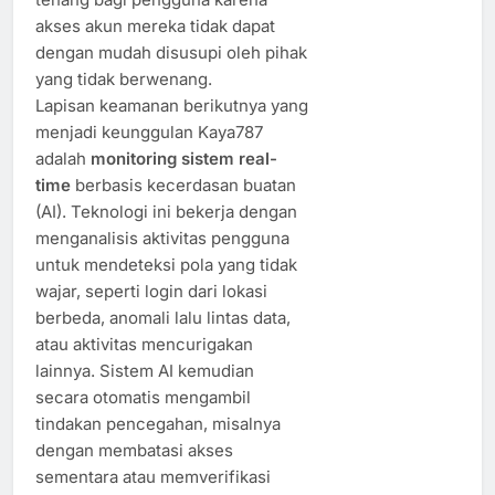
akses akun mereka tidak dapat
dengan mudah disusupi oleh pihak
yang tidak berwenang.
Lapisan keamanan berikutnya yang
menjadi keunggulan Kaya787
adalah
monitoring sistem real-
time
berbasis kecerdasan buatan
(AI). Teknologi ini bekerja dengan
menganalisis aktivitas pengguna
untuk mendeteksi pola yang tidak
wajar, seperti login dari lokasi
berbeda, anomali lalu lintas data,
atau aktivitas mencurigakan
lainnya. Sistem AI kemudian
secara otomatis mengambil
tindakan pencegahan, misalnya
dengan membatasi akses
sementara atau memverifikasi