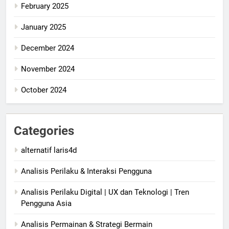
February 2025
January 2025
December 2024
November 2024
October 2024
Categories
alternatif laris4d
Analisis Perilaku & Interaksi Pengguna
Analisis Perilaku Digital | UX dan Teknologi | Tren
Pengguna Asia
Analisis Permainan & Strategi Bermain