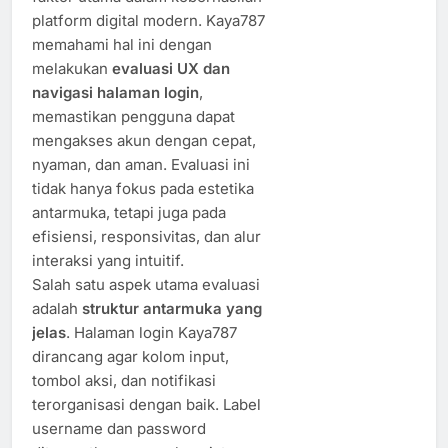
platform digital modern. Kaya787
memahami hal ini dengan
melakukan
evaluasi UX dan
navigasi halaman login
,
memastikan pengguna dapat
mengakses akun dengan cepat,
nyaman, dan aman. Evaluasi ini
tidak hanya fokus pada estetika
antarmuka, tetapi juga pada
efisiensi, responsivitas, dan alur
interaksi yang intuitif.
Salah satu aspek utama evaluasi
adalah
struktur antarmuka yang
jelas
. Halaman login Kaya787
dirancang agar kolom input,
tombol aksi, dan notifikasi
terorganisasi dengan baik. Label
username dan password