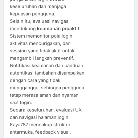
keseluruhan dan menjaga
kepuasan pengguna.
Selain itu, evaluasi navigasi
mendukung
keamanan proaktif
.
Sistem memonitor pola login,
aktivitas mencurigakan, dan
session yang tidak aktif untuk
mengambil langkah preventif.
Notifikasi keamanan dan panduan
autentikasi tambahan disampaikan
dengan cara yang tidak
mengganggu, sehingga pengguna
tetap merasa aman dan nyaman
saat login.
Secara keseluruhan, evaluasi UX
dan navigasi halaman login
Kaya787 mencakup struktur
antarmuka, feedback visual,