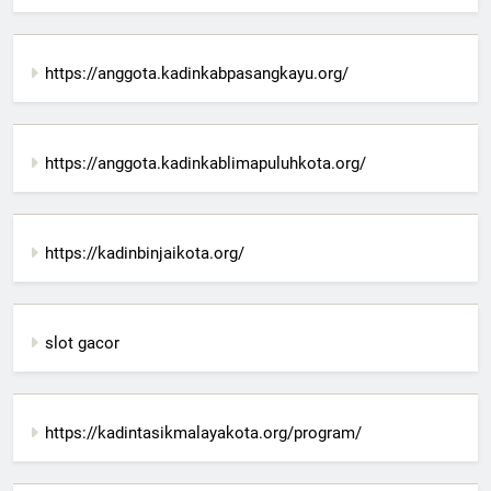
https://anggota.kadinkabpasangkayu.org/
https://anggota.kadinkablimapuluhkota.org/
https://kadinbinjaikota.org/
slot gacor
https://kadintasikmalayakota.org/program/