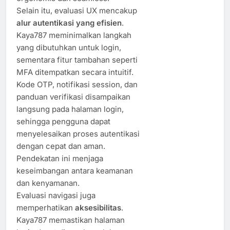
Selain itu, evaluasi UX mencakup
alur autentikasi yang efisien
.
Kaya787 meminimalkan langkah
yang dibutuhkan untuk login,
sementara fitur tambahan seperti
MFA ditempatkan secara intuitif.
Kode OTP, notifikasi session, dan
panduan verifikasi disampaikan
langsung pada halaman login,
sehingga pengguna dapat
menyelesaikan proses autentikasi
dengan cepat dan aman.
Pendekatan ini menjaga
keseimbangan antara keamanan
dan kenyamanan.
Evaluasi navigasi juga
memperhatikan
aksesibilitas
.
Kaya787 memastikan halaman