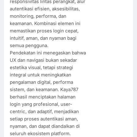
responsivitas lintas perangkat, alur
autentikasi efisien, aksesibilitas,
monitoring, performa, dan
keamanan. Kombinasi elemen ini
memastikan proses login cepat,
intuitif, aman, dan nyaman bagi
semua pengguna.
Pendekatan ini menegaskan bahwa
UX dan navigasi bukan sekadar
estetika visual, tetapi strategi
integral untuk meningkatkan
pengalaman digital, performa
sistem, dan keamanan. Kaya787
berhasil menciptakan halaman
login yang profesional, user-
centric, dan adaptif, menjadikan
setiap proses autentikasi aman,
nyaman, dan dapat diandalkan di
seluruh ekosistem platform.