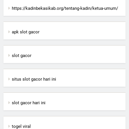
https://kadinbekasikab.org/tentang-kadin/ketua-umum/
apk slot gacor
slot gacor
situs slot gacor hari ini
slot gacor hari ini
togel viral