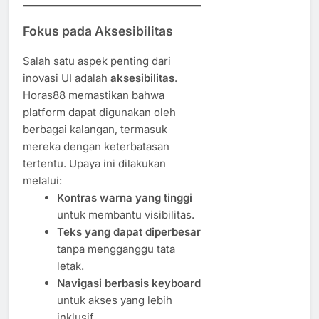
Fokus pada Aksesibilitas
Salah satu aspek penting dari
inovasi UI adalah
aksesibilitas
.
Horas88 memastikan bahwa
platform dapat digunakan oleh
berbagai kalangan, termasuk
mereka dengan keterbatasan
tertentu. Upaya ini dilakukan
melalui:
Kontras warna yang tinggi
untuk membantu visibilitas.
Teks yang dapat diperbesar
tanpa mengganggu tata
letak.
Navigasi berbasis keyboard
untuk akses yang lebih
inklusif.