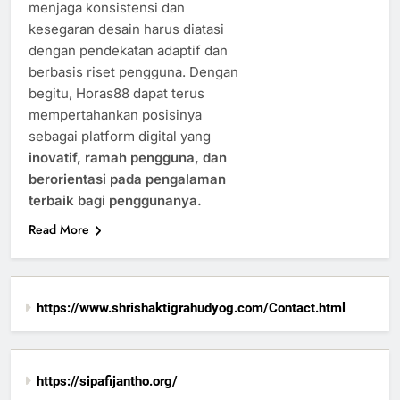
menjaga konsistensi dan
kesegaran desain harus diatasi
dengan pendekatan adaptif dan
berbasis riset pengguna. Dengan
begitu, Horas88 dapat terus
mempertahankan posisinya
sebagai platform digital yang
inovatif, ramah pengguna, dan
berorientasi pada pengalaman
terbaik bagi penggunanya.
Read More
https://www.shrishaktigrahudyog.com/Contact.html
https://sipafijantho.org/