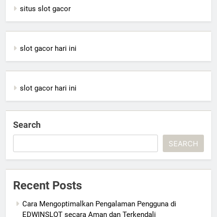
situs slot gacor
slot gacor hari ini
slot gacor hari ini
Search
SEARCH
Recent Posts
Cara Mengoptimalkan Pengalaman Pengguna di
EDWINSLOT secara Aman dan Terkendali