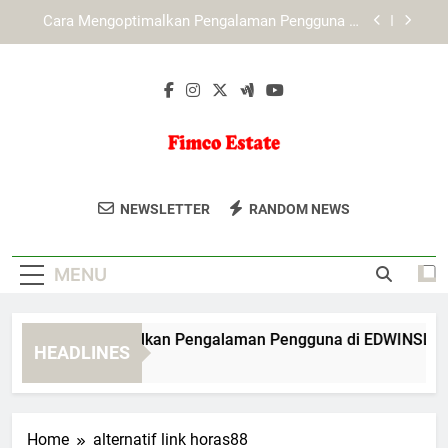
Skip
Cara Mengoptimalkan Pengalaman Akses
to
EDWINSLOT secara Nyaman dan Terarah
content
Cara Mengoptimalkan Pengalaman Akses
LEBAH4D secara Nyaman dan Terarah
Cara Mengoptimalkan Pengalaman Pengguna di
EDWINSLOT secara Aman dan Terkendali
Cara Mengoptimalkan Pengalaman Pengguna di
LEBAH4D
Fimco Estate
Dapatkan Properti Impian Anda Dengan
Cara Mengoptimalkan Pengalaman Akses
NEWSLETTER
RANDOM NEWS
EDWINSLOT secara Nyaman dan Terarah
FIMCO Estate. Agen Real Estate Yang
Cara Mengoptimalkan Pengalaman Akses
Siap Membantu Anda Menemukan
LEBAH4D secara Nyaman dan Terarah
MENU
Rumah Yang Sempurna.
ra Mengoptimalkan Pengalaman Pengguna di EDWINSLOT sec
HEADLINES
Weeks Ago
Home
alternatif link horas88