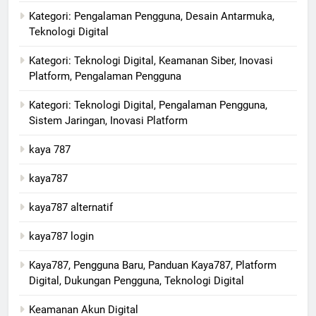
Kategori: Pengalaman Pengguna, Desain Antarmuka,
Teknologi Digital
Kategori: Teknologi Digital, Keamanan Siber, Inovasi
Platform, Pengalaman Pengguna
Kategori: Teknologi Digital, Pengalaman Pengguna,
Sistem Jaringan, Inovasi Platform
kaya 787
kaya787
kaya787 alternatif
kaya787 login
Kaya787, Pengguna Baru, Panduan Kaya787, Platform
Digital, Dukungan Pengguna, Teknologi Digital
Keamanan Akun Digital