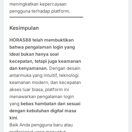
meningkatkan kepercayaan
pengguna terhadap platform.
Kesimpulan
HORAS88 telah membuktikan
bahwa pengalaman login yang
ideal bukan hanya soal
kecepatan, tetapi juga keamanan
dan kenyamanan.
Dengan desain
antarmuka yang intuitif, teknologi
keamanan modern, dan kecepatan
akses luar biasa, platform ini
menawarkan pengalaman login
yang
bebas hambatan dan sesuai
dengan kebutuhan digital masa
kini
.
Baik Anda pengguna baru atau
profesional yang menuntut