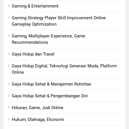
Gaming & Entertainment
Gaming Strategy Player Skill Improvement Online
Gameplay Optimization
Gaming, Multiplayer Experience, Game
Recommendations
Gaya Hidup dan Travel
Gaya Hidup Digital, Teknologi Generasi Muda, Platform
Online
Gaya Hidup Sehat & Manajemen Rutinitas
Gaya Hidup Sehat & Pengembangan Diri
Hiburan, Game, Judi Online
Hukum, Olahraga, Ekonomi