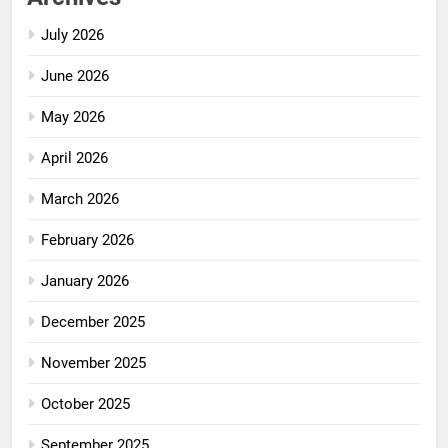
July 2026
June 2026
May 2026
April 2026
March 2026
February 2026
January 2026
December 2025
November 2025
October 2025
September 2025