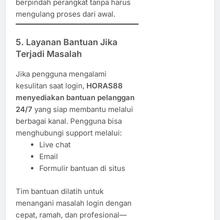
berpindah perangkat tanpa harus
mengulang proses dari awal.
5. Layanan Bantuan Jika
Terjadi Masalah
Jika pengguna mengalami
kesulitan saat login,
HORAS88
menyediakan bantuan pelanggan
24/7
yang siap membantu melalui
berbagai kanal. Pengguna bisa
menghubungi support melalui:
Live chat
Email
Formulir bantuan di situs
Tim bantuan dilatih untuk
menangani masalah login dengan
cepat, ramah, dan profesional—