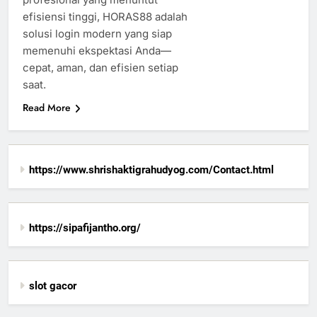
efisiensi tinggi, HORAS88 adalah
solusi login modern yang siap
memenuhi ekspektasi Anda—
cepat, aman, dan efisien setiap
saat.
Read More
https://www.shrishaktigrahudyog.com/Contact.html
https://sipafijantho.org/
slot gacor