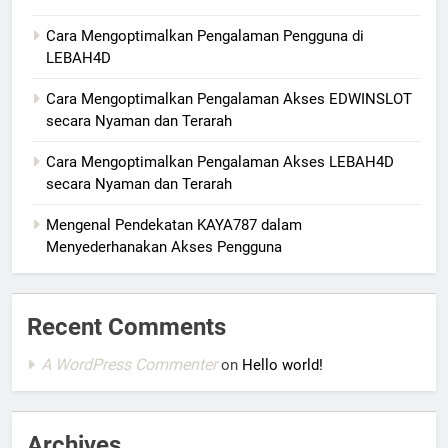
Cara Mengoptimalkan Pengalaman Pengguna di
LEBAH4D
Cara Mengoptimalkan Pengalaman Akses EDWINSLOT
secara Nyaman dan Terarah
Cara Mengoptimalkan Pengalaman Akses LEBAH4D
secara Nyaman dan Terarah
Mengenal Pendekatan KAYA787 dalam
Menyederhanakan Akses Pengguna
Recent Comments
A WordPress Commenter
on
Hello world!
Archives