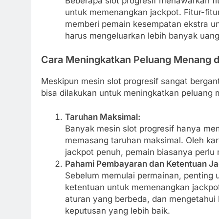
Beberapa slot progresif menawarkan f
untuk memenangkan jackpot. Fitur-fitu
memberi pemain kesempatan ekstra unt
harus mengeluarkan lebih banyak uang
Cara Meningkatkan Peluang Menang di
Meskipun mesin slot progresif sangat berga
bisa dilakukan untuk meningkatkan peluang
Taruhan Maksimal:
Banyak mesin slot progresif hanya me
memasang taruhan maksimal. Oleh kare
jackpot penuh, pemain biasanya perlu
Pahami Pembayaran dan Ketentuan Ja
Sebelum memulai permainan, penting 
ketentuan untuk memenangkan jackpot pr
aturan yang berbeda, dan mengetahui
keputusan yang lebih baik.