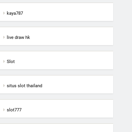
kaya787
live draw hk
Slot
situs slot thailand
slot777