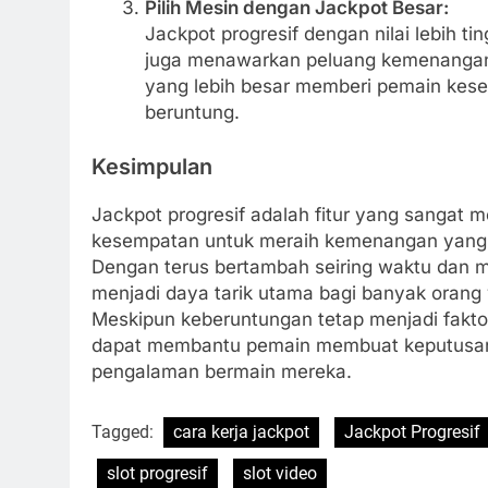
Pilih Mesin dengan Jackpot Besar:
Jackpot progresif dengan nilai lebih ti
juga menawarkan peluang kemenangan 
yang lebih besar memberi pemain kese
beruntung.
Kesimpulan
Jackpot progresif adalah fitur yang sangat 
kesempatan untuk meraih kemenangan yang 
Dengan terus bertambah seiring waktu dan m
menjadi daya tarik utama bagi banyak oran
Meskipun keberuntungan tetap menjadi fakto
dapat membantu pemain membuat keputusan
pengalaman bermain mereka.
Tagged:
cara kerja jackpot
Jackpot Progresif
slot progresif
slot video