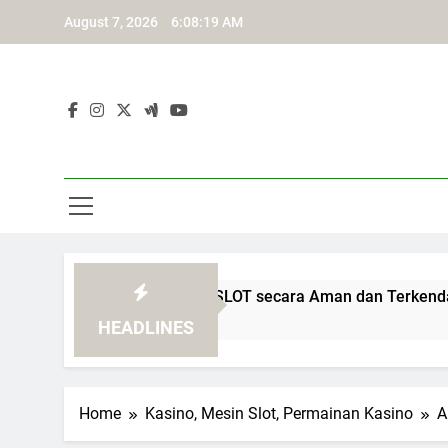
Skip
August 7, 2026
6:08:20 AM
to
content
Fim
Dapa
ngguna di EDWINSLOT secara Aman dan Terkendali
Ca
2 W
HEADLINES
Home
Kasino, Mesin Slot, Permainan Kasino
A