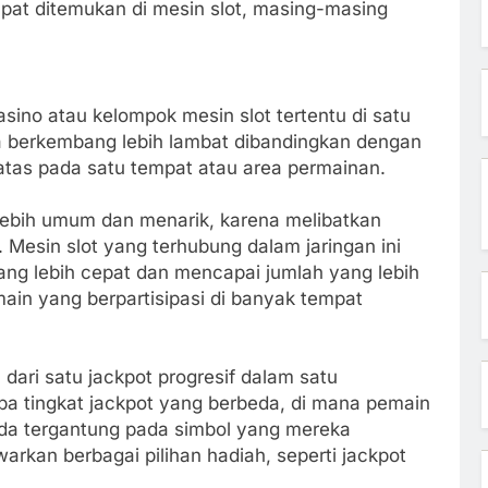
apat ditemukan di mesin slot, masing-masing
asino atau kelompok mesin slot tertentu di satu
nya berkembang lebih lambat dibandingkan dengan
batas pada satu tempat atau area permainan.
g lebih umum dan menarik, karena melibatkan
. Mesin slot yang terhubung dalam jaringan ini
g lebih cepat dan mencapai jumlah yang lebih
ain yang berpartisipasi di banyak tempat
dari satu jackpot progresif dalam satu
apa tingkat jackpot yang berbeda, di mana pemain
a tergantung pada simbol yang mereka
warkan berbagai pilihan hadiah, seperti jackpot