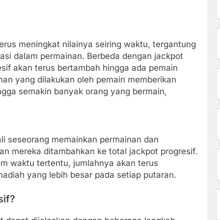
terus meningkat nilainya seiring waktu, tergantung
pasi dalam permainan. Berbeda dengan jackpot
gresif akan terus bertambah hingga ada pemain
han yang dilakukan oleh pemain memberikan
hingga semakin banyak orang yang bermain,
 kali seseorang memainkan permainan dan
an mereka ditambahkan ke total jackpot progresif.
am waktu tertentu, jumlahnya akan terus
diah yang lebih besar pada setiap putaran.
sif?