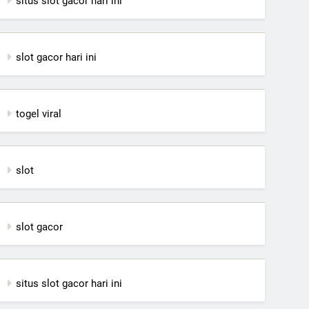
situs slot gacor hari ini
slot gacor hari ini
togel viral
slot
slot gacor
situs slot gacor hari ini