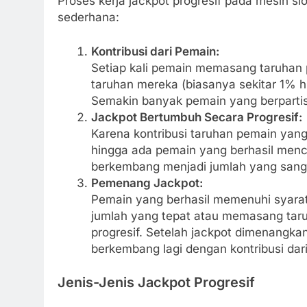
Proses kerja jackpot progresif pada mesin s
sederhana:
Kontribusi dari Pemain:
Setiap kali pemain memasang taruhan pa
taruhan mereka (biasanya sekitar 1% h
Semakin banyak pemain yang berpartis
Jackpot Bertumbuh Secara Progresif:
Karena kontribusi taruhan pemain yan
hingga ada pemain yang berhasil menca
berkembang menjadi jumlah yang sanga
Pemenang Jackpot:
Pemain yang berhasil memenuhi syarat
jumlah yang tepat atau memasang ta
progresif. Setelah jackpot dimenangkan
berkembang lagi dengan kontribusi dar
Jenis-Jenis Jackpot Progresif