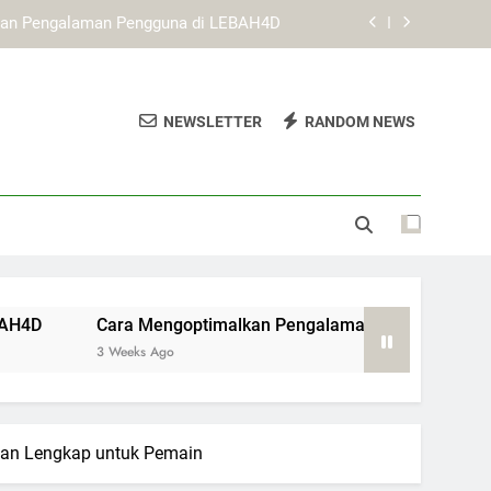
kan Pengalaman Pengguna di LEBAH4D
DWINSLOT secara Nyaman dan Terarah
 LEBAH4D secara Nyaman dan Terarah
NEWSLETTER
RANDOM NEWS
WINSLOT secara Aman dan Terkendali
Estate Yang Siap Membantu Anda Menemukan Rumah Yang
kan Pengalaman Pengguna di LEBAH4D
DWINSLOT secara Nyaman dan Terarah
 LEBAH4D secara Nyaman dan Terarah
Cara Mengoptimalkan Pengalaman Akses EDWINSLOT secara
3 Weeks Ago
uan Lengkap untuk Pemain