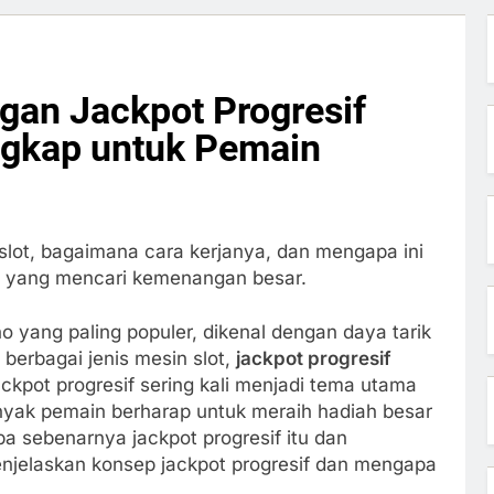
gan Jackpot Progresif
ngkap untuk Pemain
n slot, bagaimana cara kerjanya, dan mengapa ini
no yang mencari kemenangan besar.
o yang paling populer, dikenal dengan daya tarik
berbagai jenis mesin slot,
jackpot progresif
ackpot progresif sering kali menjadi tema utama
nyak pemain berharap untuk meraih hadiah besar
a sebenarnya jackpot progresif itu dan
enjelaskan konsep jackpot progresif dan mengapa