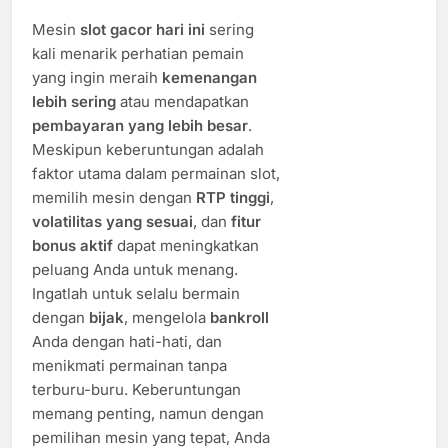
Mesin
slot gacor hari ini
sering
kali menarik perhatian pemain
yang ingin meraih
kemenangan
lebih sering
atau mendapatkan
pembayaran yang lebih besar
.
Meskipun keberuntungan adalah
faktor utama dalam permainan slot,
memilih mesin dengan
RTP tinggi
,
volatilitas yang sesuai
, dan
fitur
bonus aktif
dapat meningkatkan
peluang Anda untuk menang.
Ingatlah untuk selalu bermain
dengan
bijak
, mengelola
bankroll
Anda dengan hati-hati, dan
menikmati permainan tanpa
terburu-buru. Keberuntungan
memang penting, namun dengan
pemilihan mesin yang tepat, Anda