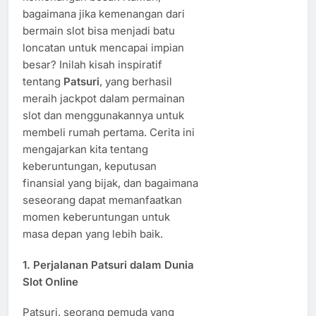
bagaimana jika kemenangan dari
bermain slot bisa menjadi batu
loncatan untuk mencapai impian
besar? Inilah kisah inspiratif
tentang
Patsuri
, yang berhasil
meraih jackpot dalam permainan
slot dan menggunakannya untuk
membeli rumah pertama. Cerita ini
mengajarkan kita tentang
keberuntungan, keputusan
finansial yang bijak, dan bagaimana
seseorang dapat memanfaatkan
momen keberuntungan untuk
masa depan yang lebih baik.
1.
Perjalanan Patsuri dalam Dunia
Slot Online
Patsuri, seorang pemuda yang