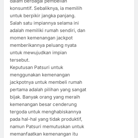
dalam berbagai pembelian
konsumtif. Sebaliknya, ia memilih
untuk berpikir jangka panjang.
Salah satu impiannya selama ini
adalah memiliki rumah sendiri, dan
momen kemenangan jackpot
memberikannya peluang nyata
untuk mewujudkan impian
tersebut.
Keputusan Patsuri untuk
menggunakan kemenangan
jackpotnya untuk membeli rumah
pertama adalah pilihan yang sangat
bijak. Banyak orang yang meraih
kemenangan besar cenderung
tergoda untuk menghabiskannya
pada hal-hal yang tidak produktif,
namun Patsuri memutuskan untuk
memanfaatkan kemenangan itu