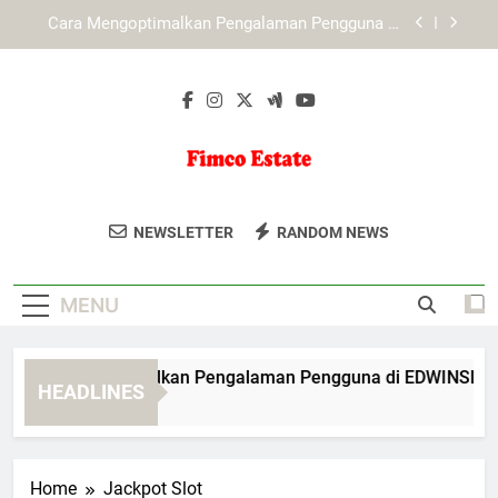
Skip
Cara Mengoptimalkan Pengalaman Akses
to
EDWINSLOT secara Nyaman dan Terarah
content
Cara Mengoptimalkan Pengalaman Akses
LEBAH4D secara Nyaman dan Terarah
Cara Mengoptimalkan Pengalaman Pengguna di
EDWINSLOT secara Aman dan Terkendali
Cara Mengoptimalkan Pengalaman Pengguna di
LEBAH4D
Fimco Estate
Dapatkan Properti Impian Anda Dengan
Cara Mengoptimalkan Pengalaman Akses
NEWSLETTER
RANDOM NEWS
EDWINSLOT secara Nyaman dan Terarah
FIMCO Estate. Agen Real Estate Yang
Cara Mengoptimalkan Pengalaman Akses
Siap Membantu Anda Menemukan
LEBAH4D secara Nyaman dan Terarah
MENU
Rumah Yang Sempurna.
ra Mengoptimalkan Pengalaman Pengguna di EDWINSLOT sec
HEADLINES
Weeks Ago
Home
Jackpot Slot