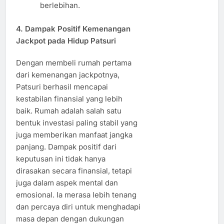
berlebihan.
4.
Dampak Positif Kemenangan
Jackpot pada Hidup Patsuri
Dengan membeli rumah pertama
dari kemenangan jackpotnya,
Patsuri berhasil mencapai
kestabilan finansial yang lebih
baik. Rumah adalah salah satu
bentuk investasi paling stabil yang
juga memberikan manfaat jangka
panjang. Dampak positif dari
keputusan ini tidak hanya
dirasakan secara finansial, tetapi
juga dalam aspek mental dan
emosional. Ia merasa lebih tenang
dan percaya diri untuk menghadapi
masa depan dengan dukungan