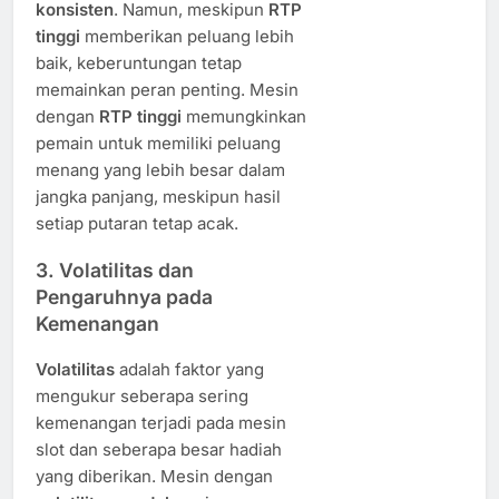
konsisten
. Namun, meskipun
RTP
tinggi
memberikan peluang lebih
baik, keberuntungan tetap
memainkan peran penting. Mesin
dengan
RTP tinggi
memungkinkan
pemain untuk memiliki peluang
menang yang lebih besar dalam
jangka panjang, meskipun hasil
setiap putaran tetap acak.
3.
Volatilitas dan
Pengaruhnya pada
Kemenangan
Volatilitas
adalah faktor yang
mengukur seberapa sering
kemenangan terjadi pada mesin
slot dan seberapa besar hadiah
yang diberikan. Mesin dengan