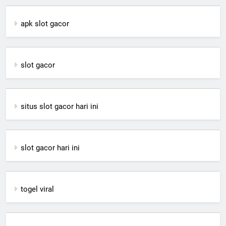
apk slot gacor
slot gacor
situs slot gacor hari ini
slot gacor hari ini
togel viral