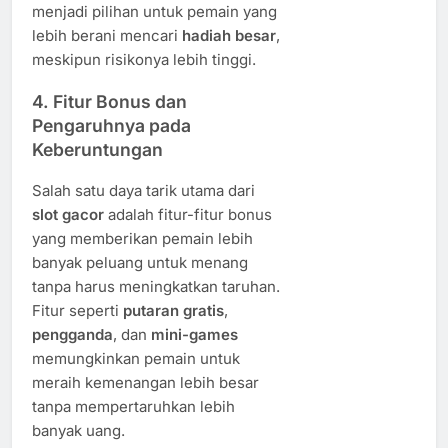
menjadi pilihan untuk pemain yang
lebih berani mencari
hadiah besar
,
meskipun risikonya lebih tinggi.
4.
Fitur Bonus dan
Pengaruhnya pada
Keberuntungan
Salah satu daya tarik utama dari
slot gacor
adalah fitur-fitur bonus
yang memberikan pemain lebih
banyak peluang untuk menang
tanpa harus meningkatkan taruhan.
Fitur seperti
putaran gratis
,
pengganda
, dan
mini-games
memungkinkan pemain untuk
meraih kemenangan lebih besar
tanpa mempertaruhkan lebih
banyak uang.