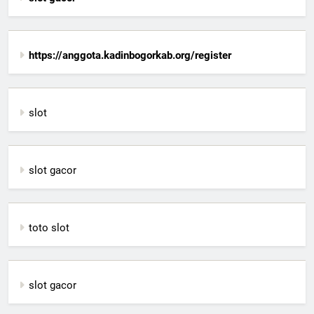
https://anggota.kadinbogorkab.org/register
slot
slot gacor
toto slot
slot gacor