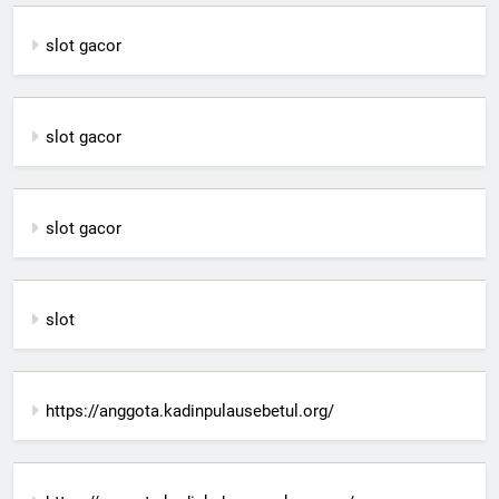
slot gacor
slot gacor
slot gacor
slot
https://anggota.kadinpulausebetul.org/