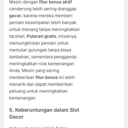
Mesin dengan
fitur bonus aktif
cenderung lebih sering dianggap
gacor
, karena mereka memberi
pemain kesempatan lebih banyak
untuk menang tanpa meningkatkan
taruhan.
Putaran gratis
, misalnya,
memungkinkan pemain untuk
memutar gulungan tanpa biaya
tambahan, sementara pengganda
meningkatkan nilai kemenangan
Anda. Mesin yang sering
memberikan
fitur bonus
ini lebih
menarik dan dapat memberikan
peluang untuk meningkatkan
kemenangan.
5.
Keberuntungan dalam Slot
Gacor