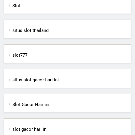
Slot
situs slot thailand
slot777
situs slot gacor hari ini
Slot Gacor Hari ini
slot gacor hari ini