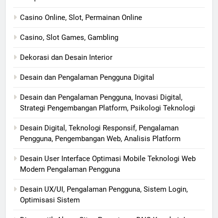
Casino Online, Slot, Permainan Online
Casino, Slot Games, Gambling
Dekorasi dan Desain Interior
Desain dan Pengalaman Pengguna Digital
Desain dan Pengalaman Pengguna, Inovasi Digital,
Strategi Pengembangan Platform, Psikologi Teknologi
Desain Digital, Teknologi Responsif, Pengalaman
Pengguna, Pengembangan Web, Analisis Platform
Desain User Interface Optimasi Mobile Teknologi Web
Modern Pengalaman Pengguna
Desain UX/UI, Pengalaman Pengguna, Sistem Login,
Optimisasi Sistem