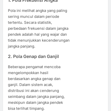
1. Pola Frekuensi Angka
Pola ini melihat angka yang paling
sering muncul dalam periode
tertentu. Secara statistik,
perbedaan frekuensi dalam jangka
pendek adalah hal yang wajar dan
tidak menunjukkan kecenderungan
jangka panjang.
2. Pola Genap dan Ganjil
Beberapa pengamat mencoba
mengelompokkan hasil
berdasarkan angka genap dan
ganjil. Dalam sistem acak,
distribusi ini akan cenderung
seimbang dalam jangka panjang,
meskipun dalam jangka pendek
bisa terlihat timpang.