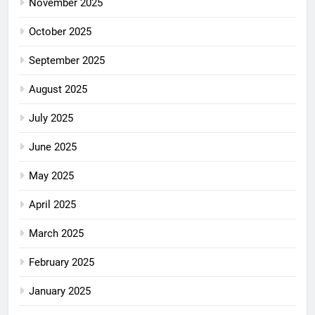
November 2025
October 2025
September 2025
August 2025
July 2025
June 2025
May 2025
April 2025
March 2025
February 2025
January 2025