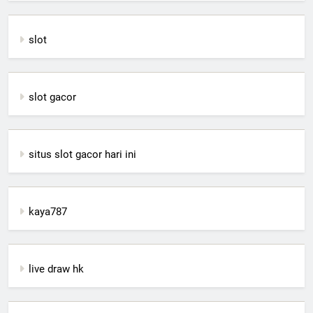
slot
slot gacor
situs slot gacor hari ini
kaya787
live draw hk