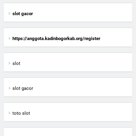
slot gacor
https://anggota.kadinbogorkab.org/register
slot
slot gacor
toto slot