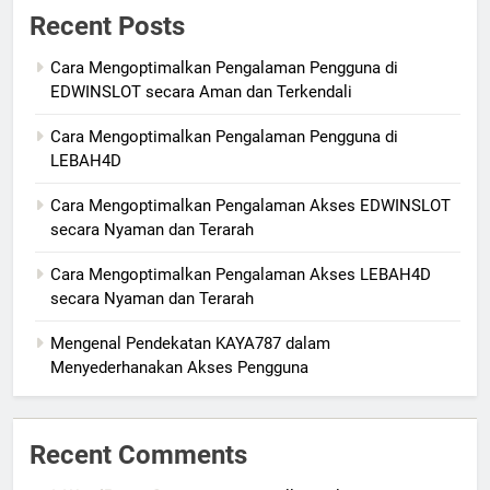
Recent Posts
Cara Mengoptimalkan Pengalaman Pengguna di
EDWINSLOT secara Aman dan Terkendali
Cara Mengoptimalkan Pengalaman Pengguna di
LEBAH4D
Cara Mengoptimalkan Pengalaman Akses EDWINSLOT
secara Nyaman dan Terarah
Cara Mengoptimalkan Pengalaman Akses LEBAH4D
secara Nyaman dan Terarah
Mengenal Pendekatan KAYA787 dalam
Menyederhanakan Akses Pengguna
Recent Comments