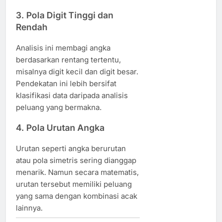
3. Pola Digit Tinggi dan
Rendah
Analisis ini membagi angka
berdasarkan rentang tertentu,
misalnya digit kecil dan digit besar.
Pendekatan ini lebih bersifat
klasifikasi data daripada analisis
peluang yang bermakna.
4. Pola Urutan Angka
Urutan seperti angka berurutan
atau pola simetris sering dianggap
menarik. Namun secara matematis,
urutan tersebut memiliki peluang
yang sama dengan kombinasi acak
lainnya.