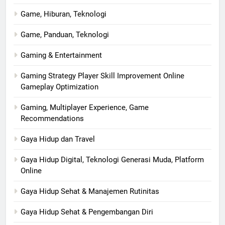
Game, Hiburan, Teknologi
Game, Panduan, Teknologi
Gaming & Entertainment
Gaming Strategy Player Skill Improvement Online
Gameplay Optimization
Gaming, Multiplayer Experience, Game
Recommendations
Gaya Hidup dan Travel
Gaya Hidup Digital, Teknologi Generasi Muda, Platform
Online
Gaya Hidup Sehat & Manajemen Rutinitas
Gaya Hidup Sehat & Pengembangan Diri