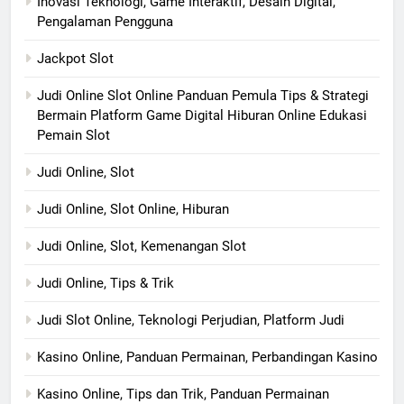
Inovasi Teknologi, Game Interaktif, Desain Digital,
Pengalaman Pengguna
Jackpot Slot
Judi Online Slot Online Panduan Pemula Tips & Strategi
Bermain Platform Game Digital Hiburan Online Edukasi
Pemain Slot
Judi Online, Slot
Judi Online, Slot Online, Hiburan
Judi Online, Slot, Kemenangan Slot
Judi Online, Tips & Trik
Judi Slot Online, Teknologi Perjudian, Platform Judi
Kasino Online, Panduan Permainan, Perbandingan Kasino
Kasino Online, Tips dan Trik, Panduan Permainan