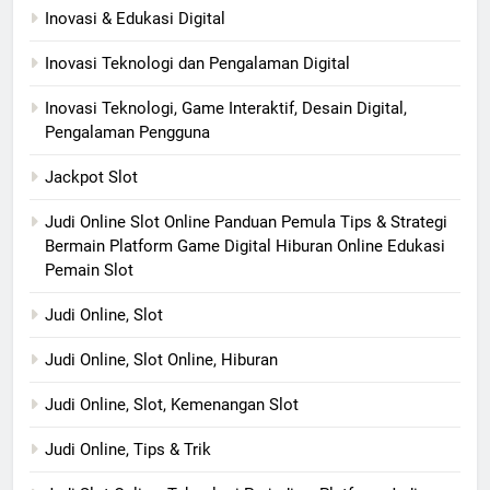
Inovasi & Edukasi Digital
Inovasi Teknologi dan Pengalaman Digital
Inovasi Teknologi, Game Interaktif, Desain Digital,
Pengalaman Pengguna
Jackpot Slot
Judi Online Slot Online Panduan Pemula Tips & Strategi
Bermain Platform Game Digital Hiburan Online Edukasi
Pemain Slot
Judi Online, Slot
Judi Online, Slot Online, Hiburan
Judi Online, Slot, Kemenangan Slot
Judi Online, Tips & Trik