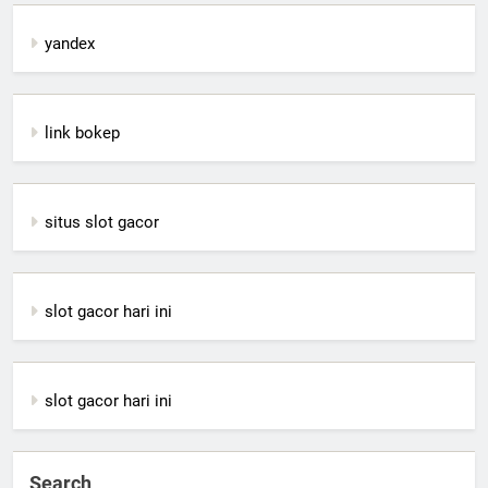
yandex
link bokep
situs slot gacor
slot gacor hari ini
slot gacor hari ini
Search