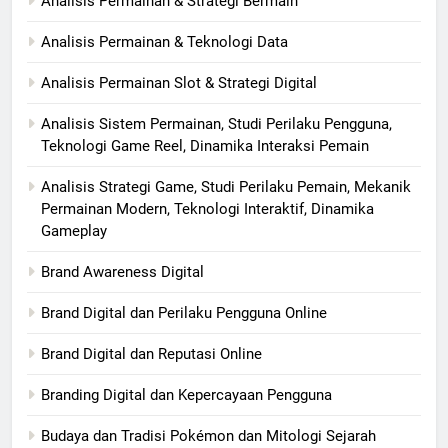
Analisis Permainan & Strategi Bermain
Analisis Permainan & Teknologi Data
Analisis Permainan Slot & Strategi Digital
Analisis Sistem Permainan, Studi Perilaku Pengguna,
Teknologi Game Reel, Dinamika Interaksi Pemain
Analisis Strategi Game, Studi Perilaku Pemain, Mekanik
Permainan Modern, Teknologi Interaktif, Dinamika
Gameplay
Brand Awareness Digital
Brand Digital dan Perilaku Pengguna Online
Brand Digital dan Reputasi Online
Branding Digital dan Kepercayaan Pengguna
Budaya dan Tradisi Pokémon dan Mitologi Sejarah