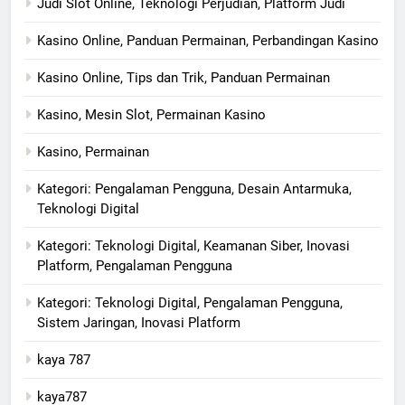
Judi Slot Online, Teknologi Perjudian, Platform Judi
Kasino Online, Panduan Permainan, Perbandingan Kasino
Kasino Online, Tips dan Trik, Panduan Permainan
Kasino, Mesin Slot, Permainan Kasino
Kasino, Permainan
Kategori: Pengalaman Pengguna, Desain Antarmuka,
Teknologi Digital
Kategori: Teknologi Digital, Keamanan Siber, Inovasi
Platform, Pengalaman Pengguna
Kategori: Teknologi Digital, Pengalaman Pengguna,
Sistem Jaringan, Inovasi Platform
kaya 787
kaya787