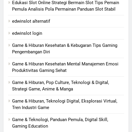
Edukasi Slot Online Strategi Bermain Slot Tips Pemain
Pemula Analisis Pola Permainan Panduan Slot Stabil
edwinslot alternatif
edwinslot login
Game & Hiburan Kesehatan & Kebugaran Tips Gaming
Pengembangan Diri
Game & Hiburan Kesehatan Mental Manajemen Emosi
Produktivitas Gaming Sehat
Game & Hiburan, Pop Culture, Teknologi & Digital,
Strategi Game, Anime & Manga
Game & Hiburan, Teknologi Digital, Eksplorasi Virtual,
Tren Industri Game
Game & Teknologi, Panduan Pemula, Digital Skill,
Gaming Education