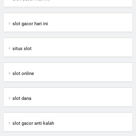
slot gacor hari ini
situs slot
slot online
slot dana
slot gacor anti kalah