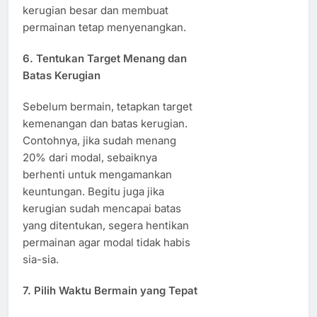
kerugian besar dan membuat
permainan tetap menyenangkan.
6. Tentukan Target Menang dan
Batas Kerugian
Sebelum bermain, tetapkan target
kemenangan dan batas kerugian.
Contohnya, jika sudah menang
20% dari modal, sebaiknya
berhenti untuk mengamankan
keuntungan. Begitu juga jika
kerugian sudah mencapai batas
yang ditentukan, segera hentikan
permainan agar modal tidak habis
sia-sia.
7. Pilih Waktu Bermain yang Tepat