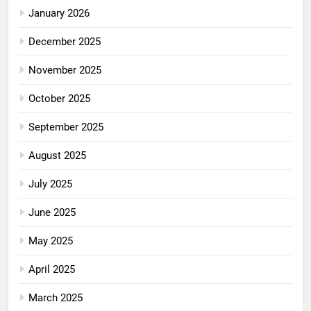
January 2026
December 2025
November 2025
October 2025
September 2025
August 2025
July 2025
June 2025
May 2025
April 2025
March 2025