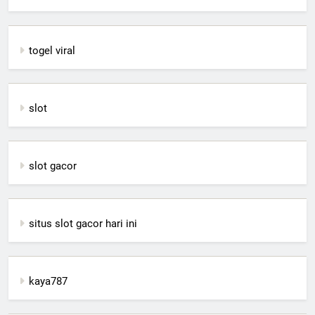
togel viral
slot
slot gacor
situs slot gacor hari ini
kaya787