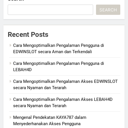
SEARCH
Recent Posts
Cara Mengoptimalkan Pengalaman Pengguna di
EDWINSLOT secara Aman dan Terkendali
Cara Mengoptimalkan Pengalaman Pengguna di
LEBAH4D
Cara Mengoptimalkan Pengalaman Akses EDWINSLOT
secara Nyaman dan Terarah
Cara Mengoptimalkan Pengalaman Akses LEBAH4D
secara Nyaman dan Terarah
Mengenal Pendekatan KAYA787 dalam
Menyederhanakan Akses Pengguna