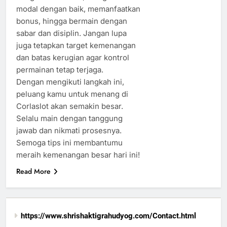
modal dengan baik, memanfaatkan
bonus, hingga bermain dengan
sabar dan disiplin. Jangan lupa
juga tetapkan target kemenangan
dan batas kerugian agar kontrol
permainan tetap terjaga.
Dengan mengikuti langkah ini,
peluang kamu untuk menang di
Corlaslot akan semakin besar.
Selalu main dengan tanggung
jawab dan nikmati prosesnya.
Semoga tips ini membantumu
meraih kemenangan besar hari ini!
Read More
https://www.shrishaktigrahudyog.com/Contact.html