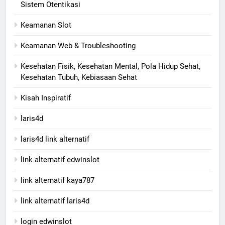
Sistem Otentikasi
Keamanan Slot
Keamanan Web & Troubleshooting
Kesehatan Fisik, Kesehatan Mental, Pola Hidup Sehat,
Kesehatan Tubuh, Kebiasaan Sehat
Kisah Inspiratif
laris4d
laris4d link alternatif
link alternatif edwinslot
link alternatif kaya787
link alternatif laris4d
login edwinslot