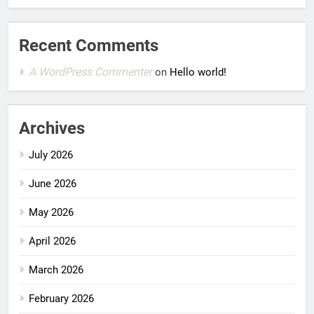
Recent Comments
A WordPress Commenter
on
Hello world!
Archives
July 2026
June 2026
May 2026
April 2026
March 2026
February 2026