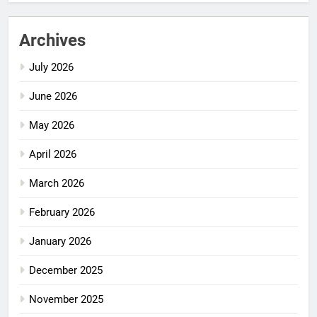
Archives
July 2026
June 2026
May 2026
April 2026
March 2026
February 2026
January 2026
December 2025
November 2025