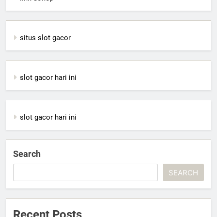
situs slot gacor
slot gacor hari ini
slot gacor hari ini
Search
SEARCH
Recent Posts