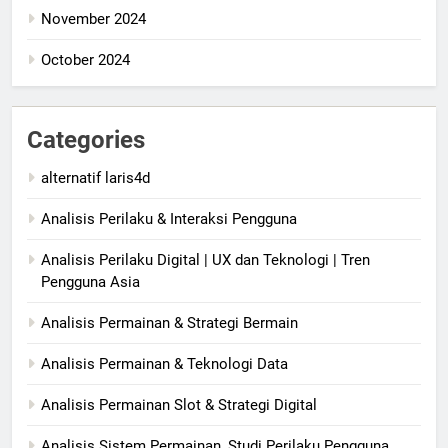
November 2024
October 2024
Categories
alternatif laris4d
Analisis Perilaku & Interaksi Pengguna
Analisis Perilaku Digital | UX dan Teknologi | Tren
Pengguna Asia
Analisis Permainan & Strategi Bermain
Analisis Permainan & Teknologi Data
Analisis Permainan Slot & Strategi Digital
Analisis Sistem Permainan, Studi Perilaku Pengguna,