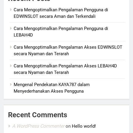
Cara Mengoptimalkan Pengalaman Pengguna di
EDWINSLOT secara Aman dan Terkendali
Cara Mengoptimalkan Pengalaman Pengguna di
LEBAH4D
Cara Mengoptimalkan Pengalaman Akses EDWINSLOT
secara Nyaman dan Terarah
Cara Mengoptimalkan Pengalaman Akses LEBAH4D
secara Nyaman dan Terarah
Mengenal Pendekatan KAYA787 dalam
Menyederhanakan Akses Pengguna
Recent Comments
A WordPress Commenter
on
Hello world!