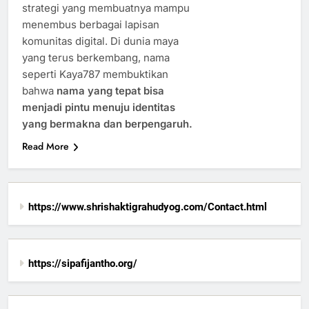
strategi yang membuatnya mampu
menembus berbagai lapisan
komunitas digital. Di dunia maya
yang terus berkembang, nama
seperti Kaya787 membuktikan
bahwa
nama yang tepat bisa
menjadi pintu menuju identitas
yang bermakna dan berpengaruh.
Read More
https://www.shrishaktigrahudyog.com/Contact.html
https://sipafijantho.org/