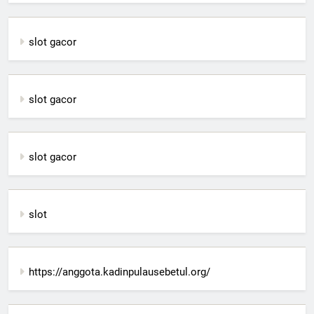
slot gacor
slot gacor
slot gacor
slot
https://anggota.kadinpulausebetul.org/