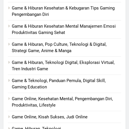
Game & Hiburan Kesehatan & Kebugaran Tips Gaming
Pengembangan Diri
Game & Hiburan Kesehatan Mental Manajemen Emosi
Produktivitas Gaming Sehat
Game & Hiburan, Pop Culture, Teknologi & Digital,
Strategi Game, Anime & Manga
Game & Hiburan, Teknologi Digital, Eksplorasi Virtual,
Tren Industri Game
Game & Teknologi, Panduan Pemula, Digital Skill,
Gaming Education
Game Online, Kesehatan Mental, Pengembangan Diri,
Produktivitas, Lifestyle
Game Online, Kisah Sukses, Judi Online
Game, Hiburan, Teknologi