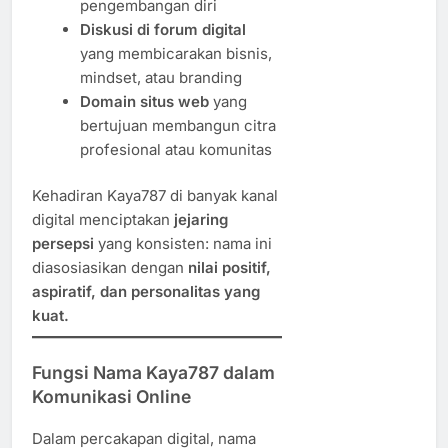
pengembangan diri
Diskusi di forum digital
yang membicarakan bisnis,
mindset, atau branding
Domain situs web
yang
bertujuan membangun citra
profesional atau komunitas
Kehadiran Kaya787 di banyak kanal
digital menciptakan
jejaring
persepsi
yang konsisten: nama ini
diasosiasikan dengan
nilai positif,
aspiratif, dan personalitas yang
kuat.
Fungsi Nama Kaya787 dalam
Komunikasi Online
Dalam percakapan digital, nama