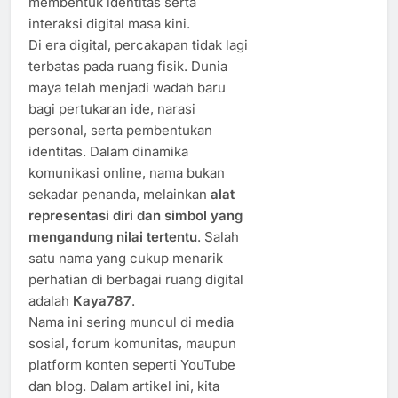
membentuk identitas serta
interaksi digital masa kini.
Di era digital, percakapan tidak lagi
terbatas pada ruang fisik. Dunia
maya telah menjadi wadah baru
bagi pertukaran ide, narasi
personal, serta pembentukan
identitas. Dalam dinamika
komunikasi online, nama bukan
sekadar penanda, melainkan
alat
representasi diri dan simbol yang
mengandung nilai tertentu
. Salah
satu nama yang cukup menarik
perhatian di berbagai ruang digital
adalah
Kaya787
.
Nama ini sering muncul di media
sosial, forum komunitas, maupun
platform konten seperti YouTube
dan blog. Dalam artikel ini, kita