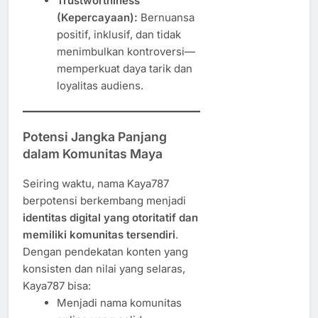
Trustworthiness
(Kepercayaan):
Bernuansa
positif, inklusif, dan tidak
menimbulkan kontroversi—
memperkuat daya tarik dan
loyalitas audiens.
Potensi Jangka Panjang
dalam Komunitas Maya
Seiring waktu, nama Kaya787
berpotensi berkembang menjadi
identitas digital yang otoritatif dan
memiliki komunitas tersendiri
.
Dengan pendekatan konten yang
konsisten dan nilai yang selaras,
Kaya787 bisa:
Menjadi nama komunitas