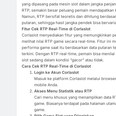
yang dipasang pada mesin slot dalam jangka panjan
RTP, semakin besar peluang pemain mendapatkan 
Namun, RTP bersifat teoretis dan dihitung berdasa
putaran, sehingga hasil jangka pendek bisa bervaria
Fitur Cek RTP Real-Time di Corlaslot
Corlaslot menyediakan fitur yang memungkinkan p
melihat nilai RTP game secara real-time. Fitur ini
performa game saat itu berdasarkan data putaran ter
terkini. Dengan RTP real-time, pemain bisa menila
slot sedang dalam kondisi “gacor” atau tidak.
Cara Cek RTP Real-Time di Corlaslot
Login ke Akun Corlaslot
Masuk ke platform Corlaslot melalui browser 
mobile Anda.
Akses Menu Statistik atau RTP
Cari menu khusus yang menampilkan data RTP
game. Biasanya terdapat pada halaman utama
game.
Pilih Game Slot yang Diinginkan