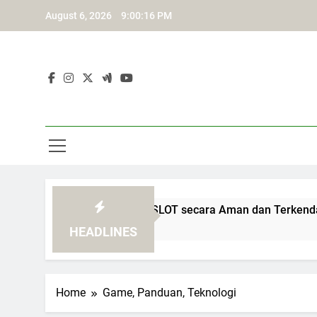
Skip
August 6, 2026
9:00:17 PM
to
content
Fim
Dapa
ngguna di EDWINSLOT secara Aman dan Terkendali
Ca
2 W
HEADLINES
Home
Game, Panduan, Teknologi