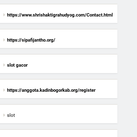
https://www.shrishaktigrahudyog.com/Contact.html
https://sipafijantho.org/
slot gacor
https://anggota.kadinbogorkab.org/register
slot