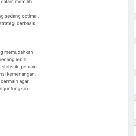
 dalam memilih
ng sedang optimal.
rategi berbasis
yang memudahkan
menang lebih
statistik, pemain
ensi kemenangan.
i bermain agar
enguntungkan.