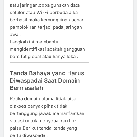
satu jaringan,coba gunakan data
seluler atau Wi-Fi berbeda.Jika
berhasil,maka kemungkinan besar
pemblokiran terjadi pada jaringan
awal.
Langkah ini membantu
mengidentifikasi apakah gangguan
bersifat global atau hanya lokal.
Tanda Bahaya yang Harus
Diwaspadai Saat Domain
Bermasalah
Ketika domain utama tidak bisa
diakses,banyak pihak tidak
bertanggung jawab memanfaatkan
situasi untuk menyebarkan link
palsu.Berikut tanda-tanda yang
perlu diwaspadai: