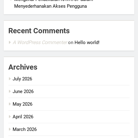
Menyederhanakan Akses Pengguna
Recent Comments
A WordPress Commenter
on
Hello world!
Archives
July 2026
June 2026
May 2026
April 2026
March 2026