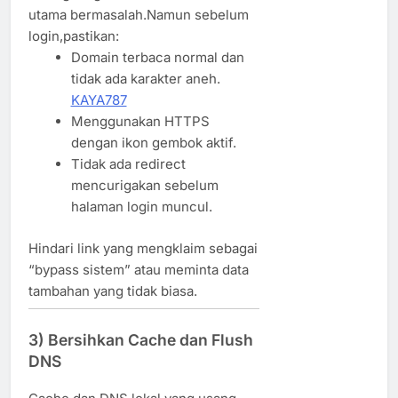
utama bermasalah.Namun sebelum
login,pastikan:
Domain terbaca normal dan
tidak ada karakter aneh.
KAYA787
Menggunakan HTTPS
dengan ikon gembok aktif.
Tidak ada redirect
mencurigakan sebelum
halaman login muncul.
Hindari link yang mengklaim sebagai
“bypass sistem” atau meminta data
tambahan yang tidak biasa.
3) Bersihkan Cache dan Flush
DNS