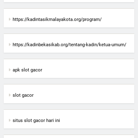
https://kadintasikmalayakota.org/program/
https://kadinbekasikab.org/tentang-kadin/ketua-umum/
apk slot gacor
slot gacor
situs slot gacor hari ini