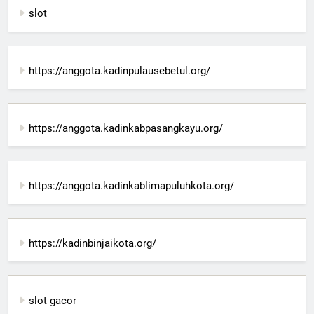
slot
https://anggota.kadinpulausebetul.org/
https://anggota.kadinkabpasangkayu.org/
https://anggota.kadinkablimapuluhkota.org/
https://kadinbinjaikota.org/
slot gacor