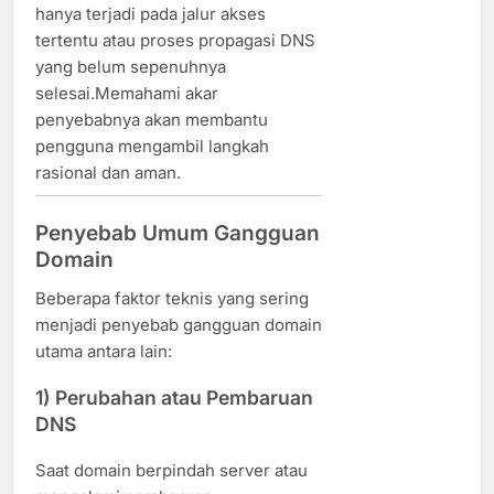
hanya terjadi pada jalur akses
tertentu atau proses propagasi DNS
yang belum sepenuhnya
selesai.Memahami akar
penyebabnya akan membantu
pengguna mengambil langkah
rasional dan aman.
Penyebab Umum Gangguan
Domain
Beberapa faktor teknis yang sering
menjadi penyebab gangguan domain
utama antara lain:
1) Perubahan atau Pembaruan
DNS
Saat domain berpindah server atau