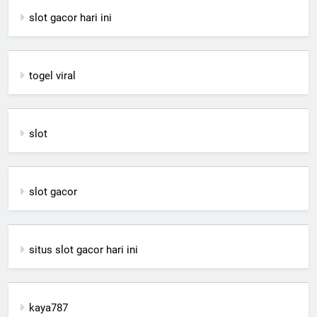
slot gacor hari ini
togel viral
slot
slot gacor
situs slot gacor hari ini
kaya787