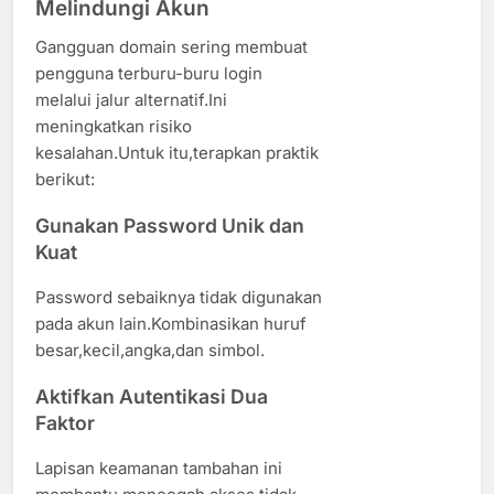
Melindungi Akun
Gangguan domain sering membuat
pengguna terburu-buru login
melalui jalur alternatif.Ini
meningkatkan risiko
kesalahan.Untuk itu,terapkan praktik
berikut:
Gunakan Password Unik dan
Kuat
Password sebaiknya tidak digunakan
pada akun lain.Kombinasikan huruf
besar,kecil,angka,dan simbol.
Aktifkan Autentikasi Dua
Faktor
Lapisan keamanan tambahan ini