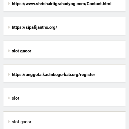
https://www.shrishaktigrahudyog.com/Contact.html
https://sipafijantho.org/
slot gacor
https://anggota.kadinbogorkab.org/register
slot
slot gacor