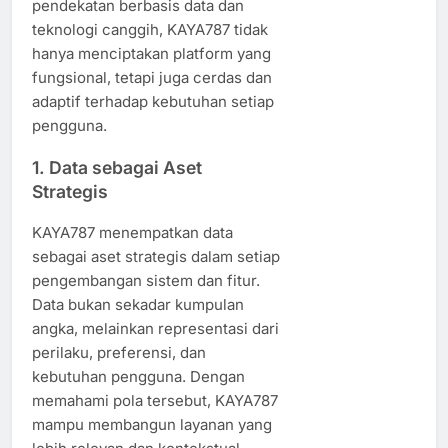
pendekatan berbasis data dan
teknologi canggih, KAYA787 tidak
hanya menciptakan platform yang
fungsional, tetapi juga cerdas dan
adaptif terhadap kebutuhan setiap
pengguna.
1. Data sebagai Aset
Strategis
KAYA787 menempatkan data
sebagai aset strategis dalam setiap
pengembangan sistem dan fitur.
Data bukan sekadar kumpulan
angka, melainkan representasi dari
perilaku, preferensi, dan
kebutuhan pengguna. Dengan
memahami pola tersebut, KAYA787
mampu membangun layanan yang