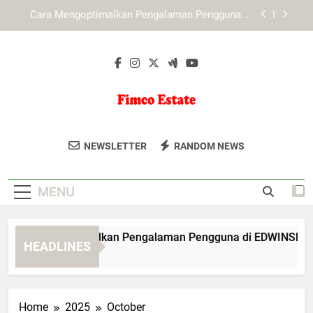
Skip
Cara Mengoptimalkan Pengalaman Akses
to
EDWINSLOT secara Nyaman dan Terarah
content
Cara Mengoptimalkan Pengalaman Akses
LEBAH4D secara Nyaman dan Terarah
Cara Mengoptimalkan Pengalaman Pengguna di
EDWINSLOT secara Aman dan Terkendali
Cara Mengoptimalkan Pengalaman Pengguna di
LEBAH4D
Fimco Estate
Dapatkan Properti Impian Anda Dengan
Cara Mengoptimalkan Pengalaman Akses
NEWSLETTER
RANDOM NEWS
EDWINSLOT secara Nyaman dan Terarah
FIMCO Estate. Agen Real Estate Yang
Cara Mengoptimalkan Pengalaman Akses
Siap Membantu Anda Menemukan
LEBAH4D secara Nyaman dan Terarah
MENU
Rumah Yang Sempurna.
ra Mengoptimalkan Pengalaman Pengguna di EDWINSLOT sec
HEADLINES
Weeks Ago
Home
2025
October