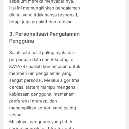
sebelum mereka menyadarinya.
Hal ini memungkinkan pengalaman
digital yang tidak hanya responsif,
tetapi juga proaktif dan relevan.
3. Personalisasi Pengalaman
Pengguna
Salah satu hasil paling nyata dari
perpaduan data dan teknologi di
KAYA787 adalah kemampuan untuk
memberikan pengalaman yang
sangat personal. Melalui algoritma
cerdas, sistem mampu mengenali
kebiasaan pengguna, memahami
preferensi mereka, dan
menampilkan konten yang paling
sesuai.
Misalnya, pengguna yang lebih
sering mengakses fitur tertentu