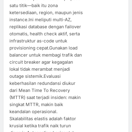
satu titik—baik itu zona
ketersediaan, region, maupun jenis
instance.Ini meliputi multi-AZ,
replikasi database dengan failover
otomatis, health check aktif, serta
infrastruktur as-code untuk
provisioning cepat.Gunakan load
balancer untuk membagi trafik dan
circuit breaker agar kegagalan
lokal tidak merambat menjadi
outage sistemik.Evaluasi
keberhasilan redundansi diukur
dari Mean Time To Recovery
(MTTR) saat terjadi insiden: makin
singkat MTTR, makin baik
keandalan operasional.
Skalabilitas elastis adalah faktor
krusial ketika trafik naik turun