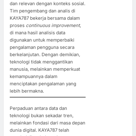
dan relevan dengan konteks sosial.
Tim pengembang dan analis di
KAYA787 bekerja bersama dalam
proses
continuous improvement
,
di mana hasil analisis data
digunakan untuk memperbaiki
pengalaman pengguna secara
berkelanjutan. Dengan demikian,
teknologi tidak menggantikan
manusia, melainkan memperkuat
kemampuannya dalam
menciptakan pengalaman yang
lebih bermakna.
Perpaduan antara data dan
teknologi bukan sekadar tren,
melainkan fondasi dari masa depan
dunia digital. KAYA787 telah