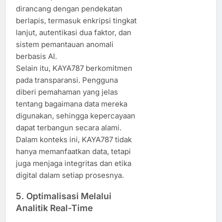
dirancang dengan pendekatan
berlapis, termasuk enkripsi tingkat
lanjut, autentikasi dua faktor, dan
sistem pemantauan anomali
berbasis AI.
Selain itu, KAYA787 berkomitmen
pada transparansi. Pengguna
diberi pemahaman yang jelas
tentang bagaimana data mereka
digunakan, sehingga kepercayaan
dapat terbangun secara alami.
Dalam konteks ini, KAYA787 tidak
hanya memanfaatkan data, tetapi
juga menjaga integritas dan etika
digital dalam setiap prosesnya.
5. Optimalisasi Melalui
Analitik Real-Time