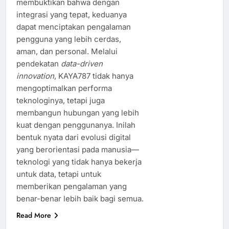
membuktikan bahwa dengan
integrasi yang tepat, keduanya
dapat menciptakan pengalaman
pengguna yang lebih cerdas,
aman, dan personal. Melalui
pendekatan
data-driven
innovation
, KAYA787 tidak hanya
mengoptimalkan performa
teknologinya, tetapi juga
membangun hubungan yang lebih
kuat dengan penggunanya. Inilah
bentuk nyata dari evolusi digital
yang berorientasi pada manusia—
teknologi yang tidak hanya bekerja
untuk data, tetapi untuk
memberikan pengalaman yang
benar-benar lebih baik bagi semua.
Read More