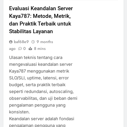
Evaluasi Keandalan Server
Kaya787: Metode, Metrik,
dan Praktik Terbaik untuk
Stabilitas Layanan
baf68e9
9 months
ago
0
8 mins
Ulasan teknis tentang cara
mengevaluasi keandalan server
Kaya787 menggunakan metrik
SLO/SLI, uptime, latensi, error
budget, serta praktik terbaik
seperti redundansi, autoscaling,
observabilitas, dan uji beban demi
pengalaman pengguna yang
konsisten.
Keandalan server adalah fondasi
pengalaman pengguna yang