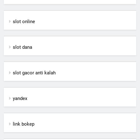
slot online
slot dana
slot gacor anti kalah
yandex
link bokep