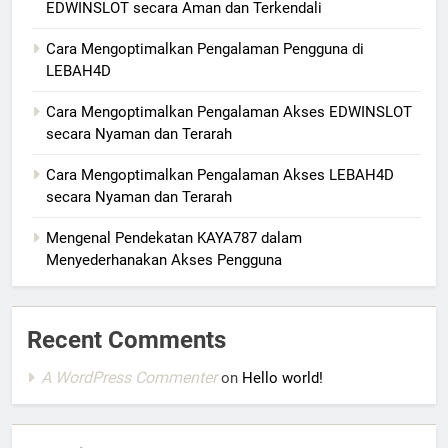
EDWINSLOT secara Aman dan Terkendali
Cara Mengoptimalkan Pengalaman Pengguna di
LEBAH4D
Cara Mengoptimalkan Pengalaman Akses EDWINSLOT
secara Nyaman dan Terarah
Cara Mengoptimalkan Pengalaman Akses LEBAH4D
secara Nyaman dan Terarah
Mengenal Pendekatan KAYA787 dalam
Menyederhanakan Akses Pengguna
Recent Comments
A WordPress Commenter
on
Hello world!