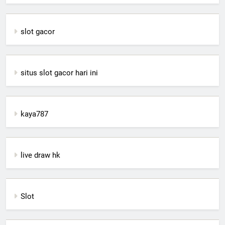
slot gacor
situs slot gacor hari ini
kaya787
live draw hk
Slot