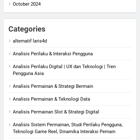
October 2024
Categories
alternatif laris4d
Analisis Perilaku & Interaksi Pengguna
Analisis Perilaku Digital | UX dan Teknologi | Tren
Pengguna Asia
Analisis Permainan & Strategi Bermain
Analisis Permainan & Teknologi Data
Analisis Permainan Slot & Strategi Digital
Analisis Sistem Permainan, Studi Perilaku Pengguna,
Teknologi Game Reel, Dinamika Interaksi Pemain