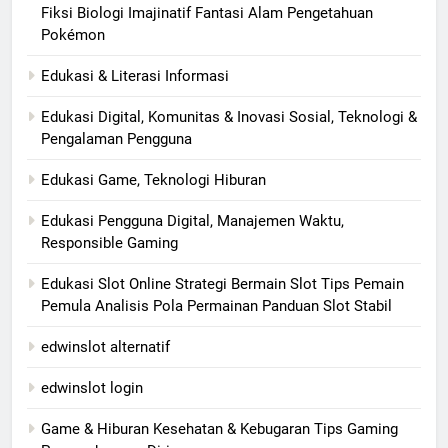
Fiksi Biologi Imajinatif Fantasi Alam Pengetahuan
Pokémon
Edukasi & Literasi Informasi
Edukasi Digital, Komunitas & Inovasi Sosial, Teknologi &
Pengalaman Pengguna
Edukasi Game, Teknologi Hiburan
Edukasi Pengguna Digital, Manajemen Waktu,
Responsible Gaming
Edukasi Slot Online Strategi Bermain Slot Tips Pemain
Pemula Analisis Pola Permainan Panduan Slot Stabil
edwinslot alternatif
edwinslot login
Game & Hiburan Kesehatan & Kebugaran Tips Gaming