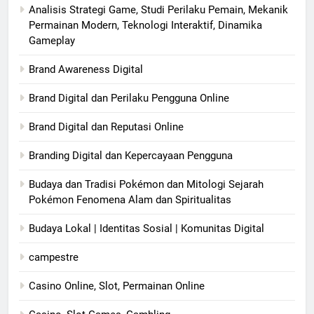
Analisis Strategi Game, Studi Perilaku Pemain, Mekanik
Permainan Modern, Teknologi Interaktif, Dinamika
Gameplay
Brand Awareness Digital
Brand Digital dan Perilaku Pengguna Online
Brand Digital dan Reputasi Online
Branding Digital dan Kepercayaan Pengguna
Budaya dan Tradisi Pokémon dan Mitologi Sejarah
Pokémon Fenomena Alam dan Spiritualitas
Budaya Lokal | Identitas Sosial | Komunitas Digital
campestre
Casino Online, Slot, Permainan Online