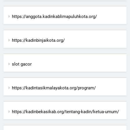
https://anggota.kadinkablimapuluhkota.org/
https://kadinbinjaikota.org/
slot gacor
https://kadintasikmalayakota.org/program/
https://kadinbekasikab.org/tentang-kadin/ketua-umum/