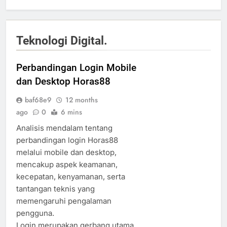
Teknologi Digital.
Perbandingan Login Mobile
dan Desktop Horas88
baf68e9
12 months
ago
0
6 mins
Analisis mendalam tentang
perbandingan login Horas88
melalui mobile dan desktop,
mencakup aspek keamanan,
kecepatan, kenyamanan, serta
tantangan teknis yang
memengaruhi pengalaman
pengguna.
Login merupakan gerbang utama