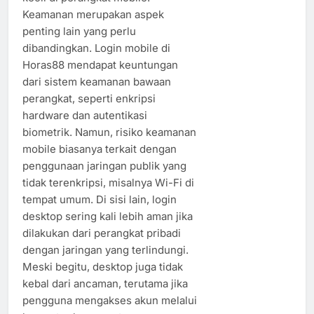
Keamanan merupakan aspek
penting lain yang perlu
dibandingkan. Login mobile di
Horas88 mendapat keuntungan
dari sistem keamanan bawaan
perangkat, seperti enkripsi
hardware dan autentikasi
biometrik. Namun, risiko keamanan
mobile biasanya terkait dengan
penggunaan jaringan publik yang
tidak terenkripsi, misalnya Wi-Fi di
tempat umum. Di sisi lain, login
desktop sering kali lebih aman jika
dilakukan dari perangkat pribadi
dengan jaringan yang terlindungi.
Meski begitu, desktop juga tidak
kebal dari ancaman, terutama jika
pengguna mengakses akun melalui