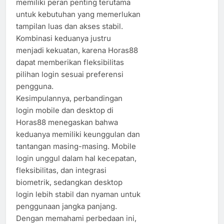
memiliki peran penting terutama
untuk kebutuhan yang memerlukan
tampilan luas dan akses stabil.
Kombinasi keduanya justru
menjadi kekuatan, karena Horas88
dapat memberikan fleksibilitas
pilihan login sesuai preferensi
pengguna.
Kesimpulannya, perbandingan
login mobile dan desktop di
Horas88 menegaskan bahwa
keduanya memiliki keunggulan dan
tantangan masing-masing. Mobile
login unggul dalam hal kecepatan,
fleksibilitas, dan integrasi
biometrik, sedangkan desktop
login lebih stabil dan nyaman untuk
penggunaan jangka panjang.
Dengan memahami perbedaan ini,