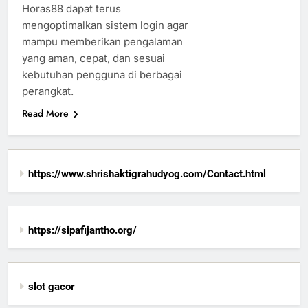
Horas88 dapat terus
mengoptimalkan sistem login agar
mampu memberikan pengalaman
yang aman, cepat, dan sesuai
kebutuhan pengguna di berbagai
perangkat.
Read More
https://www.shrishaktigrahudyog.com/Contact.html
https://sipafijantho.org/
slot gacor