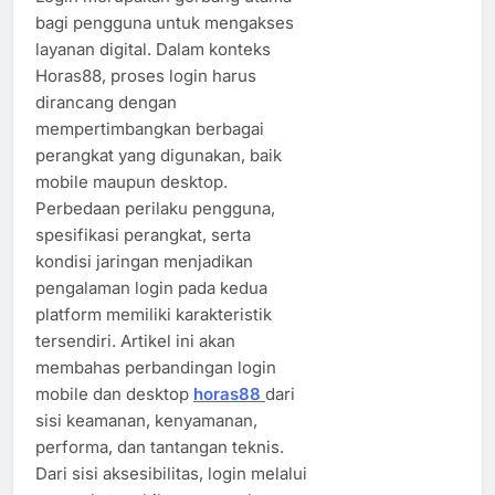
bagi pengguna untuk mengakses
layanan digital. Dalam konteks
Horas88, proses login harus
dirancang dengan
mempertimbangkan berbagai
perangkat yang digunakan, baik
mobile maupun desktop.
Perbedaan perilaku pengguna,
spesifikasi perangkat, serta
kondisi jaringan menjadikan
pengalaman login pada kedua
platform memiliki karakteristik
tersendiri. Artikel ini akan
membahas perbandingan login
mobile dan desktop
horas88
dari
sisi keamanan, kenyamanan,
performa, dan tantangan teknis.
Dari sisi aksesibilitas, login melalui