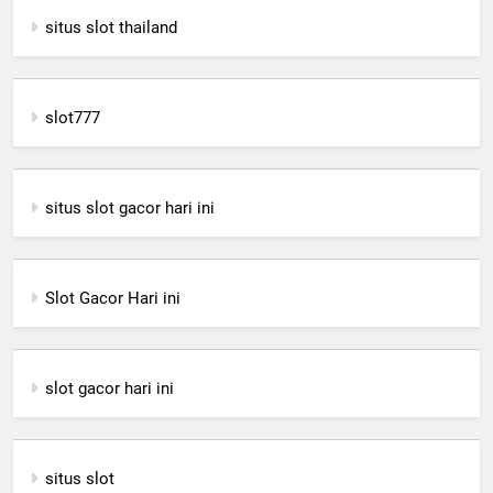
situs slot thailand
slot777
situs slot gacor hari ini
Slot Gacor Hari ini
slot gacor hari ini
situs slot