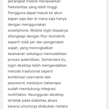
perangkat mobile menawarkan
fleksibilitas yang lebih tinggi.
Pengguna dapat masuk ke akun
kapan saja dan di mana saja hanya
dengan menggunakan
smartphone. Mobile login biasanya
dilengkapi dengan fitur biometrik
seperti sidik jari dan pengenalan
wajah, yang meningkatkan
keamanan sekaligus memudahkan
proses autentikasi. Sementara itu,
login desktop lebih mengandalkan
metode tradisional seperti
kombinasi username dan
password, meskipun beberapa
sudah mendukung integrasi
multifaktor. Keunggulan desktop
terletak pada stabilitas akses
karena umumnya dilakukan melalui