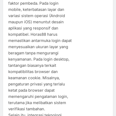
faktor pembeda. Pada login
mobile, keterbatasan layar dan
variasi sistem operasi (Android
maupun iOS) menuntut desain
aplikasi yang responsif dan
kompatibel. Horas88 harus
memastikan antarmuka login dapat
menyesuaikan ukuran layar yang
beragam tanpa mengurangi
kenyamanan. Pada login desktop,
tantangan biasanya terkait
kompatibilitas browser dan
keamanan cookie. Misalnya,
pengaturan privasi yang terlalu
ketat pada browser dapat
memengaruhi pengalaman login,
terutama jika melibatkan sistem
verifikasi tambahan.
Selain itu, integrasi teknologi