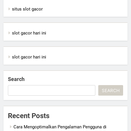
situs slot gacor
slot gacor hari ini
slot gacor hari ini
Search
SEARCH
Recent Posts
Cara Mengoptimalkan Pengalaman Pengguna di