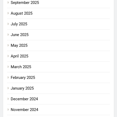
September 2025
August 2025
July 2025
June 2025
May 2025
April 2025
March 2025
February 2025
January 2025
December 2024
November 2024