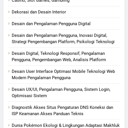
Casino, Slot Games, Gambling
Dekorasi dan Desain Interior
Desain dan Pengalaman Pengguna Digital
Desain dan Pengalaman Pengguna, Inovasi Digital,
Strategi Pengembangan Platform, Psikologi Teknologi
Desain Digital, Teknologi Responsif, Pengalaman
Pengguna, Pengembangan Web, Analisis Platform
Desain User Interface Optimasi Mobile Teknologi Web
Modern Pengalaman Pengguna
Desain UX/UI, Pengalaman Pengguna, Sistem Login,
Optimisasi Sistem
Diagnostik Akses Situs Pengaturan DNS Koneksi dan
ISP Keamanan Akses Panduan Teknis
Dunia Pokémon Ekologi & Lingkungan Adaptasi Makhluk