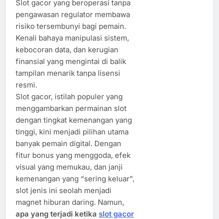
Slot gacor yang beroperasi tanpa
pengawasan regulator membawa
risiko tersembunyi bagi pemain.
Kenali bahaya manipulasi sistem,
kebocoran data, dan kerugian
finansial yang mengintai di balik
tampilan menarik tanpa lisensi
resmi.
Slot gacor, istilah populer yang
menggambarkan permainan slot
dengan tingkat kemenangan yang
tinggi, kini menjadi pilihan utama
banyak pemain digital. Dengan
fitur bonus yang menggoda, efek
visual yang memukau, dan janji
kemenangan yang “sering keluar”,
slot jenis ini seolah menjadi
magnet hiburan daring. Namun,
apa yang terjadi ketika
slot gacor