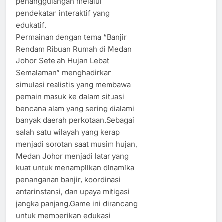
penanggulangan melalui
pendekatan interaktif yang
edukatif.
Permainan dengan tema “Banjir
Rendam Ribuan Rumah di Medan
Johor Setelah Hujan Lebat
Semalaman” menghadirkan
simulasi realistis yang membawa
pemain masuk ke dalam situasi
bencana alam yang sering dialami
banyak daerah perkotaan.Sebagai
salah satu wilayah yang kerap
menjadi sorotan saat musim hujan,
Medan Johor menjadi latar yang
kuat untuk menampilkan dinamika
penanganan banjir, koordinasi
antarinstansi, dan upaya mitigasi
jangka panjang.Game ini dirancang
untuk memberikan edukasi