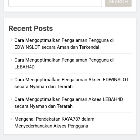
SEARCH
Recent Posts
Cara Mengoptimalkan Pengalaman Pengguna di
EDWINSLOT secara Aman dan Terkendali
Cara Mengoptimalkan Pengalaman Pengguna di
LEBAH4D
Cara Mengoptimalkan Pengalaman Akses EDWINSLOT
secara Nyaman dan Terarah
Cara Mengoptimalkan Pengalaman Akses LEBAH4D
secara Nyaman dan Terarah
Mengenal Pendekatan KAYA787 dalam
Menyederhanakan Akses Pengguna