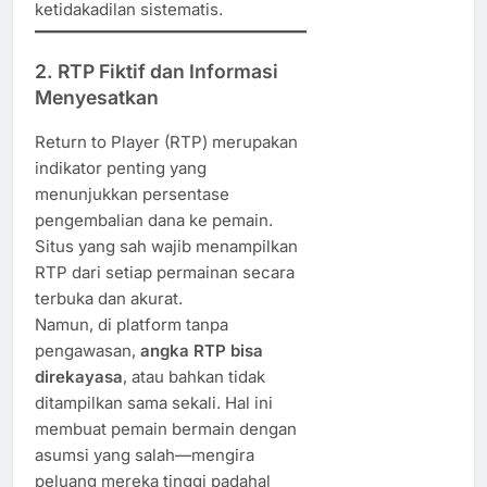
ketidakadilan sistematis.
2. RTP Fiktif dan Informasi
Menyesatkan
Return to Player (RTP) merupakan
indikator penting yang
menunjukkan persentase
pengembalian dana ke pemain.
Situs yang sah wajib menampilkan
RTP dari setiap permainan secara
terbuka dan akurat.
Namun, di platform tanpa
pengawasan,
angka RTP bisa
direkayasa
, atau bahkan tidak
ditampilkan sama sekali. Hal ini
membuat pemain bermain dengan
asumsi yang salah—mengira
peluang mereka tinggi padahal