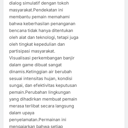
dialog simulatif dengan tokoh
masyarakat.Pendekatan ini
membantu pemain memahami
bahwa keberhasilan penanganan
bencana tidak hanya ditentukan
oleh alat dan teknologi, tetapi juga
oleh tingkat kepedulian dan
partisipasi masyarakat.
Visualisasi perkembangan banjir
dalam game dibuat sangat
dinamis.Ketinggian air berubah
sesuai intensitas hujan, kondisi
sungai, dan efektivitas keputusan
pemain.Perubahan lingkungan
yang dihadirkan membuat pemain
merasa terlibat secara langsung
dalam upaya
penyelamatan.Permainan ini
mengajarkan bahwa setiap