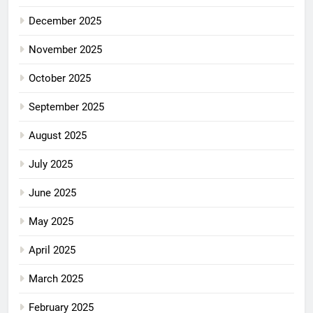
December 2025
November 2025
October 2025
September 2025
August 2025
July 2025
June 2025
May 2025
April 2025
March 2025
February 2025