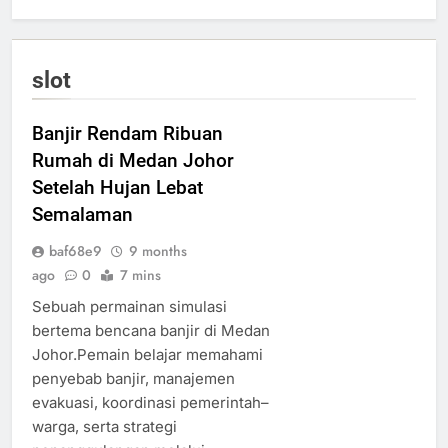
slot
Banjir Rendam Ribuan
Rumah di Medan Johor
Setelah Hujan Lebat
Semalaman
baf68e9
9 months
ago
0
7 mins
Sebuah permainan simulasi
bertema bencana banjir di Medan
Johor.Pemain belajar memahami
penyebab banjir, manajemen
evakuasi, koordinasi pemerintah–
warga, serta strategi