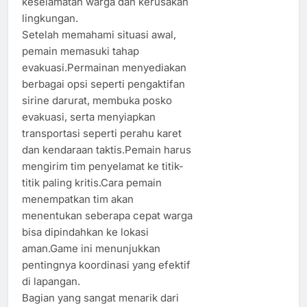
keselamatan warga dan kerusakan
lingkungan.
Setelah memahami situasi awal,
pemain memasuki tahap
evakuasi.Permainan menyediakan
berbagai opsi seperti pengaktifan
sirine darurat, membuka posko
evakuasi, serta menyiapkan
transportasi seperti perahu karet
dan kendaraan taktis.Pemain harus
mengirim tim penyelamat ke titik-
titik paling kritis.Cara pemain
menempatkan tim akan
menentukan seberapa cepat warga
bisa dipindahkan ke lokasi
aman.Game ini menunjukkan
pentingnya koordinasi yang efektif
di lapangan.
Bagian yang sangat menarik dari