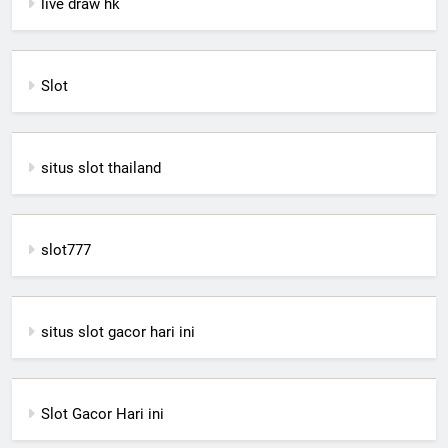
live draw hk
Slot
situs slot thailand
slot777
situs slot gacor hari ini
Slot Gacor Hari ini