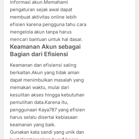
informasi akun.Memahami
pengaturan sejak awal dapat
membuat aktivitas online lebih
efisien karena pengguna tahu cara
mengelola akun tanpa harus
mencari bantuan untuk hal dasar.
Keamanan Akun sebagai
Bagian dari Efisiensi
Keamanan dan efisiensi saling
berkaitan.Akun yang tidak aman
dapat menimbulkan masalah yang
memakan waktu, mulai dari
kesulitan akses hingga kebutuhan
pemulihan data.Karena itu,
penggunaan Kaya787 yang efisien
harus selalu disertai kebiasaan
keamanan yang baik.
Gunakan kata sandi yang unik dan