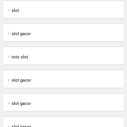
slot
slot gacor
toto slot
slot gacor
slot gacor
slot gacor