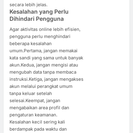
secara lebih jelas.
Kesalahan yang Perlu
Dihindari Pengguna
Agar aktivitas online lebih efisien,
pengguna perlu menghindari
beberapa kesalahan
umum.Pertama, jangan memakai
kata sandi yang sama untuk banyak
akun.Kedua, jangan mengisi atau
mengubah data tanpa membaca
instruksi.Ketiga, jangan mengakses
akun melalui perangkat umum
tanpa keluar setelah
selesai.Keempat, jangan
mengabaikan area profil dan
pengaturan keamanan.
Kesalahan kecil sering kali
berdampak pada waktu dan