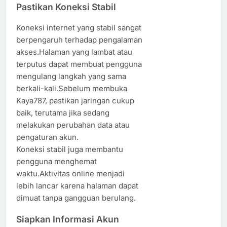
Pastikan Koneksi Stabil
Koneksi internet yang stabil sangat
berpengaruh terhadap pengalaman
akses.Halaman yang lambat atau
terputus dapat membuat pengguna
mengulang langkah yang sama
berkali-kali.Sebelum membuka
Kaya787, pastikan jaringan cukup
baik, terutama jika sedang
melakukan perubahan data atau
pengaturan akun.
Koneksi stabil juga membantu
pengguna menghemat
waktu.Aktivitas online menjadi
lebih lancar karena halaman dapat
dimuat tanpa gangguan berulang.
Siapkan Informasi Akun