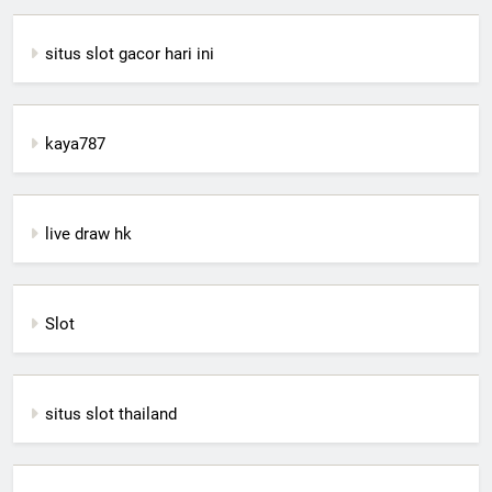
situs slot gacor hari ini
kaya787
live draw hk
Slot
situs slot thailand