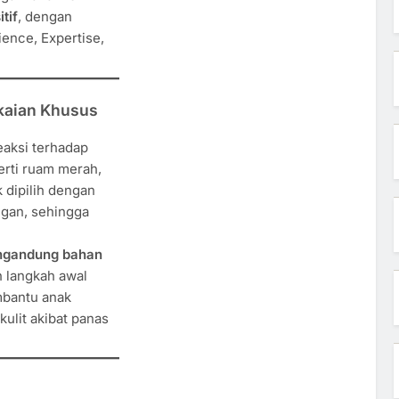
tif
, dengan
ence, Expertise,
akaian Khusus
reaksi terhadap
erti ruam merah,
ak dipilih dengan
ngan, sehingga
engandung bahan
 langkah awal
mbantu anak
ulit akibat panas