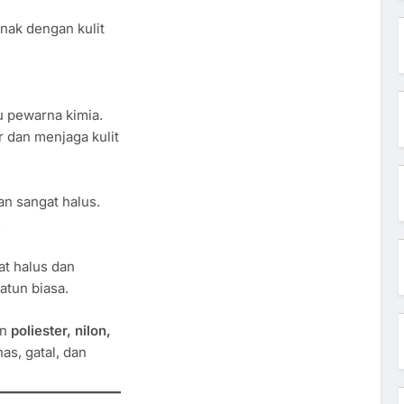
anak dengan kulit
u pewarna kimia.
 dan menjaga kulit
an sangat halus.
.
at halus dan
atun biasa.
in
poliester, nilon,
as, gatal, dan