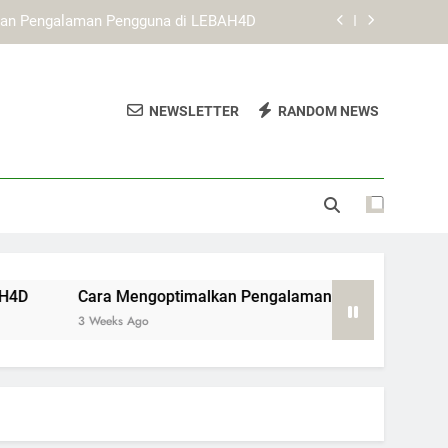
kan Pengalaman Pengguna di LEBAH4D
DWINSLOT secara Nyaman dan Terarah
 LEBAH4D secara Nyaman dan Terarah
NEWSLETTER
RANDOM NEWS
WINSLOT secara Aman dan Terkendali
Estate Yang Siap Membantu Anda Menemukan Rumah Yang
kan Pengalaman Pengguna di LEBAH4D
DWINSLOT secara Nyaman dan Terarah
 LEBAH4D secara Nyaman dan Terarah
ara Mengoptimalkan Pengalaman Akses EDWINSLOT secara 
 Weeks Ago