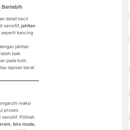
i Berlebih
n detail kecil
t sensitif,
jahitan
seperti kancing
dengan jahitan
lebih baik
n pada kulit.
tau lapisan berat
ngaruhi reaksi
ui proses
ensitif. Pilihlah
 krem, biru muda,