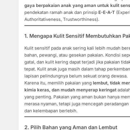
gaya berpakaian anak yang aman untuk kulit sensi
pendekatan ramah anak dan prinsip
E-E-A-T
(Experi
Authoritativeness, Trustworthiness).
1. Mengapa Kulit Sensitif Membutuhkan P
Kulit sensitif pada anak sering kali lebih mudah be
bahan, pewangi, atau gesekan pakaian. Kondisi sep
gatal, dan kulit kering dapat terjadi jika pakaian tid
tepat. Kulit anak juga masih dalam tahap perkemba
lapisan pelindungnya belum sekuat orang dewasa.
Karena itu, memilih pakaian yang
lembut, tidak m
kimia keras, dan mudah menyerap keringat
adalah
yang penting. Pakaian yang aman bukan hanya me
merasa nyaman, tetapi juga mencegah peradangan k
dan kelembapan berlebih.
2. Pilih Bahan yang Aman dan Lembut