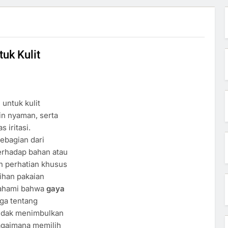
uk Kulit
untuk kulit
ain nyaman, serta
 iritasi.
sebagian dari
terhadap bahan atau
an perhatian khusus
ihan pakaian
mahami bahwa
gaya
juga tentang
idak menimbulkan
bagaimana memilih