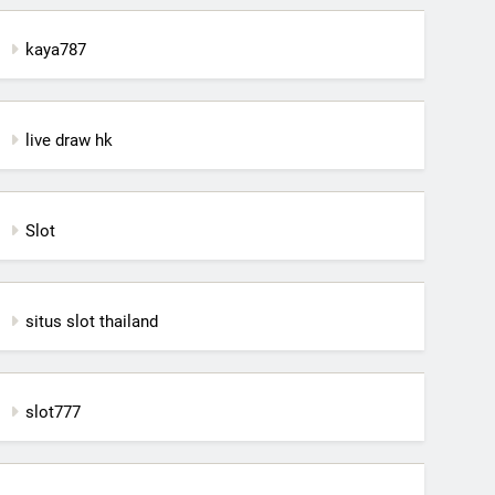
kaya787
live draw hk
Slot
situs slot thailand
slot777