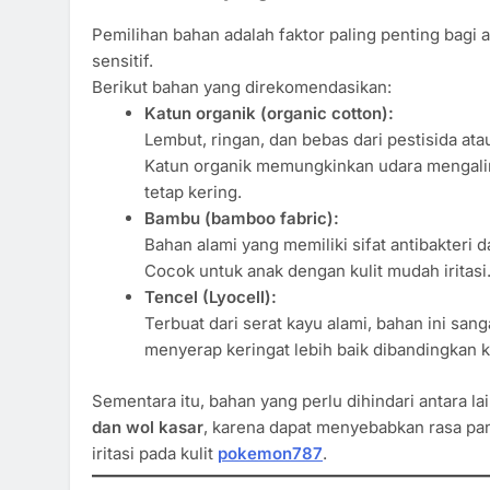
Pemilihan bahan adalah faktor paling penting bagi 
sensitif.
Berikut bahan yang direkomendasikan:
Katun organik (organic cotton):
Lembut, ringan, dan bebas dari pestisida ata
Katun organik memungkinkan udara mengalir
tetap kering.
Bambu (bamboo fabric):
Bahan alami yang memiliki sifat antibakteri d
Cocok untuk anak dengan kulit mudah iritasi
Tencel (Lyocell):
Terbuat dari serat kayu alami, bahan ini sang
menyerap keringat lebih baik dibandingkan k
Sementara itu, bahan yang perlu dihindari antara la
dan wol kasar
, karena dapat menyebabkan rasa pan
iritasi pada kulit
pokemon787
.