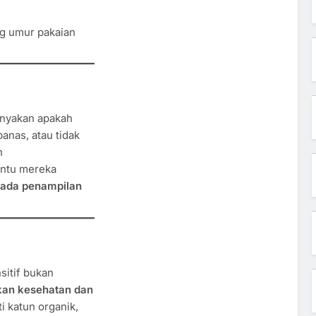
g umur pakaian
anyakan apakah
anas, atau tidak
n
antu mereka
pada penampilan
sitif bukan
an kesehatan dan
ti katun organik,