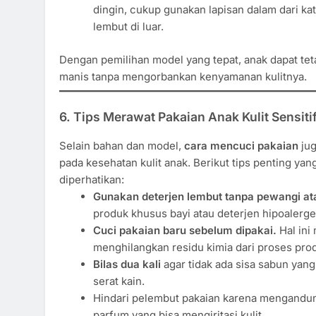
dingin, cukup gunakan lapisan dalam dari kat
lembut di luar.
Dengan pemilihan model yang tepat, anak dapat teta
manis tanpa mengorbankan kenyamanan kulitnya.
6. Tips Merawat Pakaian Anak Kulit Sensiti
Selain bahan dan model,
cara mencuci pakaian
jug
pada kesehatan kulit anak. Berikut tips penting yan
diperhatikan:
Gunakan deterjen lembut tanpa pewangi at
produk khusus bayi atau deterjen hipoalerge
Cuci pakaian baru sebelum dipakai.
Hal ini
menghilangkan residu kimia dari proses prod
Bilas dua kali
agar tidak ada sisa sabun yan
serat kain.
Hindari pelembut pakaian karena mengandun
parfum yang bisa mengiritasi kulit.