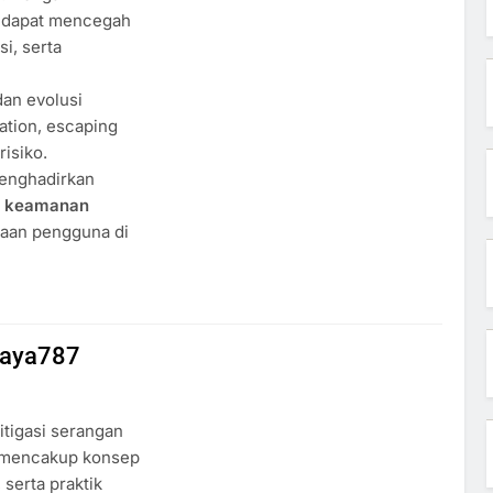
m dapat mencegah
i, serta
dan evolusi
dation, escaping
risiko.
menghadirkan
ar keamanan
yaan pengguna di
 Kaya787
itigasi serangan
 mencakup konsep
 serta praktik