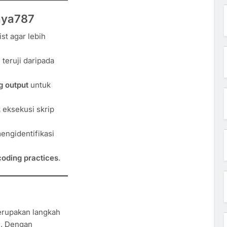
Kaya787
st agar lebih
teruji daripada
g output
untuk
eksekusi skrip
engidentifikasi
coding practices
.
rupakan langkah
n. Dengan