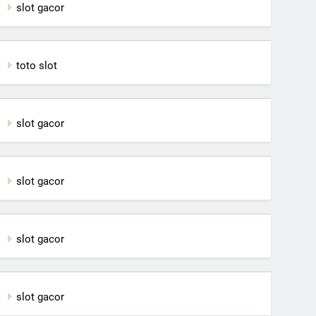
slot gacor
toto slot
slot gacor
slot gacor
slot gacor
slot gacor