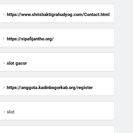
https://www.shrishaktigrahudyog.com/Contact.html
https://sipafijantho.org/
slot gacor
https://anggota.kadinbogorkab.org/register
slot