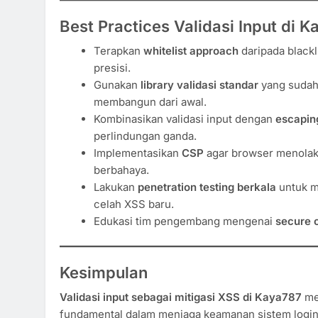
Best Practices Validasi Input di 
Terapkan
whitelist approach
daripada blackli
presisi.
Gunakan
library validasi standar
yang sudah 
membangun dari awal.
Kombinasikan validasi input dengan
escapin
perlindungan ganda.
Implementasikan
CSP
agar browser menolak 
berbahaya.
Lakukan
penetration testing berkala
untuk m
celah XSS baru.
Edukasi tim pengembang mengenai
secure 
Kesimpulan
Validasi input sebagai mitigasi XSS di Kaya787
me
fundamental dalam menjaga keamanan sistem logi