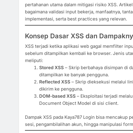
pertahanan utama dalam mitigasi risiko XSS. Artike
bagaimana validasi input bekerja, manfaatnya, tant
implementasi, serta best practices yang relevan.
Konsep Dasar XSS dan Dampakn
XSS terjadi ketika aplikasi web gagal memfilter in
sebelum ditampilkan kembali ke browser. Jenis u
meliputi:
Stored XSS
– Skrip berbahaya disimpan di da
ditampilkan ke banyak pengguna.
Reflected XSS
– Skrip dieksekusi melalui li
dikirim ke pengguna.
DOM-based XSS
– Eksploitasi terjadi melalu
Document Object Model di sisi client.
Dampak XSS pada Kaya787 Login bisa mencakup pe
sesi, pengambilalihan akun, hingga manipulasi form