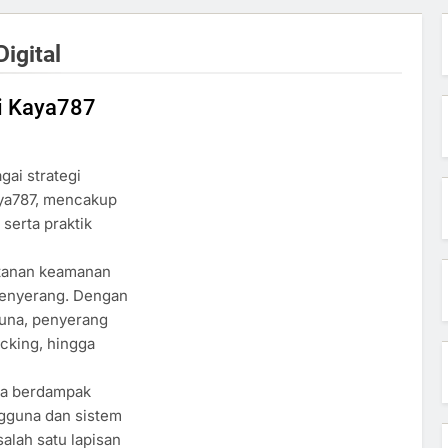
igital
di Kaya787
gai strategi
aya787, mencakup
serta praktik
ntanan keamanan
 penyerang. Dengan
guna, penyerang
acking, hingga
sa berdampak
ngguna dan sistem
alah satu lapisan