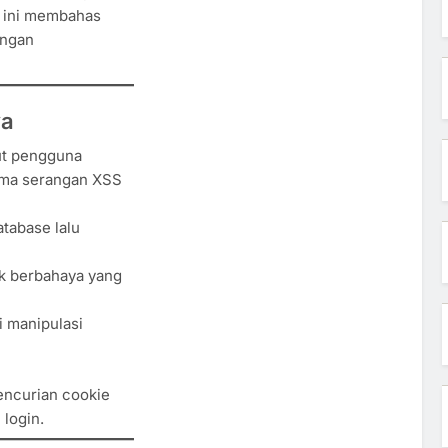
l ini membahas
angan
ya
put pengguna
tama serangan XSS
tabase lalu
nk berbahaya yang
i manipulasi
ncurian cookie
 login.