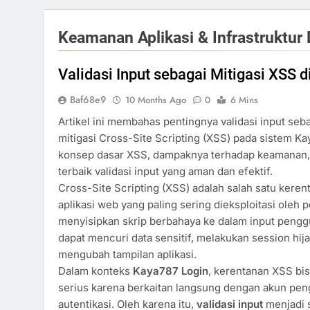
Keamanan Aplikasi & Infrastruktur D
Validasi Input sebagai Mitigasi XSS 
Baf68e9
10 Months Ago
0
6 Mins
Artikel ini membahas pentingnya validasi input seba
mitigasi Cross-Site Scripting (XSS) pada sistem K
konsep dasar XSS, dampaknya terhadap keamanan, 
terbaik validasi input yang aman dan efektif.
Cross-Site Scripting (XSS) adalah salah satu kere
aplikasi web yang paling sering dieksploitasi oleh
menyisipkan skrip berbahaya ke dalam input peng
dapat mencuri data sensitif, melakukan session hij
mengubah tampilan aplikasi.
Dalam konteks
Kaya787 Login
, kerentanan XSS bi
serius karena berkaitan langsung dengan akun pe
autentikasi. Oleh karena itu,
validasi input
menjadi s