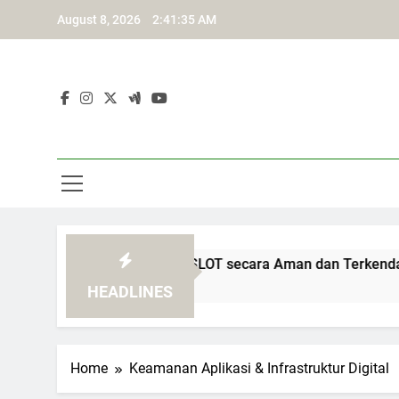
Skip
August 8, 2026
2:41:36 AM
to
content
Fim
Dapa
ngguna di EDWINSLOT secara Aman dan Terkendali
Car
2 We
HEADLINES
Home
Keamanan Aplikasi & Infrastruktur Digital