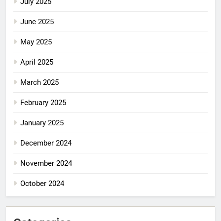
July 2025
June 2025
May 2025
April 2025
March 2025
February 2025
January 2025
December 2024
November 2024
October 2024