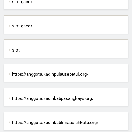
slot gacor
slot gacor
slot
https://anggota.kadinpulausebetul.org/
https://anggota.kadinkabpasangkayu.org/
https://anggota.kadinkablimapuluhkota.org/