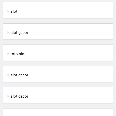
slot
slot gacor
toto slot
slot gacor
slot gacor