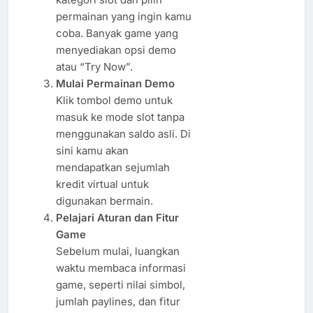
permainan yang ingin kamu
coba. Banyak game yang
menyediakan opsi demo
atau “Try Now”.
Mulai Permainan Demo
Klik tombol demo untuk
masuk ke mode slot tanpa
menggunakan saldo asli. Di
sini kamu akan
mendapatkan sejumlah
kredit virtual untuk
digunakan bermain.
Pelajari Aturan dan Fitur
Game
Sebelum mulai, luangkan
waktu membaca informasi
game, seperti nilai simbol,
jumlah paylines, dan fitur