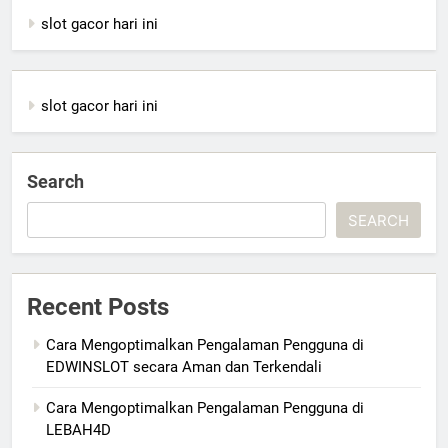
slot gacor hari ini
slot gacor hari ini
Search
SEARCH
Recent Posts
Cara Mengoptimalkan Pengalaman Pengguna di
EDWINSLOT secara Aman dan Terkendali
Cara Mengoptimalkan Pengalaman Pengguna di
LEBAH4D