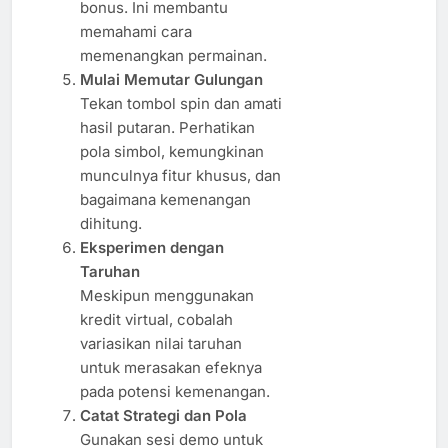
bonus. Ini membantu
memahami cara
memenangkan permainan.
Mulai Memutar Gulungan
Tekan tombol spin dan amati
hasil putaran. Perhatikan
pola simbol, kemungkinan
munculnya fitur khusus, dan
bagaimana kemenangan
dihitung.
Eksperimen dengan
Taruhan
Meskipun menggunakan
kredit virtual, cobalah
variasikan nilai taruhan
untuk merasakan efeknya
pada potensi kemenangan.
Catat Strategi dan Pola
Gunakan sesi demo untuk