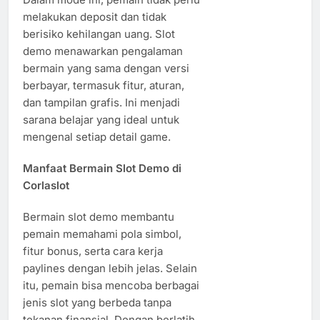
melakukan deposit dan tidak
berisiko kehilangan uang. Slot
demo menawarkan pengalaman
bermain yang sama dengan versi
berbayar, termasuk fitur, aturan,
dan tampilan grafis. Ini menjadi
sarana belajar yang ideal untuk
mengenal setiap detail game.
Manfaat Bermain Slot Demo di
Corlaslot
Bermain slot demo membantu
pemain memahami pola simbol,
fitur bonus, serta cara kerja
paylines dengan lebih jelas. Selain
itu, pemain bisa mencoba berbagai
jenis slot yang berbeda tanpa
tekanan finansial. Dengan berlatih