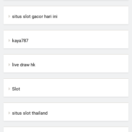
situs slot gacor hari ini
kaya787
live draw hk
Slot
situs slot thailand