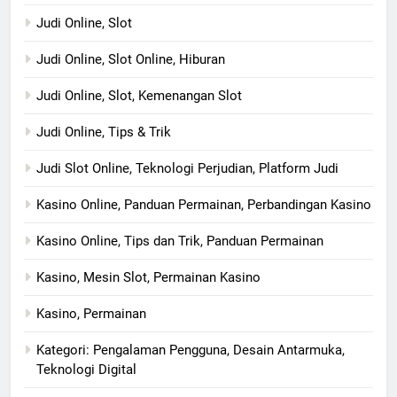
Judi Online, Slot
Judi Online, Slot Online, Hiburan
Judi Online, Slot, Kemenangan Slot
Judi Online, Tips & Trik
Judi Slot Online, Teknologi Perjudian, Platform Judi
Kasino Online, Panduan Permainan, Perbandingan Kasino
Kasino Online, Tips dan Trik, Panduan Permainan
Kasino, Mesin Slot, Permainan Kasino
Kasino, Permainan
Kategori: Pengalaman Pengguna, Desain Antarmuka,
Teknologi Digital