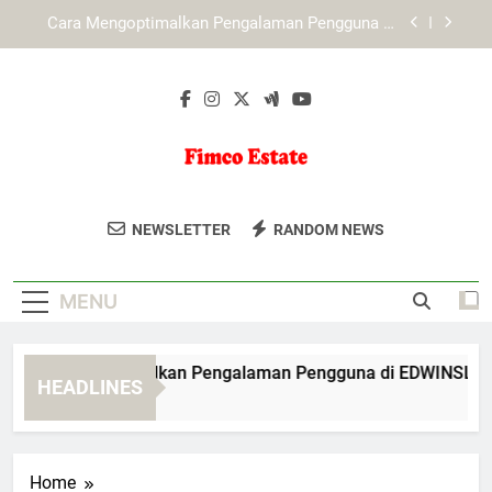
Skip
Cara Mengoptimalkan Pengalaman Akses
to
EDWINSLOT secara Nyaman dan Terarah
content
Cara Mengoptimalkan Pengalaman Akses
LEBAH4D secara Nyaman dan Terarah
Cara Mengoptimalkan Pengalaman Pengguna di
EDWINSLOT secara Aman dan Terkendali
Cara Mengoptimalkan Pengalaman Pengguna di
LEBAH4D
Fimco Estate
Dapatkan Properti Impian Anda Dengan
Cara Mengoptimalkan Pengalaman Akses
NEWSLETTER
RANDOM NEWS
EDWINSLOT secara Nyaman dan Terarah
FIMCO Estate. Agen Real Estate Yang
Cara Mengoptimalkan Pengalaman Akses
Siap Membantu Anda Menemukan
LEBAH4D secara Nyaman dan Terarah
MENU
Rumah Yang Sempurna.
ra Mengoptimalkan Pengalaman Pengguna di EDWINSLOT sec
HEADLINES
Weeks Ago
Home