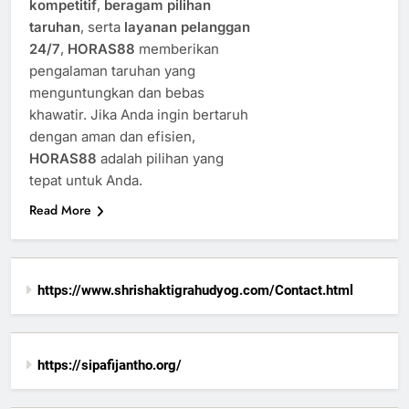
kompetitif
,
beragam pilihan
taruhan
, serta
layanan pelanggan
24/7
,
HORAS88
memberikan
pengalaman taruhan yang
menguntungkan dan bebas
khawatir. Jika Anda ingin bertaruh
dengan aman dan efisien,
HORAS88
adalah pilihan yang
tepat untuk Anda.
Read More
https://www.shrishaktigrahudyog.com/Contact.html
https://sipafijantho.org/