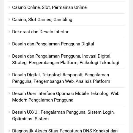
Casino Online, Slot, Permainan Online
Casino, Slot Games, Gambling
Dekorasi dan Desain Interior
Desain dan Pengalaman Pengguna Digital
Desain dan Pengalaman Pengguna, Inovasi Digital,
Strategi Pengembangan Platform, Psikologi Teknologi
Desain Digital, Teknologi Responsif, Pengalaman
Pengguna, Pengembangan Web, Analisis Platform
Desain User Interface Optimasi Mobile Teknologi Web
Modern Pengalaman Pengguna
Desain UX/UI, Pengalaman Pengguna, Sistem Login,
Optimisasi Sistem
Diagnostik Akses Situs Pengaturan DNS Koneksi dan