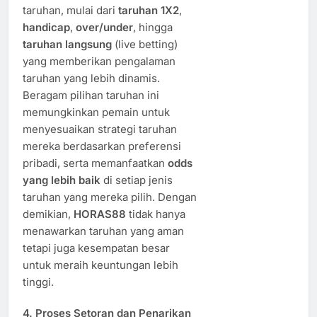
taruhan, mulai dari
taruhan 1X2
,
handicap
,
over/under
, hingga
taruhan langsung
(live betting)
yang memberikan pengalaman
taruhan yang lebih dinamis.
Beragam pilihan taruhan ini
memungkinkan pemain untuk
menyesuaikan strategi taruhan
mereka berdasarkan preferensi
pribadi, serta memanfaatkan
odds
yang lebih baik
di setiap jenis
taruhan yang mereka pilih. Dengan
demikian,
HORAS88
tidak hanya
menawarkan taruhan yang aman
tetapi juga kesempatan besar
untuk meraih keuntungan lebih
tinggi.
4.
Proses Setoran dan Penarikan