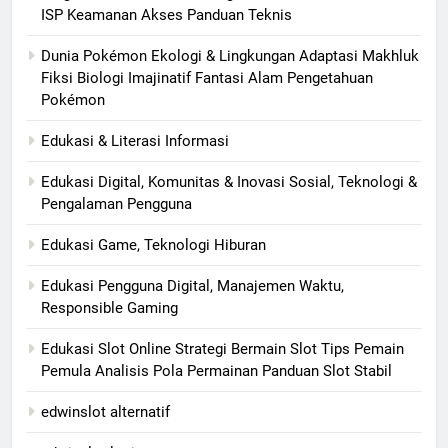
ISP Keamanan Akses Panduan Teknis
Dunia Pokémon Ekologi & Lingkungan Adaptasi Makhluk
Fiksi Biologi Imajinatif Fantasi Alam Pengetahuan
Pokémon
Edukasi & Literasi Informasi
Edukasi Digital, Komunitas & Inovasi Sosial, Teknologi &
Pengalaman Pengguna
Edukasi Game, Teknologi Hiburan
Edukasi Pengguna Digital, Manajemen Waktu,
Responsible Gaming
Edukasi Slot Online Strategi Bermain Slot Tips Pemain
Pemula Analisis Pola Permainan Panduan Slot Stabil
edwinslot alternatif