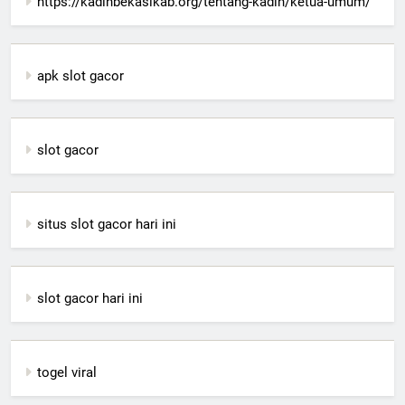
https://kadinbekasikab.org/tentang-kadin/ketua-umum/
apk slot gacor
slot gacor
situs slot gacor hari ini
slot gacor hari ini
togel viral