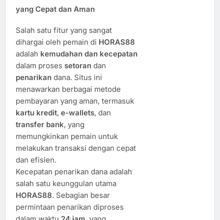
yang Cepat dan Aman
Salah satu fitur yang sangat
dihargai oleh pemain di
HORAS88
adalah
kemudahan dan kecepatan
dalam proses
setoran
dan
penarikan
dana. Situs ini
menawarkan berbagai metode
pembayaran yang aman, termasuk
kartu kredit
,
e-wallets
, dan
transfer bank
, yang
memungkinkan pemain untuk
melakukan transaksi dengan cepat
dan efisien.
Kecepatan penarikan dana adalah
salah satu keunggulan utama
HORAS88
. Sebagian besar
permintaan penarikan diproses
dalam waktu
24 jam
, yang