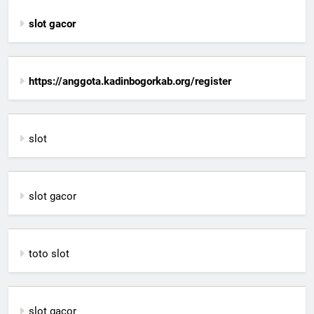
slot gacor
https://anggota.kadinbogorkab.org/register
slot
slot gacor
toto slot
slot gacor