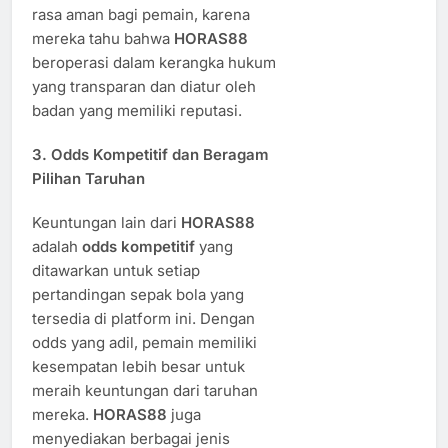
rasa aman bagi pemain, karena
mereka tahu bahwa
HORAS88
beroperasi dalam kerangka hukum
yang transparan dan diatur oleh
badan yang memiliki reputasi.
3.
Odds Kompetitif dan Beragam
Pilihan Taruhan
Keuntungan lain dari
HORAS88
adalah
odds kompetitif
yang
ditawarkan untuk setiap
pertandingan sepak bola yang
tersedia di platform ini. Dengan
odds yang adil, pemain memiliki
kesempatan lebih besar untuk
meraih keuntungan dari taruhan
mereka.
HORAS88
juga
menyediakan berbagai jenis