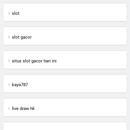
slot
slot gacor
situs slot gacor hari ini
kaya787
live draw hk