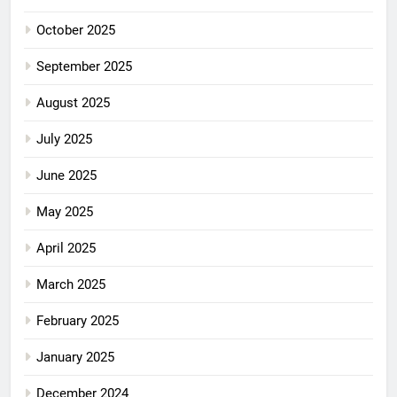
October 2025
September 2025
August 2025
July 2025
June 2025
May 2025
April 2025
March 2025
February 2025
January 2025
December 2024