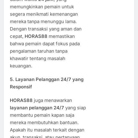
memungkinkan pemain untuk
segera menikmati kemenangan
mereka tanpa menunggu lama.
Dengan transaksi yang aman dan
cepat,
HORAS88
memastikan
bahwa pemain dapat fokus pada
pengalaman taruhan tanpa
khawatir tentang masalah
keuangan.
5.
Layanan Pelanggan 24/7 yang
Responsif
HORAS88
juga menawarkan
layanan pelanggan 24/7
yang siap
membantu pemain kapan saja
mereka membutuhkan bantuan.
Apakah itu masalah terkait dengan
akun, transaksi, atau pertanyaan