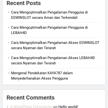
Recent Posts
Cara Mengoptimalkan Pengalaman Pengguna di
EDWINSLOT secara Aman dan Terkendali
Cara Mengoptimalkan Pengalaman Pengguna di
LEBAH4D
Cara Mengoptimalkan Pengalaman Akses EDWINSLOT
secara Nyaman dan Terarah
Cara Mengoptimalkan Pengalaman Akses LEBAH4D
secara Nyaman dan Terarah
Mengenal Pendekatan KAYA787 dalam
Menyederhanakan Akses Pengguna
Recent Comments
A WordPress Commenter
on
Hello world!