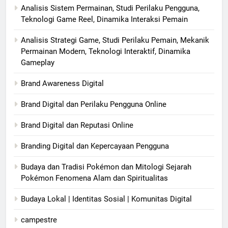
Analisis Sistem Permainan, Studi Perilaku Pengguna,
Teknologi Game Reel, Dinamika Interaksi Pemain
Analisis Strategi Game, Studi Perilaku Pemain, Mekanik
Permainan Modern, Teknologi Interaktif, Dinamika
Gameplay
Brand Awareness Digital
Brand Digital dan Perilaku Pengguna Online
Brand Digital dan Reputasi Online
Branding Digital dan Kepercayaan Pengguna
Budaya dan Tradisi Pokémon dan Mitologi Sejarah
Pokémon Fenomena Alam dan Spiritualitas
Budaya Lokal | Identitas Sosial | Komunitas Digital
campestre