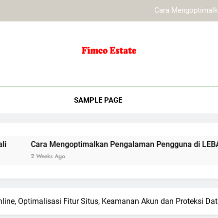
Cara Mengoptimal
Cara Mengoptimalkan Pengalaman Akses E
Cara Mengoptimalkan Pengalaman Akses
co Estate
Cara Mengoptimalkan Pengalaman Pengguna di ED
tkan Properti Impian Anda Dengan FIMCO Estate. Agen Real 
Sempurna.
Cara Mengoptimal
SAMPLE PAGE
Cara Mengoptimalkan Pengalaman Akses E
Cara Mengoptimalkan Pengalaman Akses
ra Mengoptimalkan Pengalaman Pengguna di LEBAH4D
eeks Ago
line, Optimalisasi Fitur Situs, Keamanan Akun dan Proteksi Da