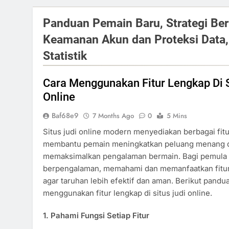
Panduan Pemain Baru, Strategi Berm
Keamanan Akun dan Proteksi Data
Statistik
Cara Menggunakan Fitur Lengkap Di S
Online
Baf68e9
7 Months Ago
0
5 Mins
Situs judi online modern menyediakan berbagai fit
membantu pemain meningkatkan peluang menang 
memaksimalkan pengalaman bermain. Bagi pemula
berpengalaman, memahami dan memanfaatkan fitur 
agar taruhan lebih efektif dan aman. Berikut pandu
menggunakan fitur lengkap di situs judi online.
1. Pahami Fungsi Setiap Fitur