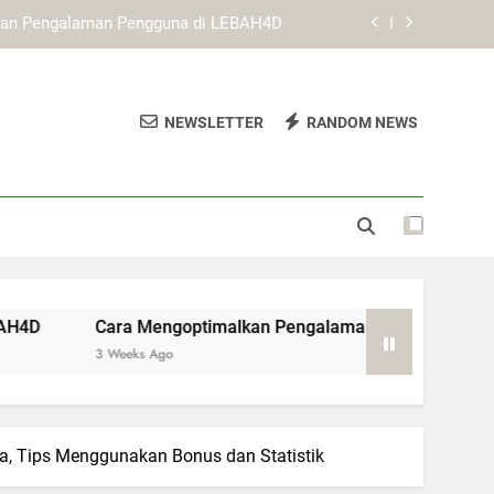
kan Pengalaman Pengguna di LEBAH4D
DWINSLOT secara Nyaman dan Terarah
 LEBAH4D secara Nyaman dan Terarah
NEWSLETTER
RANDOM NEWS
WINSLOT secara Aman dan Terkendali
Estate Yang Siap Membantu Anda Menemukan Rumah Yang
kan Pengalaman Pengguna di LEBAH4D
DWINSLOT secara Nyaman dan Terarah
 LEBAH4D secara Nyaman dan Terarah
Cara Mengoptimalkan Pengalaman Akses EDWINSLOT secara
3 Weeks Ago
ta, Tips Menggunakan Bonus dan Statistik