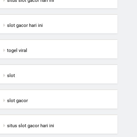
situs slot gacor hari ini
slot gacor hari ini
togel viral
slot
slot gacor
situs slot gacor hari ini