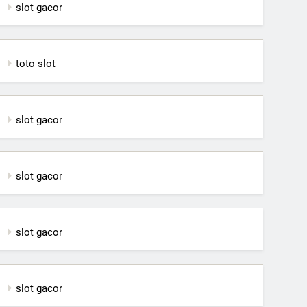
slot gacor
toto slot
slot gacor
slot gacor
slot gacor
slot gacor