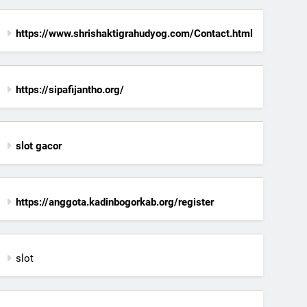
https://www.shrishaktigrahudyog.com/Contact.html
https://sipafijantho.org/
slot gacor
https://anggota.kadinbogorkab.org/register
slot