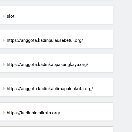
slot
https://anggota.kadinpulausebetul.org/
https://anggota.kadinkabpasangkayu.org/
https://anggota.kadinkablimapuluhkota.org/
https://kadinbinjaikota.org/