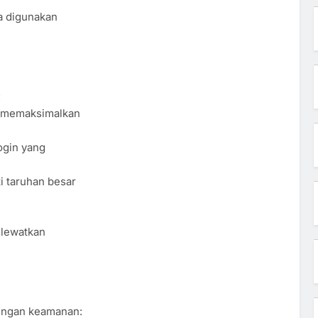
ka digunakan
:
a memaksimalkan
ogin yang
i taruhan besar
elewatkan
engan keamanan: