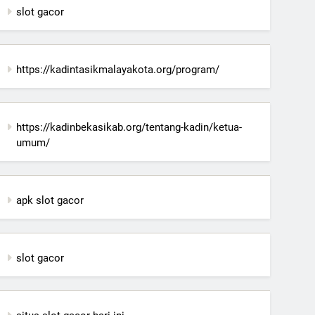
slot gacor
https://kadintasikmalayakota.org/program/
https://kadinbekasikab.org/tentang-kadin/ketua-
umum/
apk slot gacor
slot gacor