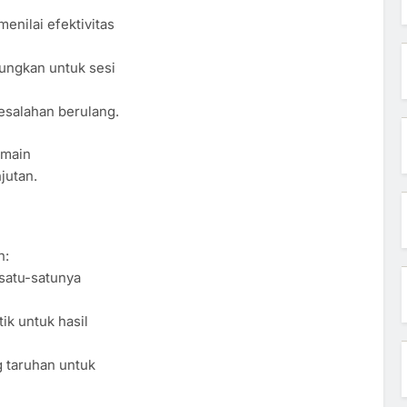
enilai efektivitas
tungkan untuk sesi
esalahan berulang.
emain
jutan.
n:
satu-satunya
ik untuk hasil
 taruhan untuk