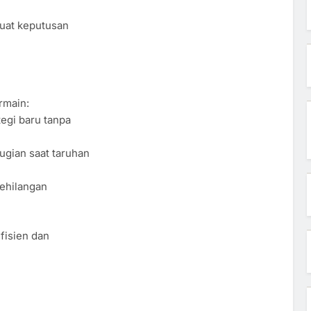
uat keputusan
rmain:
egi baru tanpa
gian saat taruhan
kehilangan
fisien dan