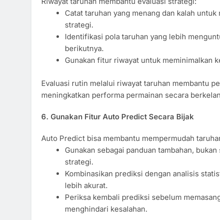
Riwayat taruhan membantu evaluasi strategi:
Catat taruhan yang menang dan kalah untuk m
strategi.
Identifikasi pola taruhan yang lebih mengun
berikutnya.
Gunakan fitur riwayat untuk meminimalkan k
Evaluasi rutin melalui riwayat taruhan membantu p
meningkatkan performa permainan secara berkelan
6. Gunakan Fitur Auto Predict Secara Bijak
Auto Predict bisa membantu mempermudah taruha
Gunakan sebagai panduan tambahan, bukan 
strategi.
Kombinasikan prediksi dengan analisis statist
lebih akurat.
Periksa kembali prediksi sebelum memasang
menghindari kesalahan.