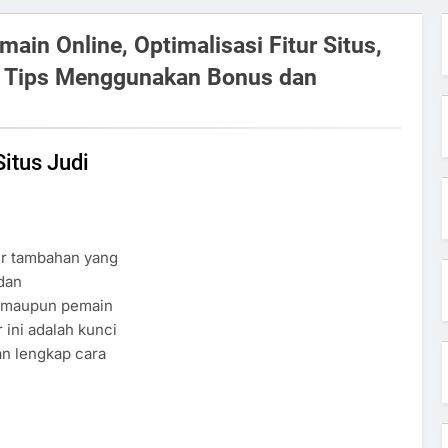
ain Online, Optimalisasi Fitur Situs,
, Tips Menggunakan Bonus dan
itus Judi
ur tambahan yang
dan
 maupun pemain
ini adalah kunci
an lengkap cara