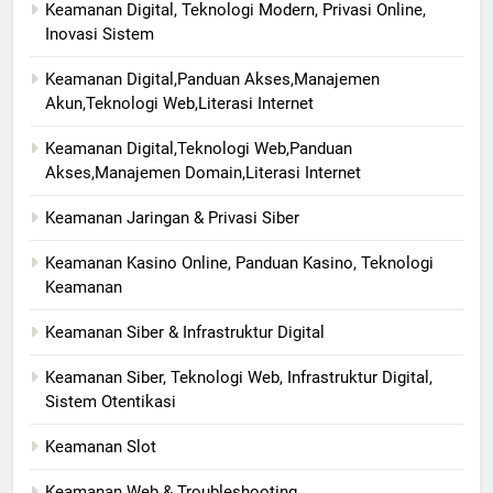
Keamanan Digital, Teknologi Modern, Privasi Online,
Inovasi Sistem
Keamanan Digital,Panduan Akses,Manajemen
Akun,Teknologi Web,Literasi Internet
Keamanan Digital,Teknologi Web,Panduan
Akses,Manajemen Domain,Literasi Internet
Keamanan Jaringan & Privasi Siber
Keamanan Kasino Online, Panduan Kasino, Teknologi
Keamanan
Keamanan Siber & Infrastruktur Digital
Keamanan Siber, Teknologi Web, Infrastruktur Digital,
Sistem Otentikasi
Keamanan Slot
Keamanan Web & Troubleshooting