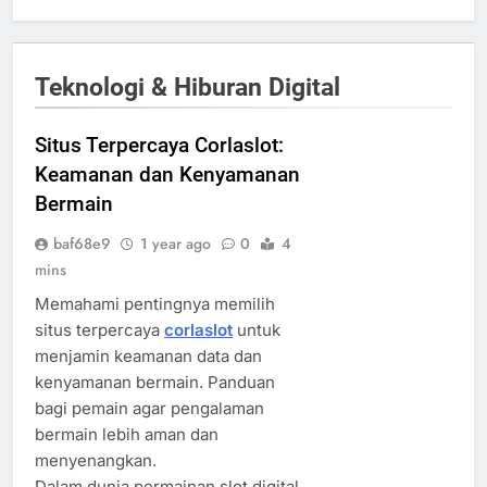
Teknologi & Hiburan Digital
Situs Terpercaya Corlaslot:
Keamanan dan Kenyamanan
Bermain
baf68e9
1 year ago
0
4
mins
Memahami pentingnya memilih
situs terpercaya
corlaslot
untuk
menjamin keamanan data dan
kenyamanan bermain. Panduan
bagi pemain agar pengalaman
bermain lebih aman dan
menyenangkan.
Dalam dunia permainan slot digital