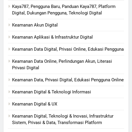
Kaya787, Pengguna Baru, Panduan Kaya787, Platform
Digital, Dukungan Pengguna, Teknologi Digital
Keamanan Akun Digital
Keamanan Aplikasi & Infrastruktur Digital
Keamanan Data Digital, Privasi Online, Edukasi Pengguna
Keamanan Data Online, Perlindungan Akun, Literasi
Privasi Digital
Keamanan Data, Privasi Digital, Edukasi Pengguna Online
Keamanan Digital & Teknologi Informasi
Keamanan Digital & UX
Keamanan Digital, Teknologi & Inovasi, Infrastruktur
Sistem, Privasi & Data, Transformasi Platform