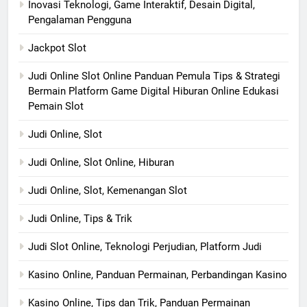
Inovasi Teknologi, Game Interaktif, Desain Digital,
Pengalaman Pengguna
Jackpot Slot
Judi Online Slot Online Panduan Pemula Tips & Strategi
Bermain Platform Game Digital Hiburan Online Edukasi
Pemain Slot
Judi Online, Slot
Judi Online, Slot Online, Hiburan
Judi Online, Slot, Kemenangan Slot
Judi Online, Tips & Trik
Judi Slot Online, Teknologi Perjudian, Platform Judi
Kasino Online, Panduan Permainan, Perbandingan Kasino
Kasino Online, Tips dan Trik, Panduan Permainan