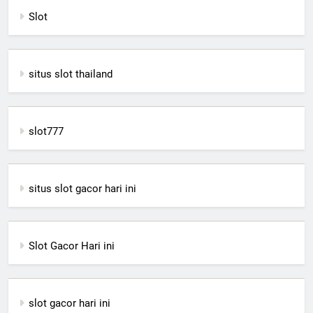
Slot
situs slot thailand
slot777
situs slot gacor hari ini
Slot Gacor Hari ini
slot gacor hari ini