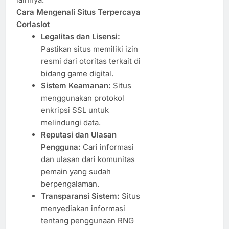
Cara Mengenali Situs Terpercaya
Corlaslot
Legalitas dan Lisensi:
Pastikan situs memiliki izin
resmi dari otoritas terkait di
bidang game digital.
Sistem Keamanan:
Situs
menggunakan protokol
enkripsi SSL untuk
melindungi data.
Reputasi dan Ulasan
Pengguna:
Cari informasi
dan ulasan dari komunitas
pemain yang sudah
berpengalaman.
Transparansi Sistem:
Situs
menyediakan informasi
tentang penggunaan RNG