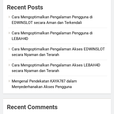
Recent Posts
Cara Mengoptimalkan Pengalaman Pengguna di
EDWINSLOT secara Aman dan Terkendali
Cara Mengoptimalkan Pengalaman Pengguna di
LEBAH4D
Cara Mengoptimalkan Pengalaman Akses EDWINSLOT
secara Nyaman dan Terarah
Cara Mengoptimalkan Pengalaman Akses LEBAH4D
secara Nyaman dan Terarah
Mengenal Pendekatan KAYA787 dalam
Menyederhanakan Akses Pengguna
Recent Comments