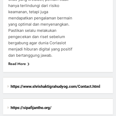
hanya terlindungi dari risiko
keamanan, tetapi juga
mendapatkan pengalaman bermain
yang optimal dan menyenangkan.
Pastikan selalu melakukan
pengecekan dan riset sebelum
bergabung agar dunia Corlaslot
menjadi hiburan digital yang positif
dan bertanggung jawab.
Read More
https://www.shrishaktigrahudyog.com/Contact.html
https://sipafijantho.org/