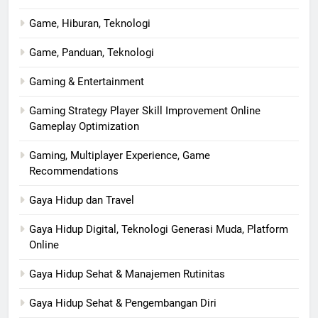
Game, Hiburan, Teknologi
Game, Panduan, Teknologi
Gaming & Entertainment
Gaming Strategy Player Skill Improvement Online
Gameplay Optimization
Gaming, Multiplayer Experience, Game
Recommendations
Gaya Hidup dan Travel
Gaya Hidup Digital, Teknologi Generasi Muda, Platform
Online
Gaya Hidup Sehat & Manajemen Rutinitas
Gaya Hidup Sehat & Pengembangan Diri