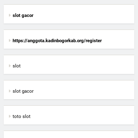
slot gacor
https://anggota.kadinbogorkab.org/register
slot
slot gacor
toto slot