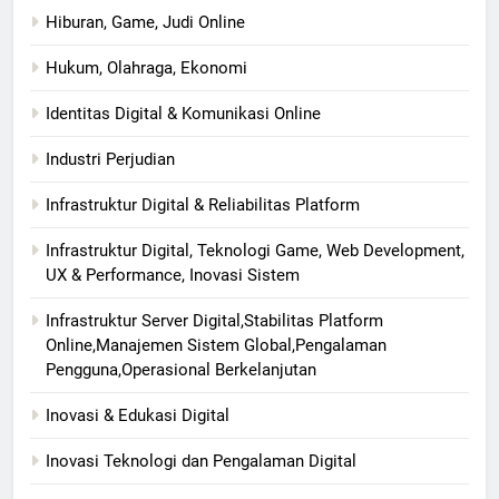
Hiburan, Game, Judi Online
Hukum, Olahraga, Ekonomi
Identitas Digital & Komunikasi Online
Industri Perjudian
Infrastruktur Digital & Reliabilitas Platform
Infrastruktur Digital, Teknologi Game, Web Development,
UX & Performance, Inovasi Sistem
Infrastruktur Server Digital,Stabilitas Platform
Online,Manajemen Sistem Global,Pengalaman
Pengguna,Operasional Berkelanjutan
Inovasi & Edukasi Digital
Inovasi Teknologi dan Pengalaman Digital