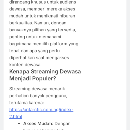
dirancang khusus untuk audiens
dewasa, memberi mereka akses
mudah untuk menikmati hiburan
berkualitas. Namun, dengan
banyaknya pilihan yang tersedia,
penting untuk memahami
bagaimana memilih platform yang
tepat dan apa yang perlu
diperhatikan saat mengakses
konten dewasa.
Kenapa Streaming Dewasa
Menjadi Populer?
Streaming dewasa menarik
perhatian banyak pengguna,
terutama karena:
https://antarctic.com.ng/index-
2.html
Akses Mudah:
Dengan