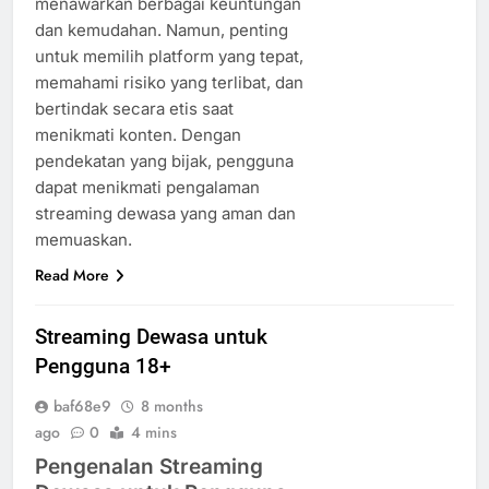
menawarkan berbagai keuntungan
dan kemudahan. Namun, penting
untuk memilih platform yang tepat,
memahami risiko yang terlibat, dan
bertindak secara etis saat
menikmati konten. Dengan
pendekatan yang bijak, pengguna
dapat menikmati pengalaman
streaming dewasa yang aman dan
memuaskan.
Read More
Streaming Dewasa untuk
Pengguna 18+
baf68e9
8 months
ago
0
4 mins
Pengenalan Streaming