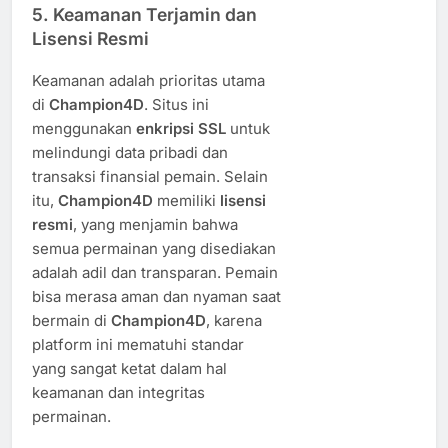
5.
Keamanan Terjamin dan
Lisensi Resmi
Keamanan adalah prioritas utama
di
Champion4D
. Situs ini
menggunakan
enkripsi SSL
untuk
melindungi data pribadi dan
transaksi finansial pemain. Selain
itu,
Champion4D
memiliki
lisensi
resmi
, yang menjamin bahwa
semua permainan yang disediakan
adalah adil dan transparan. Pemain
bisa merasa aman dan nyaman saat
bermain di
Champion4D
, karena
platform ini mematuhi standar
yang sangat ketat dalam hal
keamanan dan integritas
permainan.