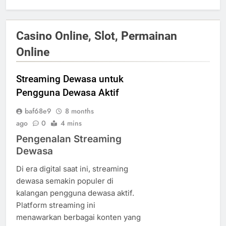
Casino Online, Slot, Permainan
Online
Streaming Dewasa untuk
Pengguna Dewasa Aktif
baf68e9
8 months
ago
0
4 mins
Pengenalan Streaming
Dewasa
Di era digital saat ini, streaming
dewasa semakin populer di
kalangan pengguna dewasa aktif.
Platform streaming ini
menawarkan berbagai konten yang