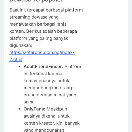
Saat ini, terdapat berbagai platform
streaming dewasa yang
menawarkan berbagai jenis
konten. Berikut adalah beberapa
platform yang paling banyak
digunakan:
https://antarctic.com.ng/index-
2.html
AdultFriendFinder:
Platform
ini terkenal karena
kemampuannya untuk
menghubungkan orang-
orang dengan minat yang
sama.
OnlyFans:
Meskipun
awalnya dikenal untuk
konten kreator, kini banyak
yang menggunakan