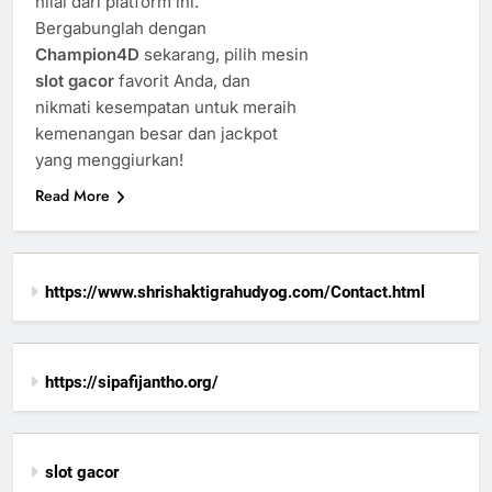
nilai dari platform ini.
Bergabunglah dengan
Champion4D
sekarang, pilih mesin
slot gacor
favorit Anda, dan
nikmati kesempatan untuk meraih
kemenangan besar dan jackpot
yang menggiurkan!
Read More
https://www.shrishaktigrahudyog.com/Contact.html
https://sipafijantho.org/
slot gacor