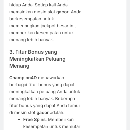
hidup Anda. Setiap kali Anda
memainkan mesin slot
gacor
, Anda
berkesempatan untuk
memenangkan jackpot besar ini,
memberikan kesempatan untuk
menang lebih banyak.
3.
Fitur Bonus yang
Meningkatkan Peluang
Menang
Champion4D
menawarkan
berbagai fitur bonus yang dapat
meningkatkan peluang Anda untuk
menang lebih banyak. Beberapa
fitur bonus yang dapat Anda temui
di mesin slot
gacor
adalah:
Free Spins
: Memberikan
kesempatan untuk memutar