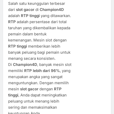
Salah satu keunggulan terbesar
dari
slot gacor
di
Champion4D
adalah
RTP tinggi
yang ditawarkan.
RTP
adalah persentase dari total
taruhan yang dikembalikan kepada
pemain dalam bentuk
kemenangan. Mesin slot dengan
RTP tinggi
memberikan lebih
banyak peluang bagi pemain untuk
menang secara konsisten.
Di
Champion4D
, banyak mesin slot
memiliki
RTP lebih dari 96%
, yang
merupakan angka yang sangat
menguntungkan. Dengan memilih
mesin
slot gacor
dengan
RTP
tinggi
, Anda dapat meningkatkan
peluang untuk menang lebih
sering dan memaksimalkan
keuntungan Anda.