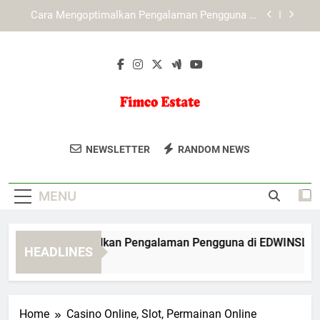
Skip
Cara Mengoptimalkan Pengalaman Akses
to
EDWINSLOT secara Nyaman dan Terarah
content
Cara Mengoptimalkan Pengalaman Akses
LEBAH4D secara Nyaman dan Terarah
Cara Mengoptimalkan Pengalaman Pengguna di
EDWINSLOT secara Aman dan Terkendali
Cara Mengoptimalkan Pengalaman Pengguna di
LEBAH4D
Fimco Estate
Dapatkan Properti Impian Anda Dengan
Cara Mengoptimalkan Pengalaman Akses
NEWSLETTER
RANDOM NEWS
EDWINSLOT secara Nyaman dan Terarah
FIMCO Estate. Agen Real Estate Yang
Cara Mengoptimalkan Pengalaman Akses
Siap Membantu Anda Menemukan
LEBAH4D secara Nyaman dan Terarah
MENU
Rumah Yang Sempurna.
ra Mengoptimalkan Pengalaman Pengguna di EDWINSLOT sec
HEADLINES
eeks Ago
Home
Casino Online, Slot, Permainan Online