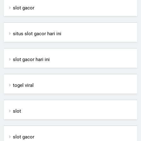
slot gacor
situs slot gacor hari ini
slot gacor hari ini
togel viral
slot
slot gacor