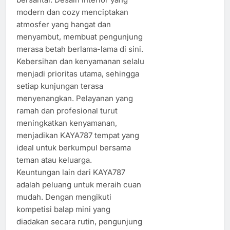
modern dan cozy menciptakan
atmosfer yang hangat dan
menyambut, membuat pengunjung
merasa betah berlama-lama di sini.
Kebersihan dan kenyamanan selalu
menjadi prioritas utama, sehingga
setiap kunjungan terasa
menyenangkan. Pelayanan yang
ramah dan profesional turut
meningkatkan kenyamanan,
menjadikan KAYA787 tempat yang
ideal untuk berkumpul bersama
teman atau keluarga.
Keuntungan lain dari KAYA787
adalah peluang untuk meraih cuan
mudah. Dengan mengikuti
kompetisi balap mini yang
diadakan secara rutin, pengunjung