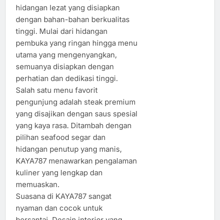
hidangan lezat yang disiapkan
dengan bahan-bahan berkualitas
tinggi. Mulai dari hidangan
pembuka yang ringan hingga menu
utama yang mengenyangkan,
semuanya disiapkan dengan
perhatian dan dedikasi tinggi.
Salah satu menu favorit
pengunjung adalah steak premium
yang disajikan dengan saus spesial
yang kaya rasa. Ditambah dengan
pilihan seafood segar dan
hidangan penutup yang manis,
KAYA787 menawarkan pengalaman
kuliner yang lengkap dan
memuaskan.
Suasana di KAYA787 sangat
nyaman dan cocok untuk
bersantai. Desain interior yang