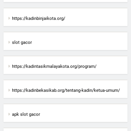
https://kadinbinjaikota.org/
slot gacor
https://kadintasikmalayakota.org/program/
https://kadinbekasikab.org/tentang-kadin/ketua-umum/
apk slot gacor