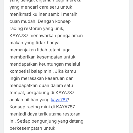
yang mencari cara seru untuk
menikmati kuliner sambil meraih
cuan mudah. Dengan konsep
racing restoran yang unik,
KAYA787 menawarkan pengalaman
makan yang tidak hanya
memanjakan lidah tetapi juga
memberikan kesempatan untuk
mendapatkan keuntungan melalui
kompetisi balap mini. Jika kamu
ingin merasakan keseruan dan
mendapatkan cuan dalam satu
tempat, bergabung di KAYA787
adalah pilihan yang
kaya787
!
Konsep racing mini di KAYA787
menjadi daya tarik utama restoran
ini. Setiap pengunjung yang datang
berkesempatan untuk