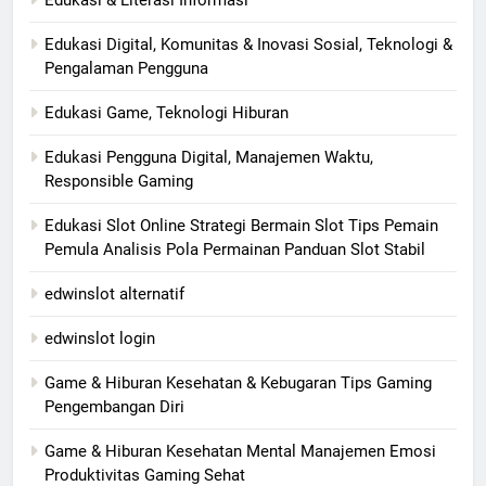
Edukasi Digital, Komunitas & Inovasi Sosial, Teknologi &
Pengalaman Pengguna
Edukasi Game, Teknologi Hiburan
Edukasi Pengguna Digital, Manajemen Waktu,
Responsible Gaming
Edukasi Slot Online Strategi Bermain Slot Tips Pemain
Pemula Analisis Pola Permainan Panduan Slot Stabil
edwinslot alternatif
edwinslot login
Game & Hiburan Kesehatan & Kebugaran Tips Gaming
Pengembangan Diri
Game & Hiburan Kesehatan Mental Manajemen Emosi
Produktivitas Gaming Sehat