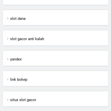
slot dana
slot gacor anti kalah
yandex
link bokep
situs slot gacor