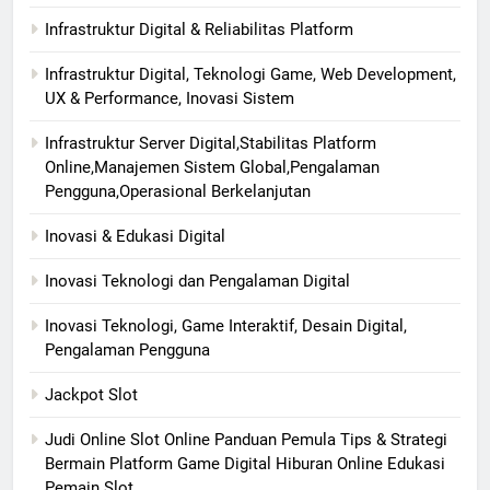
Infrastruktur Digital & Reliabilitas Platform
Infrastruktur Digital, Teknologi Game, Web Development,
UX & Performance, Inovasi Sistem
Infrastruktur Server Digital,Stabilitas Platform
Online,Manajemen Sistem Global,Pengalaman
Pengguna,Operasional Berkelanjutan
Inovasi & Edukasi Digital
Inovasi Teknologi dan Pengalaman Digital
Inovasi Teknologi, Game Interaktif, Desain Digital,
Pengalaman Pengguna
Jackpot Slot
Judi Online Slot Online Panduan Pemula Tips & Strategi
Bermain Platform Game Digital Hiburan Online Edukasi
Pemain Slot