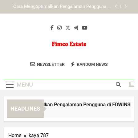
Skip
Cara Mengoptimalkan Pengalaman Akses
to
EDWINSLOT secara Nyaman dan Terarah
content
Cara Mengoptimalkan Pengalaman Akses
LEBAH4D secara Nyaman dan Terarah
Cara Mengoptimalkan Pengalaman Pengguna di
EDWINSLOT secara Aman dan Terkendali
Cara Mengoptimalkan Pengalaman Pengguna di
LEBAH4D
Fimco Estate
Dapatkan Properti Impian Anda Dengan
Cara Mengoptimalkan Pengalaman Akses
NEWSLETTER
RANDOM NEWS
EDWINSLOT secara Nyaman dan Terarah
FIMCO Estate. Agen Real Estate Yang
Cara Mengoptimalkan Pengalaman Akses
Siap Membantu Anda Menemukan
LEBAH4D secara Nyaman dan Terarah
MENU
Rumah Yang Sempurna.
ra Mengoptimalkan Pengalaman Pengguna di EDWINSLOT sec
HEADLINES
Weeks Ago
Home
kaya 787