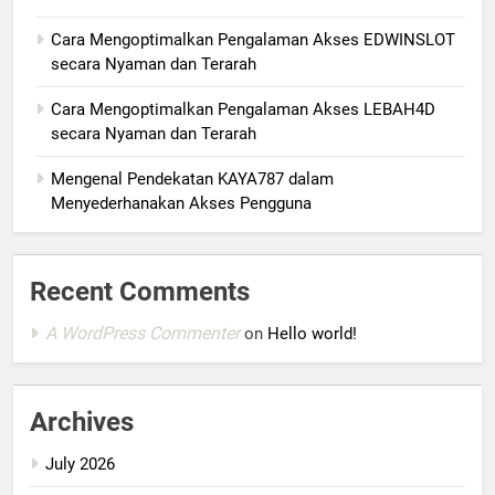
Cara Mengoptimalkan Pengalaman Akses EDWINSLOT
secara Nyaman dan Terarah
Cara Mengoptimalkan Pengalaman Akses LEBAH4D
secara Nyaman dan Terarah
Mengenal Pendekatan KAYA787 dalam
Menyederhanakan Akses Pengguna
Recent Comments
A WordPress Commenter
on
Hello world!
Archives
July 2026