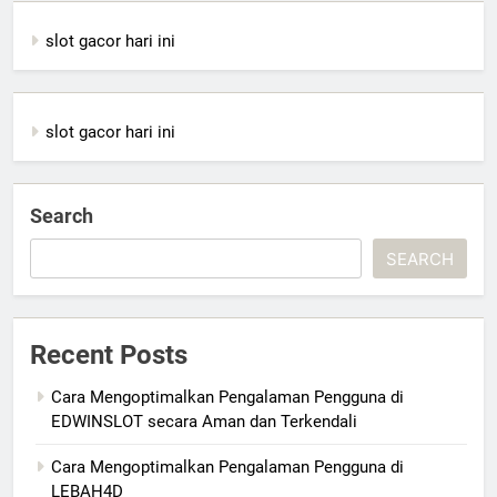
slot gacor hari ini
slot gacor hari ini
Search
SEARCH
Recent Posts
Cara Mengoptimalkan Pengalaman Pengguna di
EDWINSLOT secara Aman dan Terkendali
Cara Mengoptimalkan Pengalaman Pengguna di
LEBAH4D