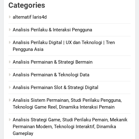
Categories
alternatif laris4d
Analisis Perilaku & Interaksi Pengguna
Analisis Perilaku Digital | UX dan Teknologi | Tren
Pengguna Asia
Analisis Permainan & Strategi Bermain
Analisis Permainan & Teknologi Data
Analisis Permainan Slot & Strategi Digital
Analisis Sistem Permainan, Studi Perilaku Pengguna,
Teknologi Game Reel, Dinamika Interaksi Pemain
Analisis Strategi Game, Studi Perilaku Pemain, Mekanik
Permainan Modern, Teknologi Interaktif, Dinamika
Gameplay