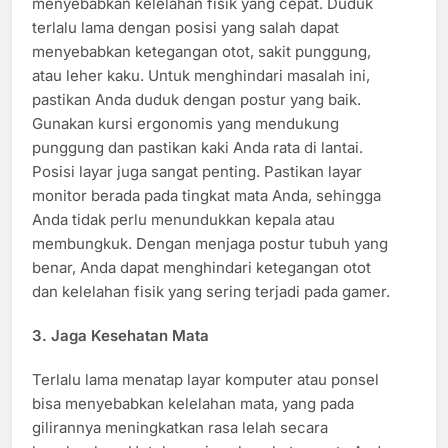
menyebabkan kelelahan fisik yang cepat. Duduk
terlalu lama dengan posisi yang salah dapat
menyebabkan ketegangan otot, sakit punggung,
atau leher kaku. Untuk menghindari masalah ini,
pastikan Anda duduk dengan postur yang baik.
Gunakan kursi ergonomis yang mendukung
punggung dan pastikan kaki Anda rata di lantai.
Posisi layar juga sangat penting. Pastikan layar
monitor berada pada tingkat mata Anda, sehingga
Anda tidak perlu menundukkan kepala atau
membungkuk. Dengan menjaga postur tubuh yang
benar, Anda dapat menghindari ketegangan otot
dan kelelahan fisik yang sering terjadi pada gamer.
3.
Jaga Kesehatan Mata
Terlalu lama menatap layar komputer atau ponsel
bisa menyebabkan kelelahan mata, yang pada
gilirannya meningkatkan rasa lelah secara