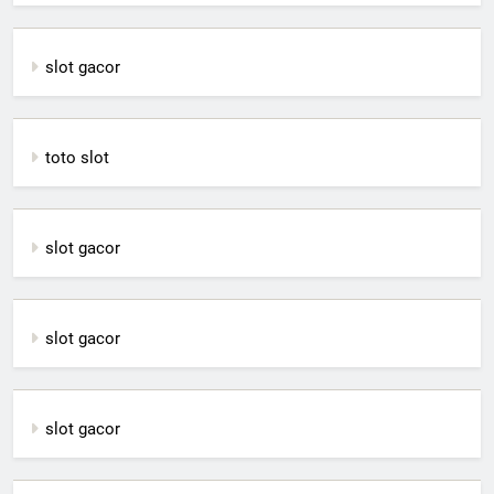
slot gacor
toto slot
slot gacor
slot gacor
slot gacor