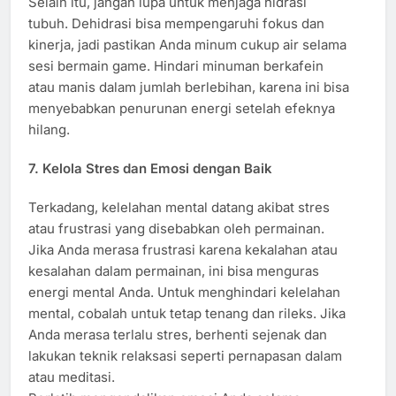
Selain itu, jangan lupa untuk menjaga hidrasi
tubuh. Dehidrasi bisa mempengaruhi fokus dan
kinerja, jadi pastikan Anda minum cukup air selama
sesi bermain game. Hindari minuman berkafein
atau manis dalam jumlah berlebihan, karena ini bisa
menyebabkan penurunan energi setelah efeknya
hilang.
7.
Kelola Stres dan Emosi dengan Baik
Terkadang, kelelahan mental datang akibat stres
atau frustrasi yang disebabkan oleh permainan.
Jika Anda merasa frustrasi karena kekalahan atau
kesalahan dalam permainan, ini bisa menguras
energi mental Anda. Untuk menghindari kelelahan
mental, cobalah untuk tetap tenang dan rileks. Jika
Anda merasa terlalu stres, berhenti sejenak dan
lakukan teknik relaksasi seperti pernapasan dalam
atau meditasi.