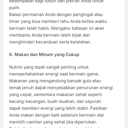
kesempatan bagi tubuh dan pikiran Anda untuk
pulih.
Batasi permainan Anda dengan pengingat atau
timer yang bisa memberi tahu Anda ketika waktu
bermain telah habis. Mengatur batasan ini akan
membantu Anda bermain lebih bijak dan
menghindari kecanduan serta kelelahan.
6.
Makan dan Minum yang Cukup
Nutrisi yang tepat sangat penting untuk
mempertahankan energi saat bermain game.
Makanan yang mengandung banyak gula atau
lemak jenuh dapat menyebabkan penurunan energi
yang cepat, sementara makanan sehat seperti
kacang-kacangan, buah-buahan, dan sayuran
dapat memberi energi yang lebih stabil. Pastikan
Anda makan dengan baik sebelum bermain dan
memilih camilan yang sehat jika diperlukan.