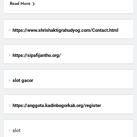
Read More
https://www.shrishaktigrahudyog.com/Contact.html
https://sipafijantho.org/
slot gacor
https://anggota.kadinbogorkab.org/register
slot