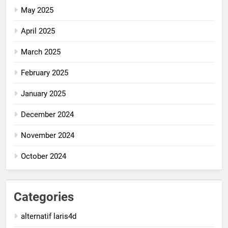
May 2025
April 2025
March 2025
February 2025
January 2025
December 2024
November 2024
October 2024
Categories
alternatif laris4d