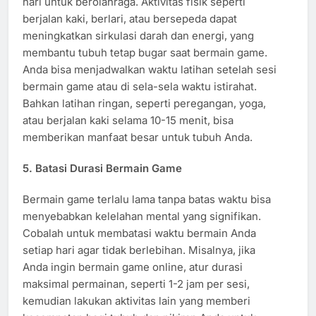
hari untuk berolahraga. Aktivitas fisik seperti
berjalan kaki, berlari, atau bersepeda dapat
meningkatkan sirkulasi darah dan energi, yang
membantu tubuh tetap bugar saat bermain game.
Anda bisa menjadwalkan waktu latihan setelah sesi
bermain game atau di sela-sela waktu istirahat.
Bahkan latihan ringan, seperti peregangan, yoga,
atau berjalan kaki selama 10-15 menit, bisa
memberikan manfaat besar untuk tubuh Anda.
5.
Batasi Durasi Bermain Game
Bermain game terlalu lama tanpa batas waktu bisa
menyebabkan kelelahan mental yang signifikan.
Cobalah untuk membatasi waktu bermain Anda
setiap hari agar tidak berlebihan. Misalnya, jika
Anda ingin bermain game online, atur durasi
maksimal permainan, seperti 1-2 jam per sesi,
kemudian lakukan aktivitas lain yang memberi