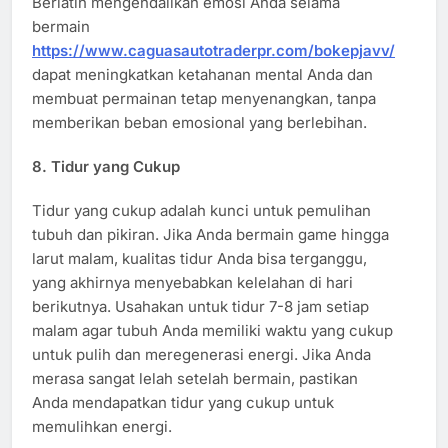
Berlatih mengendalikan emosi Anda selama
bermain
https://www.caguasautotraderpr.com/bokepjavv/
dapat meningkatkan ketahanan mental Anda dan
membuat permainan tetap menyenangkan, tanpa
memberikan beban emosional yang berlebihan.
8.
Tidur yang Cukup
Tidur yang cukup adalah kunci untuk pemulihan
tubuh dan pikiran. Jika Anda bermain game hingga
larut malam, kualitas tidur Anda bisa terganggu,
yang akhirnya menyebabkan kelelahan di hari
berikutnya. Usahakan untuk tidur 7-8 jam setiap
malam agar tubuh Anda memiliki waktu yang cukup
untuk pulih dan meregenerasi energi. Jika Anda
merasa sangat lelah setelah bermain, pastikan
Anda mendapatkan tidur yang cukup untuk
memulihkan energi.