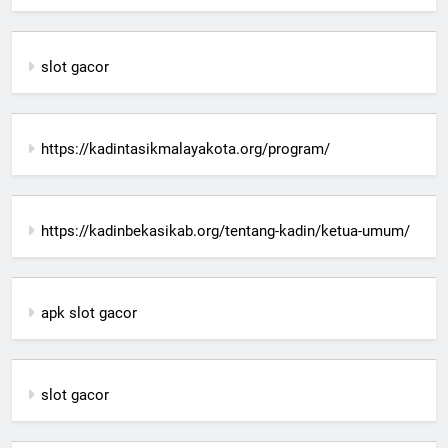
slot gacor
https://kadintasikmalayakota.org/program/
https://kadinbekasikab.org/tentang-kadin/ketua-umum/
apk slot gacor
slot gacor