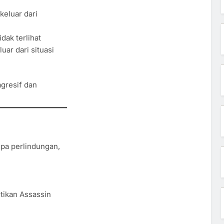
eluar dari
dak terlihat
uar dari situasi
gresif dan
pa perlindungan,
tikan Assassin