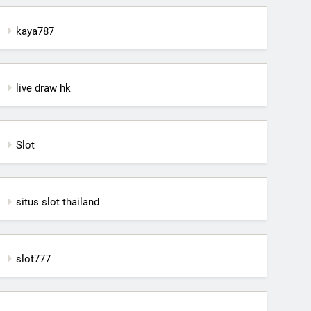
kaya787
live draw hk
Slot
situs slot thailand
slot777