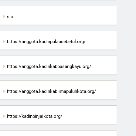
slot
https://anggota.kadinpulausebetul.org/
https://anggota.kadinkabpasangkayu.org/
https://anggota.kadinkablimapuluhkota.org/
https://kadinbinjaikota.org/