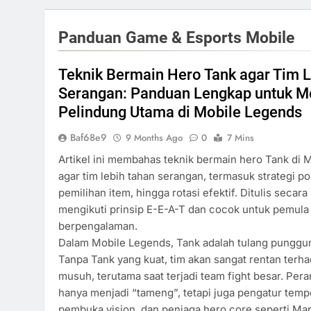
Panduan Game & Esports Mobile
Teknik Bermain Hero Tank agar Tim 
Serangan: Panduan Lengkap untuk M
Pelindung Utama di Mobile Legends
Baf68e9
9 Months Ago
0
7 Mins
Artikel ini membahas teknik bermain hero Tank di 
agar tim lebih tahan serangan, termasuk strategi posi
pemilihan item, hingga rotasi efektif. Ditulis secar
mengikuti prinsip E-E-A-T dan cocok untuk pemul
berpengalaman.
Dalam Mobile Legends, Tank adalah tulang punggun
Tanpa Tank yang kuat, tim akan sangat rentan terh
musuh, terutama saat terjadi team fight besar. Per
hanya menjadi “tameng”, tetapi juga pengatur temp
pembuka vision, dan penjaga hero core seperti Ma