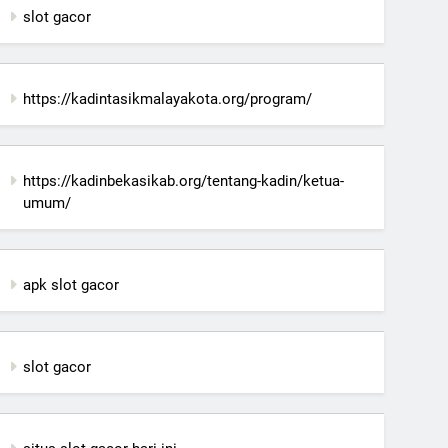
slot gacor
https://kadintasikmalayakota.org/program/
https://kadinbekasikab.org/tentang-kadin/ketua-
umum/
apk slot gacor
slot gacor