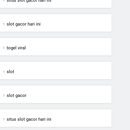
situs slot gacor hari ini
slot gacor hari ini
togel viral
slot
slot gacor
situs slot gacor hari ini