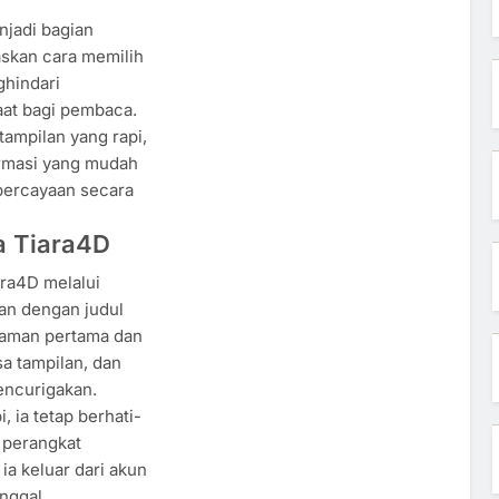
njadi bagian
askan cara memilih
ghindari
aat bagi pembaca.
ampilan yang rapi,
formasi yang mudah
percayaan secara
a Tiara4D
ra4D melalui
an dengan judul
laman pertama dan
a tampilan, dan
encurigakan.
 ia tetap berhati-
a perangkat
 ia keluar dari akun
nggal.