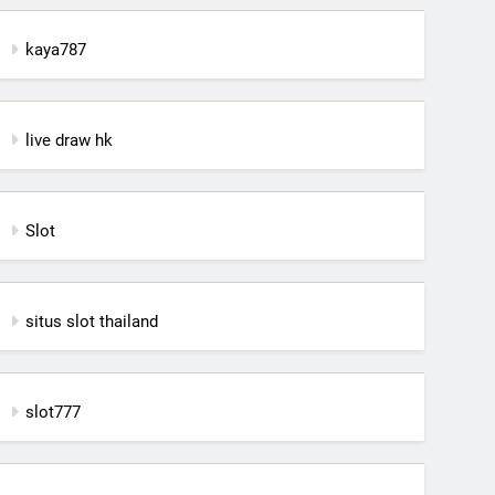
kaya787
live draw hk
Slot
situs slot thailand
slot777