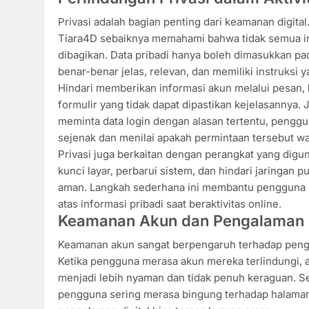
Privasi adalah bagian penting dari keamanan digita
Tiara4D sebaiknya memahami bahwa tidak semua in
dibagikan. Data pribadi hanya boleh dimasukkan p
benar-benar jelas, relevan, dan memiliki instruksi 
Hindari memberikan informasi akun melalui pesan, 
formulir yang tidak dapat dipastikan kejelasannya. 
meminta data login dengan alasan tertentu, penggu
sejenak dan menilai apakah permintaan tersebut wa
Privasi juga berkaitan dengan perangkat yang digun
kunci layar, perbarui sistem, dan hindari jaringan pu
aman. Langkah sederhana ini membantu pengguna 
atas informasi pribadi saat beraktivitas online.
Keamanan Akun dan Pengalaman
Keamanan akun sangat berpengaruh terhadap pen
Ketika pengguna merasa akun mereka terlindungi, ak
menjadi lebih nyaman dan tidak penuh keraguan. Seb
pengguna sering merasa bingung terhadap halaman