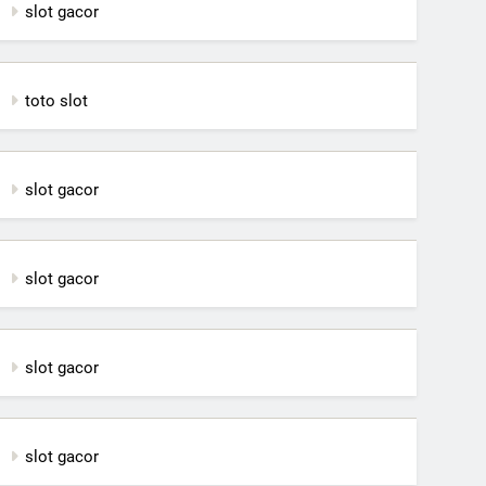
slot gacor
toto slot
slot gacor
slot gacor
slot gacor
slot gacor