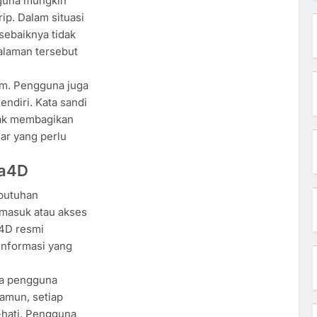
gguna mungkin
p. Dalam situasi
 sebaiknya tidak
alaman tersebut
em. Pengguna juga
ndiri. Kata sandi
dak membagikan
sar yang perlu
ra4D
ebutuhan
masuk atau akses
a4D resmi
nformasi yang
ka pengguna
Namun, setiap
i-hati. Pengguna