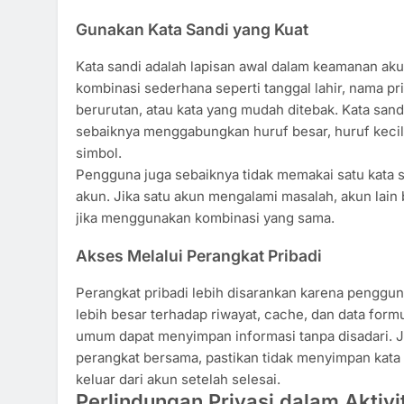
Gunakan Kata Sandi yang Kuat
Kata sandi adalah lapisan awal dalam keamanan aku
kombinasi sederhana seperti tanggal lahir, nama pr
berurutan, atau kata yang mudah ditebak. Kata sand
sebaiknya menggabungkan huruf besar, huruf kecil
simbol.
Pengguna juga sebaiknya tidak memakai satu kata 
akun. Jika satu akun mengalami masalah, akun lain b
jika menggunakan kombinasi yang sama.
Akses Melalui Perangkat Pribadi
Perangkat pribadi lebih disarankan karena penggun
lebih besar terhadap riwayat, cache, dan data formu
umum dapat menyimpan informasi tanpa disadari. 
perangkat bersama, pastikan tidak menyimpan kata 
keluar dari akun setelah selesai.
Perlindungan Privasi dalam Aktivi