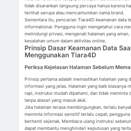
tidak disarankan langsung percaya hanya karena h
terlihat serupa atau mencantumkan nama brand.
Sementara itu, pencarian Tiara4D keamanan data le
informational. Pengguna ingin mengetahui cara me
melindungi privasi, mengenali halaman yang aman,
kesalahan umum dalam aktivitas online.
Prinsip Dasar Keamanan Data Saa
Menggunakan Tiara4D
Periksa Kejelasan Halaman Sebelum Mema
Prinsip pertama adalah memastikan halaman yang d
informasi yang jelas. Halaman yang baik biasanya me
rapi, instruksi mudah dipahami, dan tidak meminta 
tanpa alasan yang masuk akal.
Jika halaman terasa membingungkan, terlalu banyak
meminta informasi sensitif terlalu cepat, pengguna
berhenti sejenak. Membaca ulang instruksi sebelu
dapat membantu menghindari keputusan yang terb