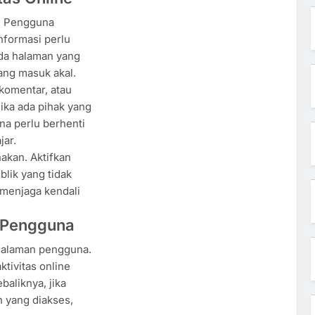
l. Pengguna
formasi perlu
ada halaman yang
yang masuk akal.
komentar, atau
Jika ada pihak yang
na perlu berhenti
jar.
akan. Aktifkan
blik yang tidak
menjaga kendali
 Pengguna
galaman pengguna.
tivitas online
aliknya, jika
 yang diakses,