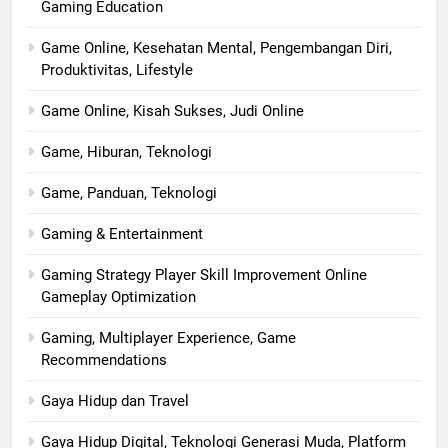
Gaming Education
Game Online, Kesehatan Mental, Pengembangan Diri,
Produktivitas, Lifestyle
Game Online, Kisah Sukses, Judi Online
Game, Hiburan, Teknologi
Game, Panduan, Teknologi
Gaming & Entertainment
Gaming Strategy Player Skill Improvement Online
Gameplay Optimization
Gaming, Multiplayer Experience, Game
Recommendations
Gaya Hidup dan Travel
Gaya Hidup Digital, Teknologi Generasi Muda, Platform