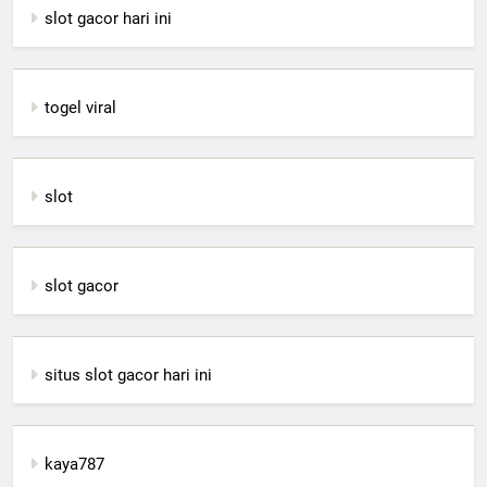
slot gacor hari ini
togel viral
slot
slot gacor
situs slot gacor hari ini
kaya787