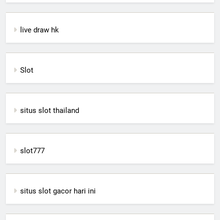
live draw hk
Slot
situs slot thailand
slot777
situs slot gacor hari ini