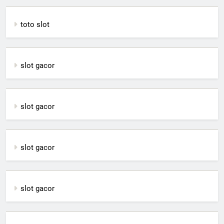
toto slot
slot gacor
slot gacor
slot gacor
slot gacor