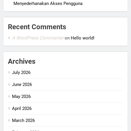
Menyederhanakan Akses Pengguna
Recent Comments
A WordPress Commenter
on
Hello world!
Archives
July 2026
June 2026
May 2026
April 2026
March 2026