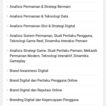
Analisis Permainan & Strategi Bermain
Analisis Permainan & Teknologi Data
Analisis Permainan Slot & Strategi Digital
Analisis Sistem Permainan, Studi Perilaku Pengguna,
Teknologi Game Reel, Dinamika Interaksi Pemain
Analisis Strategi Game, Studi Perilaku Pemain, Mekanik
Permainan Modern, Teknologi Interaktif, Dinamika
Gameplay
Brand Awareness Digital
Brand Digital dan Perilaku Pengguna Online
Brand Digital dan Reputasi Online
Branding Digital dan Kepercayaan Pengguna