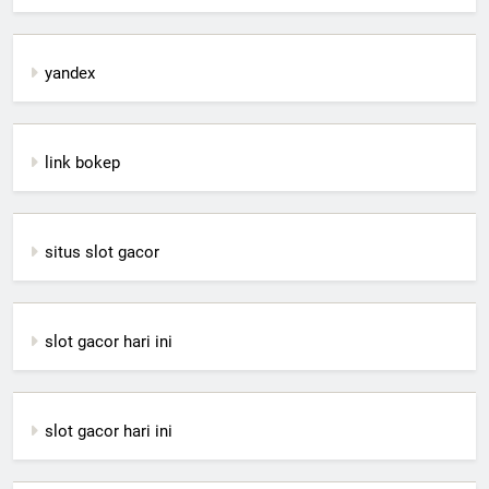
yandex
link bokep
situs slot gacor
slot gacor hari ini
slot gacor hari ini