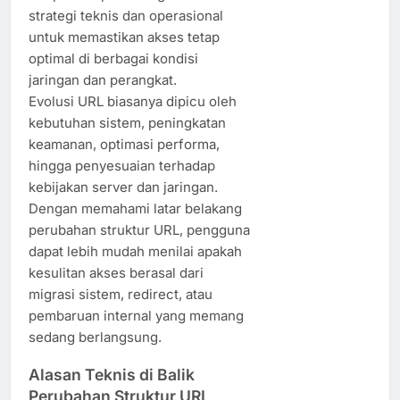
strategi teknis dan operasional
untuk memastikan akses tetap
optimal di berbagai kondisi
jaringan dan perangkat.
Evolusi URL biasanya dipicu oleh
kebutuhan sistem, peningkatan
keamanan, optimasi performa,
hingga penyesuaian terhadap
kebijakan server dan jaringan.
Dengan memahami latar belakang
perubahan struktur URL, pengguna
dapat lebih mudah menilai apakah
kesulitan akses berasal dari
migrasi sistem, redirect, atau
pembaruan internal yang memang
sedang berlangsung.
Alasan Teknis di Balik
Perubahan Struktur URL