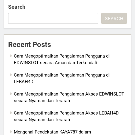
Search
SEARCH
Recent Posts
Cara Mengoptimalkan Pengalaman Pengguna di
EDWINSLOT secara Aman dan Terkendali
Cara Mengoptimalkan Pengalaman Pengguna di
LEBAH4D
Cara Mengoptimalkan Pengalaman Akses EDWINSLOT
secara Nyaman dan Terarah
Cara Mengoptimalkan Pengalaman Akses LEBAH4D
secara Nyaman dan Terarah
Mengenal Pendekatan KAYA787 dalam