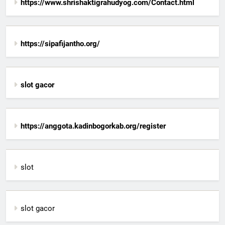
https://www.shrishaktigrahudyog.com/Contact.html
https://sipafijantho.org/
slot gacor
https://anggota.kadinbogorkab.org/register
slot
slot gacor