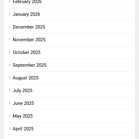
February 2026
January 2026
December 2025
November 2025
October 2025
September 2025
August 2025
July 2025
June 2025
May 2025
April 2025