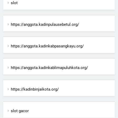
slot
https://anggota.kadinpulausebetul.org/
https://anggota.kadinkabpasangkayu.org/
https://anggota.kadinkablimapuluhkota.org/
https://kadinbinjaikota.org/
slot gacor