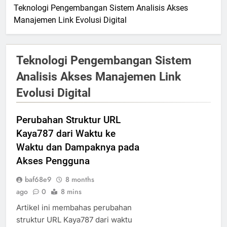
Teknologi Pengembangan Sistem Analisis Akses
Manajemen Link Evolusi Digital
Teknologi Pengembangan Sistem
Analisis Akses Manajemen Link
Evolusi Digital
Perubahan Struktur URL
Kaya787 dari Waktu ke
Waktu dan Dampaknya pada
Akses Pengguna
baf68e9
8 months
ago
0
8 mins
Artikel ini membahas perubahan
struktur URL Kaya787 dari waktu