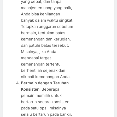
yang cepat, dan tanpa
manajemen uang yang baik,
Anda bisa kehilangan
banyak dalam waktu singkat.
Tetapkan anggaran sebelum
bermain, tentukan batas
kemenangan dan kerugian,
dan patuhi batas tersebut.
Misalnya, jika Anda
mencapai target
kemenangan tertentu,
berhentilah sejenak dan
nikmati kemenangan Anda.
Bermain dengan Taruhan
Konsisten
: Beberapa
pemain memilih untuk
bertaruh secara konsisten
pada satu opsi, misalnya
selalu bertaruh pada bankir.