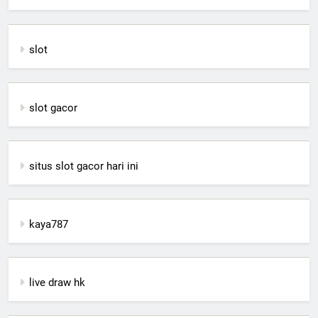
slot
slot gacor
situs slot gacor hari ini
kaya787
live draw hk