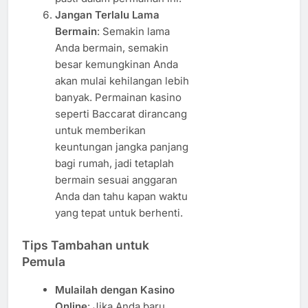
Jangan Terlalu Lama
Bermain
: Semakin lama
Anda bermain, semakin
besar kemungkinan Anda
akan mulai kehilangan lebih
banyak. Permainan kasino
seperti Baccarat dirancang
untuk memberikan
keuntungan jangka panjang
bagi rumah, jadi tetaplah
bermain sesuai anggaran
Anda dan tahu kapan waktu
yang tepat untuk berhenti.
Tips Tambahan untuk
Pemula
Mulailah dengan Kasino
Online
: Jika Anda baru