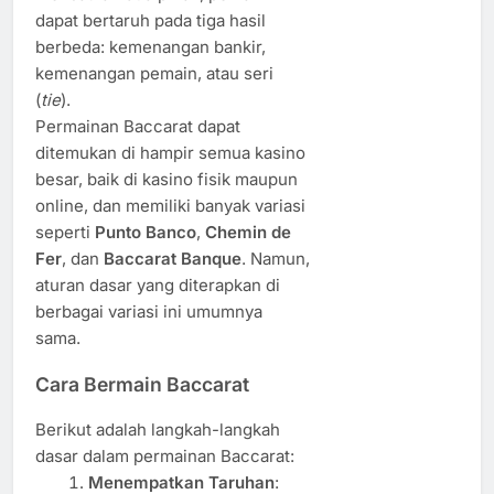
dapat bertaruh pada tiga hasil
berbeda: kemenangan bankir,
kemenangan pemain, atau seri
(
tie
).
Permainan Baccarat dapat
ditemukan di hampir semua kasino
besar, baik di kasino fisik maupun
online, dan memiliki banyak variasi
seperti
Punto Banco
,
Chemin de
Fer
, dan
Baccarat Banque
. Namun,
aturan dasar yang diterapkan di
berbagai variasi ini umumnya
sama.
Cara Bermain Baccarat
Berikut adalah langkah-langkah
dasar dalam permainan Baccarat:
Menempatkan Taruhan
: