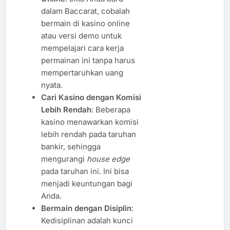
dalam Baccarat, cobalah
bermain di kasino online
atau versi demo untuk
mempelajari cara kerja
permainan ini tanpa harus
mempertaruhkan uang
nyata.
Cari Kasino dengan Komisi
Lebih Rendah
: Beberapa
kasino menawarkan komisi
lebih rendah pada taruhan
bankir, sehingga
mengurangi
house edge
pada taruhan ini. Ini bisa
menjadi keuntungan bagi
Anda.
Bermain dengan Disiplin
:
Kedisiplinan adalah kunci