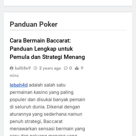
Panduan Poker
Cara Bermain Baccarat:
Panduan Lengkap untuk
Pemula dan Strategi Menang
baf68e9
2 years ago
0
9
mins
lebah4d
adalah salah satu
permainan kasino yang paling
populer dan disukai banyak pemain
di seluruh dunia. Dikenal dengan
aturannya yang sederhana namun
penuh strategi, Baccarat
menawarkan sensasi bermain yang
seru dan peluang menang yang