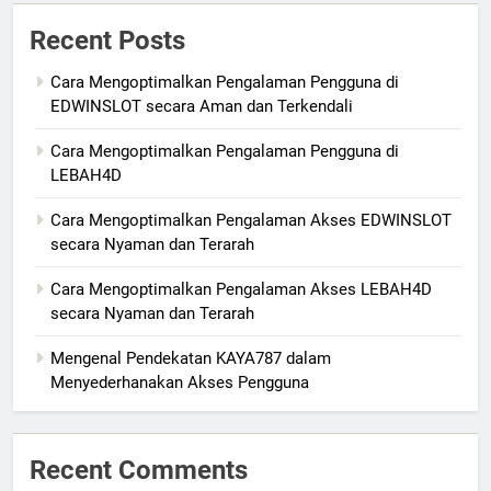
Recent Posts
Cara Mengoptimalkan Pengalaman Pengguna di
EDWINSLOT secara Aman dan Terkendali
Cara Mengoptimalkan Pengalaman Pengguna di
LEBAH4D
Cara Mengoptimalkan Pengalaman Akses EDWINSLOT
secara Nyaman dan Terarah
Cara Mengoptimalkan Pengalaman Akses LEBAH4D
secara Nyaman dan Terarah
Mengenal Pendekatan KAYA787 dalam
Menyederhanakan Akses Pengguna
Recent Comments