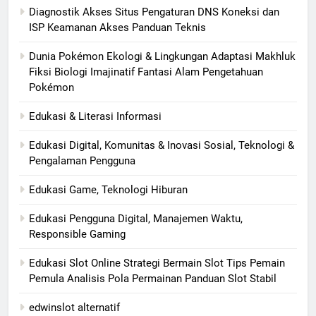
Diagnostik Akses Situs Pengaturan DNS Koneksi dan
ISP Keamanan Akses Panduan Teknis
Dunia Pokémon Ekologi & Lingkungan Adaptasi Makhluk
Fiksi Biologi Imajinatif Fantasi Alam Pengetahuan
Pokémon
Edukasi & Literasi Informasi
Edukasi Digital, Komunitas & Inovasi Sosial, Teknologi &
Pengalaman Pengguna
Edukasi Game, Teknologi Hiburan
Edukasi Pengguna Digital, Manajemen Waktu,
Responsible Gaming
Edukasi Slot Online Strategi Bermain Slot Tips Pemain
Pemula Analisis Pola Permainan Panduan Slot Stabil
edwinslot alternatif