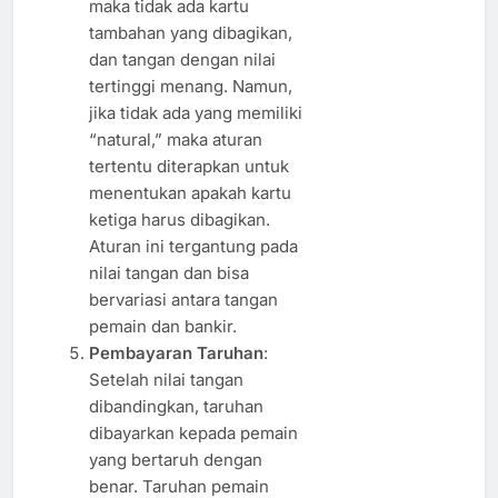
maka tidak ada kartu
tambahan yang dibagikan,
dan tangan dengan nilai
tertinggi menang. Namun,
jika tidak ada yang memiliki
“natural,” maka aturan
tertentu diterapkan untuk
menentukan apakah kartu
ketiga harus dibagikan.
Aturan ini tergantung pada
nilai tangan dan bisa
bervariasi antara tangan
pemain dan bankir.
Pembayaran Taruhan
:
Setelah nilai tangan
dibandingkan, taruhan
dibayarkan kepada pemain
yang bertaruh dengan
benar. Taruhan pemain