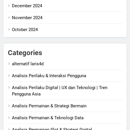
December 2024
November 2024
October 2024
Categories
alternatif laris4d
Analisis Perilaku & Interaksi Pengguna
Analisis Perilaku Digital | UX dan Teknologi | Tren
Pengguna Asia
Analisis Permainan & Strategi Bermain
Analisis Permainan & Teknologi Data
Analisis Permainan Slot & Strategi Digital