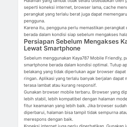
Halaman yang lambat tidak selalu disebabkan oleh p
seperti koneksi internet, browser lama, cache me
perangkat yang terlalu berat juga dapat memengar
pengguna.
Karena itu, pengguna perlu memastikan perangkat
berada dalam kondisi siap sebelum mengakses hal
Persiapan Sebelum Mengakses K
Lewat Smartphone
Sebelum menggunakan Kaya787 Mobile Friendly, p
smartphone berada dalam kondisi optimal. Tutup apl
belakang yang tidak diperlukan agar browser dapat 
ringan. Aplikasi yang terlalu banyak berjalan dapa
terasa lambat atau kurang responsif.
Gunakan browser mobile terbaru. Browser yang dip
lebih stabil, lebih kompatibel dengan halaman mode
fitur keamanan yang lebih baik. Jika browser sudah
diperbarui, halaman bisa tampil tidak sempurna ata
merespons dengan baik.
Koneksi internet juga perlu diperhatikan. Gunakan j