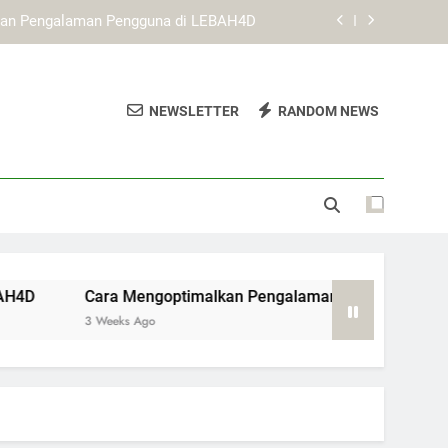
kan Pengalaman Pengguna di LEBAH4D
DWINSLOT secara Nyaman dan Terarah
 LEBAH4D secara Nyaman dan Terarah
NEWSLETTER
RANDOM NEWS
WINSLOT secara Aman dan Terkendali
Estate Yang Siap Membantu Anda Menemukan Rumah Yang
kan Pengalaman Pengguna di LEBAH4D
DWINSLOT secara Nyaman dan Terarah
 LEBAH4D secara Nyaman dan Terarah
Cara Mengoptimalkan Pengalaman Akses EDWINSLOT secara 
3 Weeks Ago