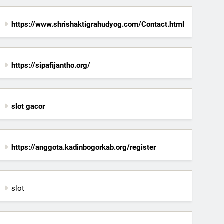
https://www.shrishaktigrahudyog.com/Contact.html
https://sipafijantho.org/
slot gacor
https://anggota.kadinbogorkab.org/register
slot