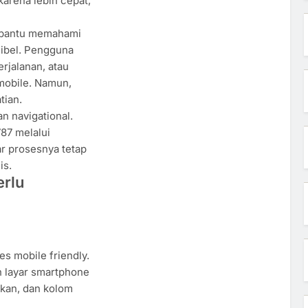
arena lebih cepat,
embantu memahami
sibel. Pengguna
rjalanan, atau
mobile. Namun,
tian.
an navigational.
87 melalui
r prosesnya tetap
is.
erlu
es mobile friendly.
 layar smartphone
ekan, dan kolom