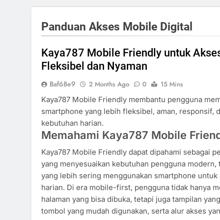
Panduan Akses Mobile Digital
Kaya787 Mobile Friendly untuk Akse
Fleksibel dan Nyaman
Baf68e9
2 Months Ago
0
15 Mins
Kaya787 Mobile Friendly membantu pengguna me
smartphone yang lebih fleksibel, aman, responsif, d
kebutuhan harian.
Memahami Kaya787 Mobile Friend
Kaya787 Mobile Friendly dapat dipahami sebagai p
yang menyesuaikan kebutuhan pengguna modern, 
yang lebih sering menggunakan smartphone untuk ak
harian. Di era mobile-first, pengguna tidak hanya
halaman yang bisa dibuka, tetapi juga tampilan yan
tombol yang mudah digunakan, serta alur akses yan