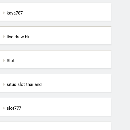
kaya787
live draw hk
Slot
situs slot thailand
slot777