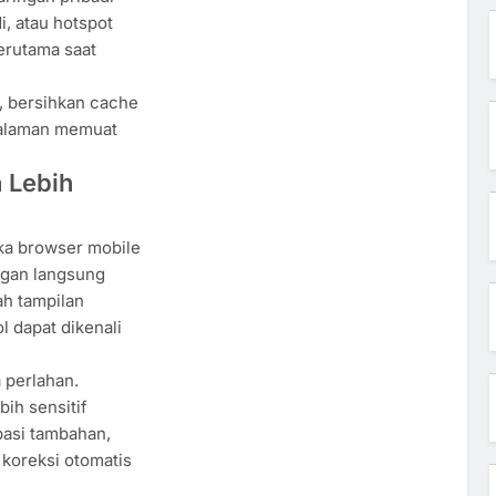
i, atau hotspot
terutama saat
l, bersihkan cache
alaman memuat
 Lebih
ka browser mobile
ngan langsung
ah tampilan
l dapat dikenali
 perlahan.
ih sensitif
spasi tambahan,
u koreksi otomatis