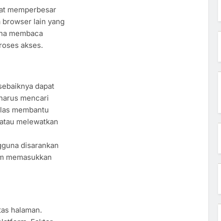
pat memperbesar
 browser lain yang
una membaca
roses akses.
sebaiknya dapat
 harus mencari
jelas membantu
 atau melewatkan
gguna disarankan
lum memasukkan
tas halaman.