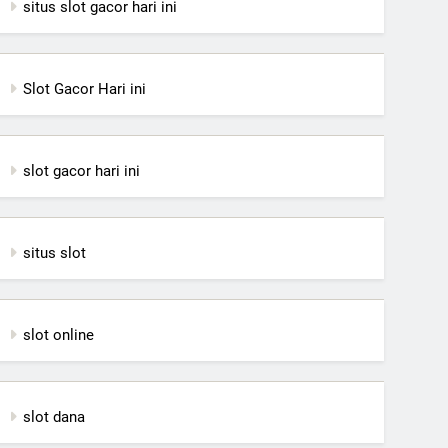
situs slot gacor hari ini
Slot Gacor Hari ini
slot gacor hari ini
situs slot
slot online
slot dana