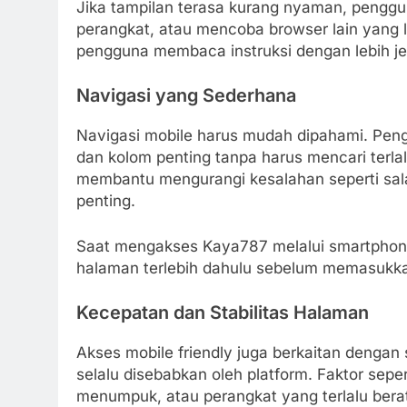
Jika tampilan terasa kurang nyaman, pengg
perangkat, atau mencoba browser lain yang 
pengguna membaca instruksi dengan lebih je
Navigasi yang Sederhana
Navigasi mobile harus mudah dipahami. Pen
dan kolom penting tanpa harus mencari terla
membantu mengurangi kesalahan seperti sal
penting.
Saat mengakses Kaya787 melalui smartphon
halaman terlebih dahulu sebelum memasukka
Kecepatan dan Stabilitas Halaman
Akses mobile friendly juga berkaitan dengan
selalu disebabkan oleh platform. Faktor sepe
menumpuk, atau perangkat yang terlalu ber