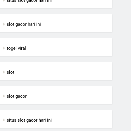
situs slot gacor hari ini
slot gacor hari ini
togel viral
slot
slot gacor
situs slot gacor hari ini