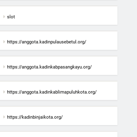
slot
https://anggota.kadinpulausebetul.org/
https://anggota.kadinkabpasangkayu.org/
https://anggota.kadinkablimapuluhkota.org/
https://kadinbinjaikota.org/