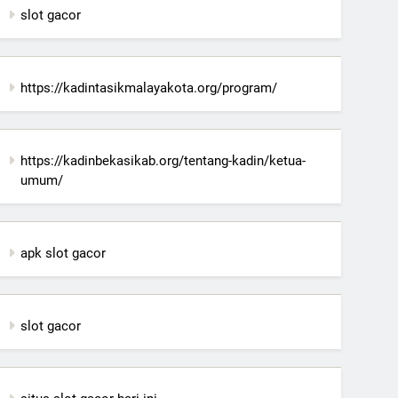
slot gacor
https://kadintasikmalayakota.org/program/
https://kadinbekasikab.org/tentang-kadin/ketua-
umum/
apk slot gacor
slot gacor