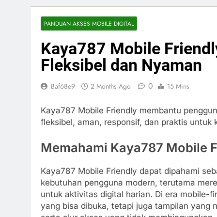
PANDUAN AKSES MOBILE DIGITAL
Kaya787 Mobile Friendl
Fleksibel dan Nyaman
0
Baf68e9
2 Months Ago
15 Mins
Kaya787 Mobile Friendly membantu penggu
fleksibel, aman, responsif, dan praktis untuk
Memahami Kaya787 Mobile F
Kaya787 Mobile Friendly dapat dipahami se
kebutuhan pengguna modern, terutama mere
untuk aktivitas digital harian. Di era mobil
yang bisa dibuka, tetapi juga tampilan yan