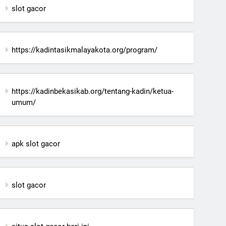
slot gacor
https://kadintasikmalayakota.org/program/
https://kadinbekasikab.org/tentang-kadin/ketua-
umum/
apk slot gacor
slot gacor