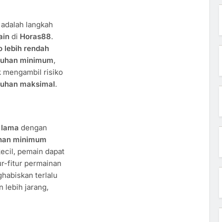
adalah langkah
ain
di
Horas88
.
ko lebih rendah
ruhan minimum
,
k mengambil risiko
ruhan maksimal
.
 lama
dengan
uhan minimum
kecil, pemain dapat
r-fitur permainan
habiskan terlalu
lebih jarang,