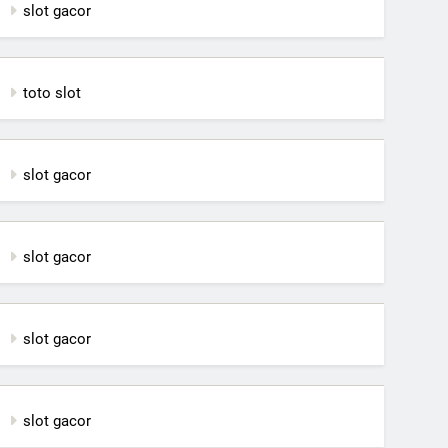
slot gacor
toto slot
slot gacor
slot gacor
slot gacor
slot gacor