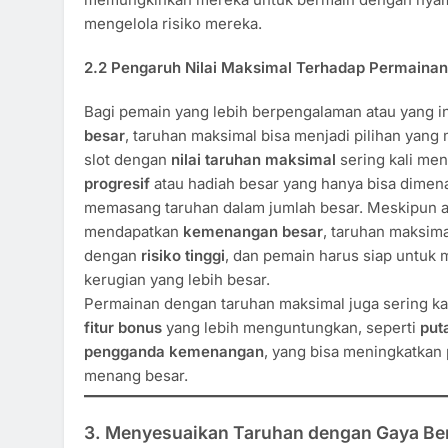
mengelola risiko mereka.
2.2
Pengaruh Nilai Maksimal Terhadap Permainan
Bagi pemain yang lebih berpengalaman atau yang i
besar
, taruhan maksimal bisa menjadi pilihan yang
slot dengan
nilai taruhan maksimal
sering kali me
progresif
atau hadiah besar yang hanya bisa dimen
memasang taruhan dalam jumlah besar. Meskipun a
mendapatkan
kemenangan besar
, taruhan maksima
dengan
risiko tinggi
, dan pemain harus siap untuk
kerugian yang lebih besar.
Permainan dengan taruhan maksimal juga sering k
fitur bonus
yang lebih menguntungkan, seperti
put
pengganda kemenangan
, yang bisa meningkatkan
menang besar.
3.
Menyesuaikan Taruhan dengan Gaya Be