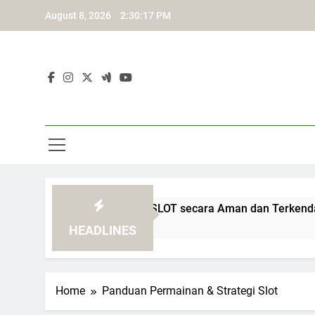
Skip
August 8, 2026
2:30:18 PM
to
content
Fim
Dapa
ngguna di EDWINSLOT secara Aman dan Terkendali
Ca
2 W
HEADLINES
Home
Panduan Permainan & Strategi Slot