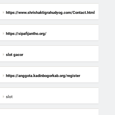
https://www.shrishaktigrahudyog.com/Contact.html
https://sipafijantho.org/
slot gacor
https://anggota.kadinbogorkab.org/register
slot