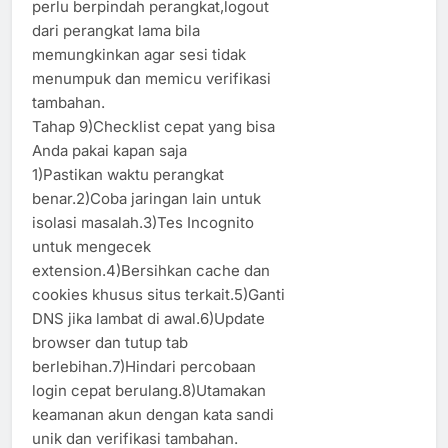
perlu berpindah perangkat,logout
dari perangkat lama bila
memungkinkan agar sesi tidak
menumpuk dan memicu verifikasi
tambahan.
Tahap 9)Checklist cepat yang bisa
Anda pakai kapan saja
1)Pastikan waktu perangkat
benar.2)Coba jaringan lain untuk
isolasi masalah.3)Tes Incognito
untuk mengecek
extension.4)Bersihkan cache dan
cookies khusus situs terkait.5)Ganti
DNS jika lambat di awal.6)Update
browser dan tutup tab
berlebihan.7)Hindari percobaan
login cepat berulang.8)Utamakan
keamanan akun dengan kata sandi
unik dan verifikasi tambahan.