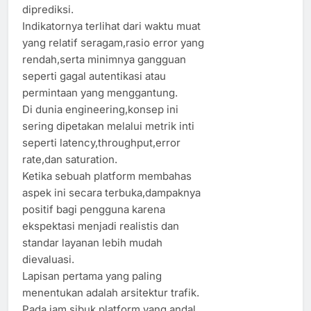
diprediksi.
Indikatornya terlihat dari waktu muat
yang relatif seragam,rasio error yang
rendah,serta minimnya gangguan
seperti gagal autentikasi atau
permintaan yang menggantung.
Di dunia engineering,konsep ini
sering dipetakan melalui metrik inti
seperti latency,throughput,error
rate,dan saturation.
Ketika sebuah platform membahas
aspek ini secara terbuka,dampaknya
positif bagi pengguna karena
ekspektasi menjadi realistis dan
standar layanan lebih mudah
dievaluasi.
Lapisan pertama yang paling
menentukan adalah arsitektur trafik.
Pada jam sibuk,platform yang andal