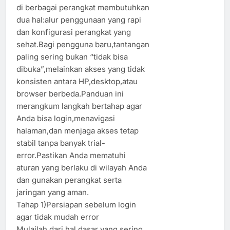
di berbagai perangkat membutuhkan
dua hal:alur penggunaan yang rapi
dan konfigurasi perangkat yang
sehat.Bagi pengguna baru,tantangan
paling sering bukan “tidak bisa
dibuka”,melainkan akses yang tidak
konsisten antara HP,desktop,atau
browser berbeda.Panduan ini
merangkum langkah bertahap agar
Anda bisa login,menavigasi
halaman,dan menjaga akses tetap
stabil tanpa banyak trial-
error.Pastikan Anda mematuhi
aturan yang berlaku di wilayah Anda
dan gunakan perangkat serta
jaringan yang aman.
Tahap 1)Persiapan sebelum login
agar tidak mudah error
Mulailah dari hal dasar yang sering