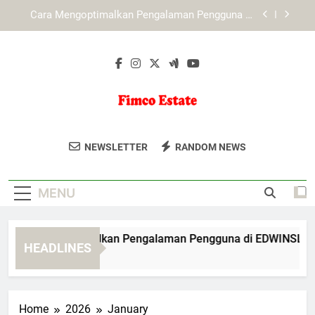
Skip
Cara Mengoptimalkan Pengalaman Akses
to
EDWINSLOT secara Nyaman dan Terarah
content
Cara Mengoptimalkan Pengalaman Akses
LEBAH4D secara Nyaman dan Terarah
Cara Mengoptimalkan Pengalaman Pengguna di
EDWINSLOT secara Aman dan Terkendali
Cara Mengoptimalkan Pengalaman Pengguna di
LEBAH4D
Fimco Estate
Dapatkan Properti Impian Anda Dengan
Cara Mengoptimalkan Pengalaman Akses
NEWSLETTER
RANDOM NEWS
EDWINSLOT secara Nyaman dan Terarah
FIMCO Estate. Agen Real Estate Yang
Cara Mengoptimalkan Pengalaman Akses
Siap Membantu Anda Menemukan
LEBAH4D secara Nyaman dan Terarah
MENU
Rumah Yang Sempurna.
ra Mengoptimalkan Pengalaman Pengguna di EDWINSLOT sec
HEADLINES
Weeks Ago
Home
2026
January