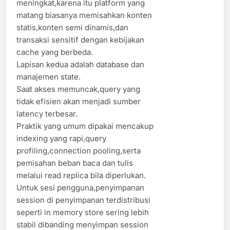
meningkat,karena itu platform yang
matang biasanya memisahkan konten
statis,konten semi dinamis,dan
transaksi sensitif dengan kebijakan
cache yang berbeda.
Lapisan kedua adalah database dan
manajemen state.
Saat akses memuncak,query yang
tidak efisien akan menjadi sumber
latency terbesar.
Praktik yang umum dipakai mencakup
indexing yang rapi,query
profiling,connection pooling,serta
pemisahan beban baca dan tulis
melalui read replica bila diperlukan.
Untuk sesi pengguna,penyimpanan
session di penyimpanan terdistribusi
seperti in memory store sering lebih
stabil dibanding menyimpan session