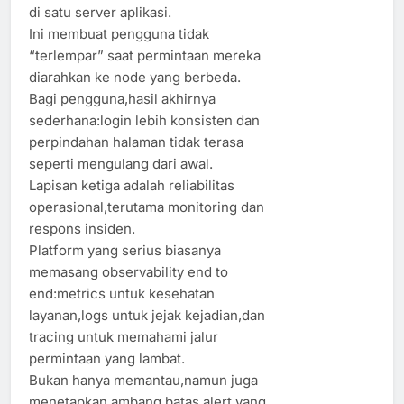
di satu server aplikasi.
Ini membuat pengguna tidak
“terlempar” saat permintaan mereka
diarahkan ke node yang berbeda.
Bagi pengguna,hasil akhirnya
sederhana:login lebih konsisten dan
perpindahan halaman tidak terasa
seperti mengulang dari awal.
Lapisan ketiga adalah reliabilitas
operasional,terutama monitoring dan
respons insiden.
Platform yang serius biasanya
memasang observability end to
end:metrics untuk kesehatan
layanan,logs untuk jejak kejadian,dan
tracing untuk memahami jalur
permintaan yang lambat.
Bukan hanya memantau,namun juga
menetapkan ambang batas alert yang