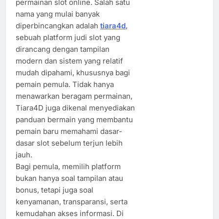
permainan slot online. Salah satu
nama yang mulai banyak
diperbincangkan adalah
tiara4d
,
sebuah platform judi slot yang
dirancang dengan tampilan
modern dan sistem yang relatif
mudah dipahami, khususnya bagi
pemain pemula. Tidak hanya
menawarkan beragam permainan,
Tiara4D juga dikenal menyediakan
panduan bermain yang membantu
pemain baru memahami dasar-
dasar slot sebelum terjun lebih
jauh.
Bagi pemula, memilih platform
bukan hanya soal tampilan atau
bonus, tetapi juga soal
kenyamanan, transparansi, serta
kemudahan akses informasi. Di