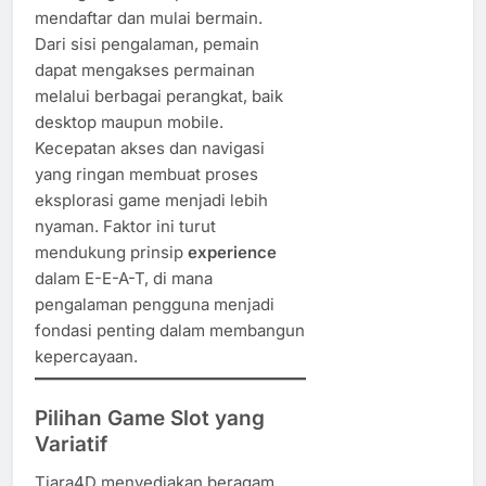
mendaftar dan mulai bermain.
Dari sisi pengalaman, pemain
dapat mengakses permainan
melalui berbagai perangkat, baik
desktop maupun mobile.
Kecepatan akses dan navigasi
yang ringan membuat proses
eksplorasi game menjadi lebih
nyaman. Faktor ini turut
mendukung prinsip
experience
dalam E-E-A-T, di mana
pengalaman pengguna menjadi
fondasi penting dalam membangun
kepercayaan.
Pilihan Game Slot yang
Variatif
Tiara4D menyediakan beragam