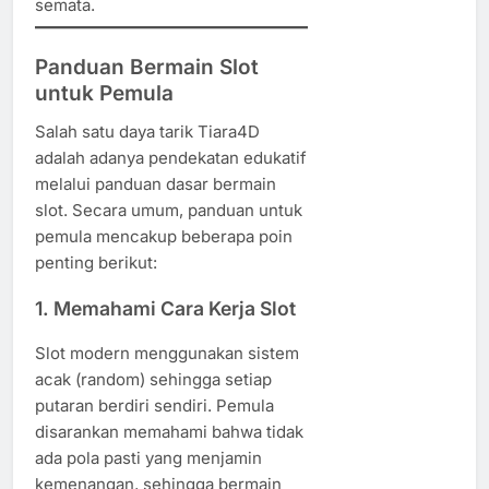
semata.
Panduan Bermain Slot
untuk Pemula
Salah satu daya tarik Tiara4D
adalah adanya pendekatan edukatif
melalui panduan dasar bermain
slot. Secara umum, panduan untuk
pemula mencakup beberapa poin
penting berikut:
1.
Memahami Cara Kerja Slot
Slot modern menggunakan sistem
acak (random) sehingga setiap
putaran berdiri sendiri. Pemula
disarankan memahami bahwa tidak
ada pola pasti yang menjamin
kemenangan, sehingga bermain