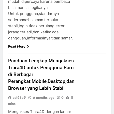
mudah dipercaya karena pembaca
bisa menilai logikanya.
Untuk pengguna,standarnya
sederhana:halaman terbuka
stabil,login tidak berulang,error
jarang terjadi,dan ketika ada
gangguan,informasinya tidak samar.
Read More
Panduan Lengkap Mengakses
Tiara4D untuk Pengguna Baru
di Berbagai
Perangkat:Mobile,Desktop,dan
Browser yang Lebih Stabil
baf68e9
6 months ago
0
8
mins
Mengakses Tiara4D dengan lancar