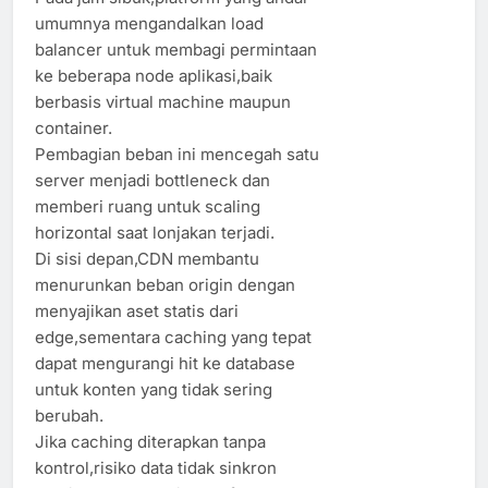
umumnya mengandalkan load
balancer untuk membagi permintaan
ke beberapa node aplikasi,baik
berbasis virtual machine maupun
container.
Pembagian beban ini mencegah satu
server menjadi bottleneck dan
memberi ruang untuk scaling
horizontal saat lonjakan terjadi.
Di sisi depan,CDN membantu
menurunkan beban origin dengan
menyajikan aset statis dari
edge,sementara caching yang tepat
dapat mengurangi hit ke database
untuk konten yang tidak sering
berubah.
Jika caching diterapkan tanpa
kontrol,risiko data tidak sinkron