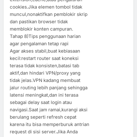
cookies.Jika elemen tombol tidak
muncul,nonaktifkan pemblokir skrip
dan pastikan browser tidak
memblokir konten campuran.
Tahap 8)Tips penggunaan harian
agar pengalaman tetap rapi
Agar akses stabil,buat kebiasaan
kecil:restart router saat koneksi
terasa tidak konsisten,batasi tab
aktif,dan hindari VPN/proxy yang
tidak jelas.VPN kadang membuat
jalur routing lebih panjang sehingga
latensi meningkat,dan ini terasa
sebagai delay saat login atau
navigasi.Saat jam ramai,kurangi aksi
berulang seperti refresh cepat
karena itu bisa memperburuk antrian
request di sisi server.Jika Anda