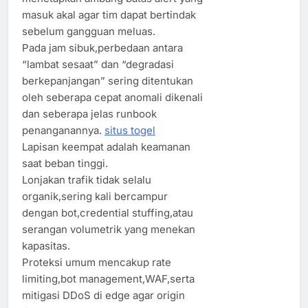
masuk akal agar tim dapat bertindak
sebelum gangguan meluas.
Pada jam sibuk,perbedaan antara
“lambat sesaat” dan “degradasi
berkepanjangan” sering ditentukan
oleh seberapa cepat anomali dikenali
dan seberapa jelas runbook
penanganannya.
situs togel
Lapisan keempat adalah keamanan
saat beban tinggi.
Lonjakan trafik tidak selalu
organik,sering kali bercampur
dengan bot,credential stuffing,atau
serangan volumetrik yang menekan
kapasitas.
Proteksi umum mencakup rate
limiting,bot management,WAF,serta
mitigasi DDoS di edge agar origin