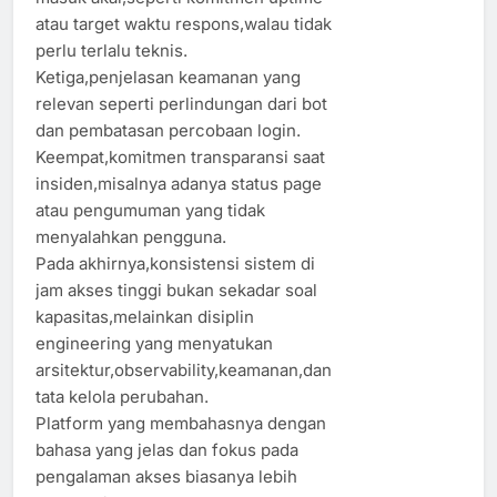
atau target waktu respons,walau tidak
perlu terlalu teknis.
Ketiga,penjelasan keamanan yang
relevan seperti perlindungan dari bot
dan pembatasan percobaan login.
Keempat,komitmen transparansi saat
insiden,misalnya adanya status page
atau pengumuman yang tidak
menyalahkan pengguna.
Pada akhirnya,konsistensi sistem di
jam akses tinggi bukan sekadar soal
kapasitas,melainkan disiplin
engineering yang menyatukan
arsitektur,observability,keamanan,dan
tata kelola perubahan.
Platform yang membahasnya dengan
bahasa yang jelas dan fokus pada
pengalaman akses biasanya lebih