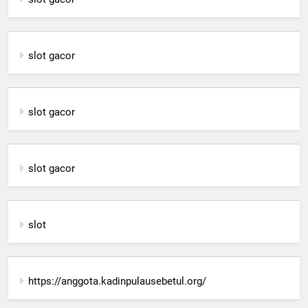
slot gacor
slot gacor
slot gacor
slot
https://anggota.kadinpulausebetul.org/