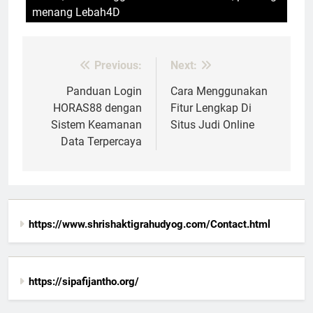
menang Lebah4D
Previous:
Next:
Post
navigation
Panduan Login
Cara Menggunakan
HORAS88 dengan
Fitur Lengkap Di
Sistem Keamanan
Situs Judi Online
Data Terpercaya
https://www.shrishaktigrahudyog.com/Contact.html
https://sipafijantho.org/