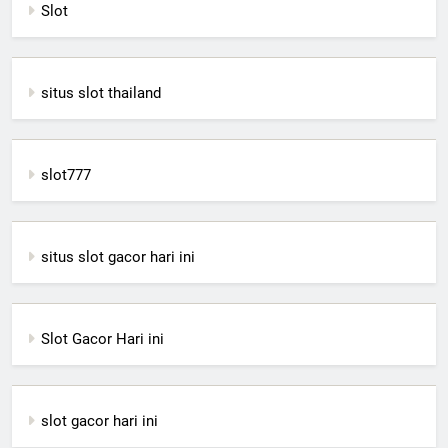
Slot
situs slot thailand
slot777
situs slot gacor hari ini
Slot Gacor Hari ini
slot gacor hari ini