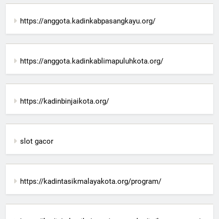
https://anggota.kadinkabpasangkayu.org/
https://anggota.kadinkablimapuluhkota.org/
https://kadinbinjaikota.org/
slot gacor
https://kadintasikmalayakota.org/program/