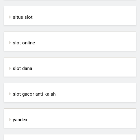
situs slot
slot online
slot dana
slot gacor anti kalah
yandex