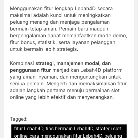
Menggunakan fitur lengkap Lebah4D secara
maksimal adalah kunci untuk meningkatkan
peluang menang dan menjaga pengalaman
bermain tetap aman. Pemain baru maupun
berpengalaman dapat memanfaatkan mode demo,
fitur bonus, statistik, serta layanan pelanggan
untuk bermain lebih strategis.
Kombinasi
strategi, manajemen modal, dan
penggunaan fitur
menjadikan Lebah4D platform
yang aman, nyaman, dan menguntungkan untuk
semua pemain. Mengerti dan memaksimalkan fitur
adalah langkah pertama menuju permainan slot
online yang lebih efektif dan menyenangkan.
Tagged:
fitur Lebah4D, tips bermain Lebah4D, strategi slot
online, cara menggunakan fitur Lebah4D, peluang