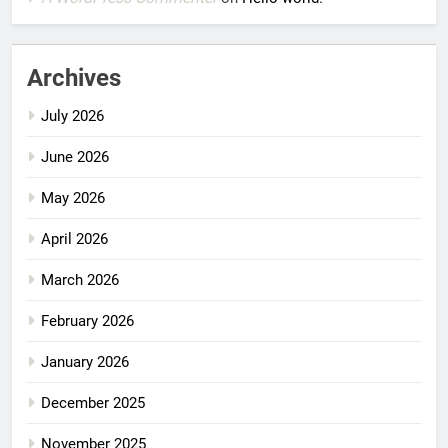
Archives
July 2026
June 2026
May 2026
April 2026
March 2026
February 2026
January 2026
December 2025
November 2025