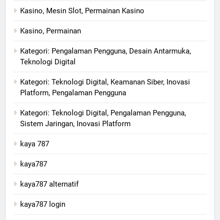
Kasino, Mesin Slot, Permainan Kasino
Kasino, Permainan
Kategori: Pengalaman Pengguna, Desain Antarmuka,
Teknologi Digital
Kategori: Teknologi Digital, Keamanan Siber, Inovasi
Platform, Pengalaman Pengguna
Kategori: Teknologi Digital, Pengalaman Pengguna,
Sistem Jaringan, Inovasi Platform
kaya 787
kaya787
kaya787 alternatif
kaya787 login