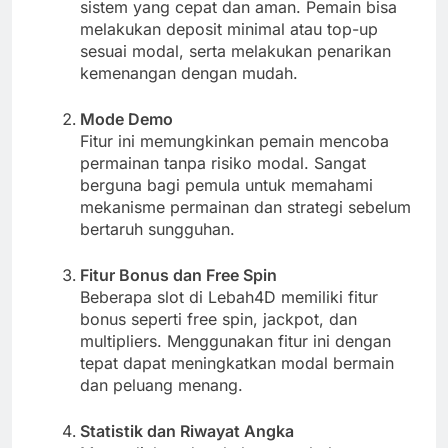
sistem yang cepat dan aman. Pemain bisa
melakukan deposit minimal atau top-up
sesuai modal, serta melakukan penarikan
kemenangan dengan mudah.
Mode Demo
Fitur ini memungkinkan pemain mencoba
permainan tanpa risiko modal. Sangat
berguna bagi pemula untuk memahami
mekanisme permainan dan strategi sebelum
bertaruh sungguhan.
Fitur Bonus dan Free Spin
Beberapa slot di Lebah4D memiliki fitur
bonus seperti free spin, jackpot, dan
multipliers. Menggunakan fitur ini dengan
tepat dapat meningkatkan modal bermain
dan peluang menang.
Statistik dan Riwayat Angka