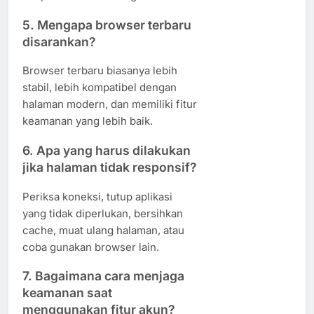
5. Mengapa browser terbaru
disarankan?
Browser terbaru biasanya lebih
stabil, lebih kompatibel dengan
halaman modern, dan memiliki fitur
keamanan yang lebih baik.
6. Apa yang harus dilakukan
jika halaman tidak responsif?
Periksa koneksi, tutup aplikasi
yang tidak diperlukan, bersihkan
cache, muat ulang halaman, atau
coba gunakan browser lain.
7. Bagaimana cara menjaga
keamanan saat
menggunakan fitur akun?