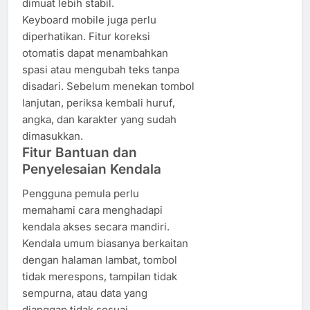
dimuat lebih stabil.
Keyboard mobile juga perlu
diperhatikan. Fitur koreksi
otomatis dapat menambahkan
spasi atau mengubah teks tanpa
disadari. Sebelum menekan tombol
lanjutan, periksa kembali huruf,
angka, dan karakter yang sudah
dimasukkan.
Fitur Bantuan dan
Penyelesaian Kendala
Pengguna pemula perlu
memahami cara menghadapi
kendala akses secara mandiri.
Kendala umum biasanya berkaitan
dengan halaman lambat, tombol
tidak merespons, tampilan tidak
sempurna, atau data yang
dianggap tidak sesuai.