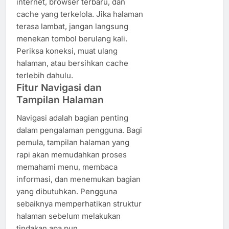
internet, browser terbaru, dan
cache yang terkelola. Jika halaman
terasa lambat, jangan langsung
menekan tombol berulang kali.
Periksa koneksi, muat ulang
halaman, atau bersihkan cache
terlebih dahulu.
Fitur Navigasi dan
Tampilan Halaman
Navigasi adalah bagian penting
dalam pengalaman pengguna. Bagi
pemula, tampilan halaman yang
rapi akan memudahkan proses
memahami menu, membaca
informasi, dan menemukan bagian
yang dibutuhkan. Pengguna
sebaiknya memperhatikan struktur
halaman sebelum melakukan
tindakan apa pun.