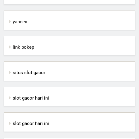
yandex
link bokep
situs slot gacor
slot gacor hari ini
slot gacor hari ini