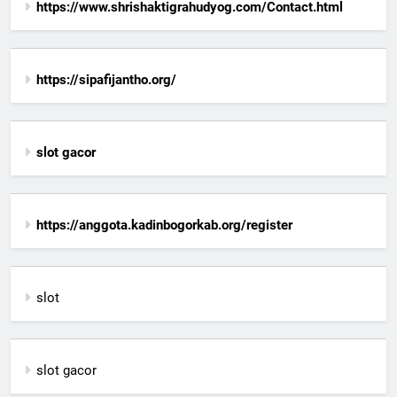
https://www.shrishaktigrahudyog.com/Contact.html
https://sipafijantho.org/
slot gacor
https://anggota.kadinbogorkab.org/register
slot
slot gacor