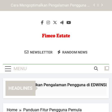
Skip
Cara Mengoptimalkan Pengalaman Akses
to
EDWINSLOT secara Nyaman dan Terarah
content
Cara Mengoptimalkan Pengalaman Akses
LEBAH4D secara Nyaman dan Terarah
Cara Mengoptimalkan Pengalaman Pengguna di
EDWINSLOT secara Aman dan Terkendali
Cara Mengoptimalkan Pengalaman Pengguna di
LEBAH4D
Fimco Estate
Dapatkan Properti Impian Anda Dengan
Cara Mengoptimalkan Pengalaman Akses
NEWSLETTER
RANDOM NEWS
EDWINSLOT secara Nyaman dan Terarah
FIMCO Estate. Agen Real Estate Yang
Cara Mengoptimalkan Pengalaman Akses
Siap Membantu Anda Menemukan
LEBAH4D secara Nyaman dan Terarah
MENU
Rumah Yang Sempurna.
ra Mengoptimalkan Pengalaman Pengguna di EDWINSLOT sec
HEADLINES
Weeks Ago
Home
Panduan Fitur Pengguna Pemula