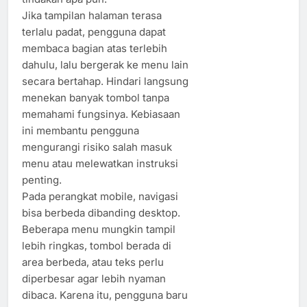
Jika tampilan halaman terasa
terlalu padat, pengguna dapat
membaca bagian atas terlebih
dahulu, lalu bergerak ke menu lain
secara bertahap. Hindari langsung
menekan banyak tombol tanpa
memahami fungsinya. Kebiasaan
ini membantu pengguna
mengurangi risiko salah masuk
menu atau melewatkan instruksi
penting.
Pada perangkat mobile, navigasi
bisa berbeda dibanding desktop.
Beberapa menu mungkin tampil
lebih ringkas, tombol berada di
area berbeda, atau teks perlu
diperbesar agar lebih nyaman
dibaca. Karena itu, pengguna baru