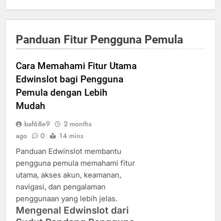
Panduan Fitur Pengguna Pemula
Cara Memahami Fitur Utama
Edwinslot bagi Pengguna
Pemula dengan Lebih
Mudah
baf68e9
2 months
ago
0
14 mins
Panduan Edwinslot membantu
pengguna pemula memahami fitur
utama, akses akun, keamanan,
navigasi, dan pengalaman
penggunaan yang lebih jelas.
Mengenal Edwinslot dari