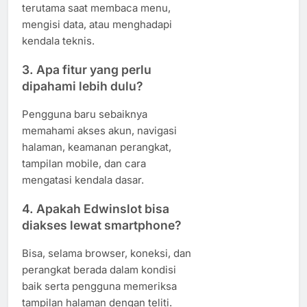
terutama saat membaca menu,
mengisi data, atau menghadapi
kendala teknis.
3. Apa fitur yang perlu
dipahami lebih dulu?
Pengguna baru sebaiknya
memahami akses akun, navigasi
halaman, keamanan perangkat,
tampilan mobile, dan cara
mengatasi kendala dasar.
4. Apakah Edwinslot bisa
diakses lewat smartphone?
Bisa, selama browser, koneksi, dan
perangkat berada dalam kondisi
baik serta pengguna memeriksa
tampilan halaman dengan teliti.