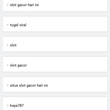
slot gacor hari ini
togel viral
slot
slot gacor
situs slot gacor hari ini
kaya787