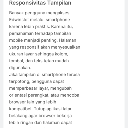
Responsivitas Tampilan
Banyak pengguna mengakses
Edwinslot melalui smartphone
karena lebih praktis. Karena itu,
pemahaman terhadap tampilan
mobile menjadi penting. Halaman
yang responsif akan menyesuaikan
ukuran layar sehingga kolom,
tombol, dan teks tetap mudah
digunakan.
Jika tampilan di smartphone terasa
terpotong, pengguna dapat
memperbesar layar, mengubah
orientasi perangkat, atau mencoba
browser lain yang lebih
kompatibel. Tutup aplikasi latar
belakang agar browser bekerja
lebih ringan dan halaman dapat