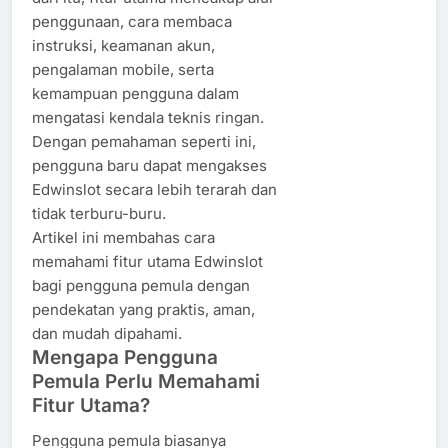
penggunaan, cara membaca
instruksi, keamanan akun,
pengalaman mobile, serta
kemampuan pengguna dalam
mengatasi kendala teknis ringan.
Dengan pemahaman seperti ini,
pengguna baru dapat mengakses
Edwinslot secara lebih terarah dan
tidak terburu-buru.
Artikel ini membahas cara
memahami fitur utama Edwinslot
bagi pengguna pemula dengan
pendekatan yang praktis, aman,
dan mudah dipahami.
Mengapa Pengguna
Pemula Perlu Memahami
Fitur Utama?
Pengguna pemula biasanya