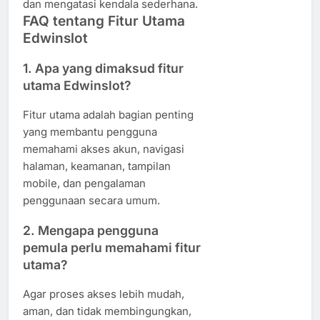
dan mengatasi kendala sederhana.
FAQ tentang Fitur Utama
Edwinslot
1. Apa yang dimaksud fitur
utama Edwinslot?
Fitur utama adalah bagian penting
yang membantu pengguna
memahami akses akun, navigasi
halaman, keamanan, tampilan
mobile, dan pengalaman
penggunaan secara umum.
2. Mengapa pengguna
pemula perlu memahami fitur
utama?
Agar proses akses lebih mudah,
aman, dan tidak membingungkan,