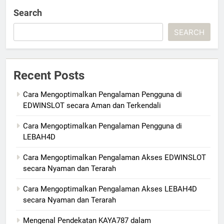
Search
SEARCH
Recent Posts
Cara Mengoptimalkan Pengalaman Pengguna di
EDWINSLOT secara Aman dan Terkendali
Cara Mengoptimalkan Pengalaman Pengguna di
LEBAH4D
Cara Mengoptimalkan Pengalaman Akses EDWINSLOT
secara Nyaman dan Terarah
Cara Mengoptimalkan Pengalaman Akses LEBAH4D
secara Nyaman dan Terarah
Mengenal Pendekatan KAYA787 dalam