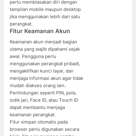
perlu membiasakan diri dengan
tampilan mobile maupun desktop
jika menggunakan lebih dari satu
perangkat.
Fitur Keamanan Akun
Keamanan akun menjadi bagian
utama yang wajib dipahami sejak
awal. Pengguna perlu
menggunakan perangkat pribadi,
mengaktifkan kunci layar, dan
menjaga informasi akun agar tidak
mudah diakses orang lain.
Perlindungan seperti PIN, pola,
sidik jari, Face ID, atau Touch ID
dapat membantu menjaga
keamanan perangkat.
Fitur simpan otomatis pada
browser perlu digunakan secara