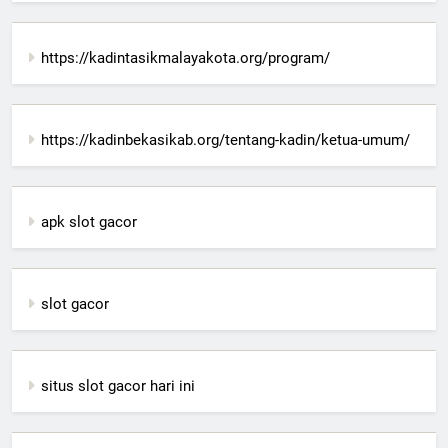
https://kadintasikmalayakota.org/program/
https://kadinbekasikab.org/tentang-kadin/ketua-umum/
apk slot gacor
slot gacor
situs slot gacor hari ini