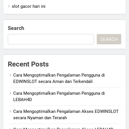
slot gacor hari ini
Search
SEARCH
Recent Posts
Cara Mengoptimalkan Pengalaman Pengguna di
EDWINSLOT secara Aman dan Terkendali
Cara Mengoptimalkan Pengalaman Pengguna di
LEBAH4D
Cara Mengoptimalkan Pengalaman Akses EDWINSLOT
secara Nyaman dan Terarah