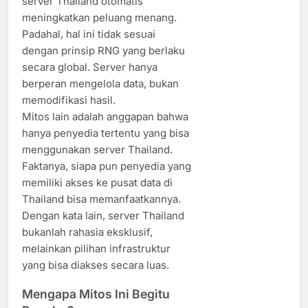
server Thailand otomatis
meningkatkan peluang menang.
Padahal, hal ini tidak sesuai
dengan prinsip RNG yang berlaku
secara global. Server hanya
berperan mengelola data, bukan
memodifikasi hasil.
Mitos lain adalah anggapan bahwa
hanya penyedia tertentu yang bisa
menggunakan server Thailand.
Faktanya, siapa pun penyedia yang
memiliki akses ke pusat data di
Thailand bisa memanfaatkannya.
Dengan kata lain, server Thailand
bukanlah rahasia eksklusif,
melainkan pilihan infrastruktur
yang bisa diakses secara luas.
Mengapa Mitos Ini Begitu