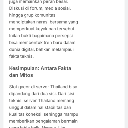
juga memainkan peran besar.
Diskusi di forum, media sosial,
hingga grup komunitas
menciptakan narasi bersama yang
memperkuat keyakinan tersebut.
Inilah bukti bagaimana persepsi
bisa membentuk tren baru dalam
dunia digital, bahkan melampaui
fakta teknis.
Kesimpulan: Antara Fakta
dan Mitos
Slot gacor di server Thailand bisa
dipandang dari dua sisi. Dari sisi
teknis, server Thailand memang
unggul dalam hal stabilitas dan
kualitas koneksi, sehingga mampu
memberikan pengalaman bermain
yang lebih baik. Namun, jika