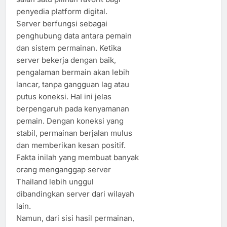
penyedia platform digital.
Server berfungsi sebagai
penghubung data antara pemain
dan sistem permainan. Ketika
server bekerja dengan baik,
pengalaman bermain akan lebih
lancar, tanpa gangguan lag atau
putus koneksi. Hal ini jelas
berpengaruh pada kenyamanan
pemain. Dengan koneksi yang
stabil, permainan berjalan mulus
dan memberikan kesan positif.
Fakta inilah yang membuat banyak
orang menganggap server
Thailand lebih unggul
dibandingkan server dari wilayah
lain.
Namun, dari sisi hasil permainan,