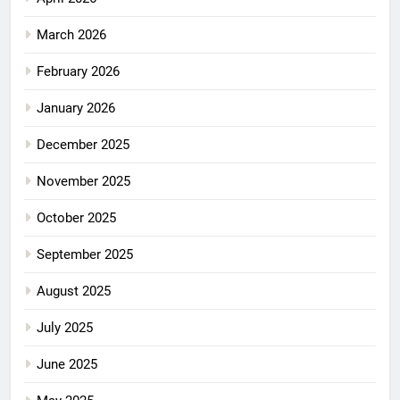
March 2026
February 2026
January 2026
December 2025
November 2025
October 2025
September 2025
August 2025
July 2025
June 2025