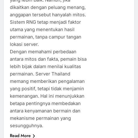
dikaitkan dengan peluang menang,
anggapan tersebut hanyalah mitos.
Sistem RNG tetap menjadi faktor
utama yang menentukan hasil
permainan, tanpa campur tangan
lokasi server.
Dengan memahami perbedaan
antara mitos dan fakta, pemain bisa
lebih bijak dalam menilai kualitas
permainan. Server Thailand
memang memberikan pengalaman
yang positif, tetapi tidak menjamin
kemenangan. Hal ini menunjukkan
betapa pentingnya membedakan
antara kenyamanan bermain dan
mekanisme permainan yang
sesungguhnya.
Read More