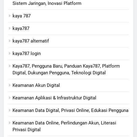
Sistem Jaringan, Inovasi Platform
kaya 787
kaya787
kaya787 alternatif
kaya787 login
Kaya787, Pengguna Baru, Panduan Kaya787, Platform
Digital, Dukungan Pengguna, Teknologi Digital
Keamanan Akun Digital
Keamanan Aplikasi & Infrastruktur Digital
Keamanan Data Digital, Privasi Online, Edukasi Pengguna
Keamanan Data Online, Perlindungan Akun, Literasi
Privasi Digital