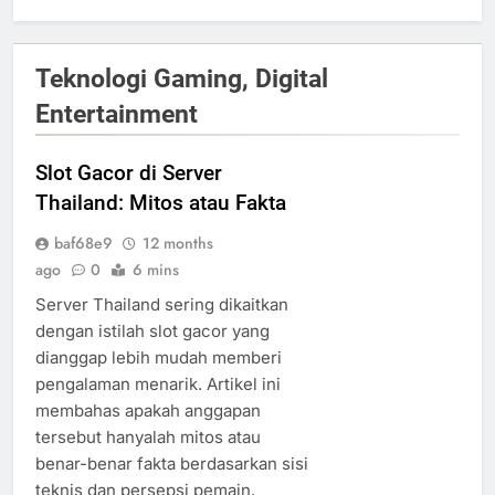
Teknologi Gaming, Digital
Entertainment
Slot Gacor di Server
Thailand: Mitos atau Fakta
baf68e9
12 months
ago
0
6 mins
Server Thailand sering dikaitkan
dengan istilah slot gacor yang
dianggap lebih mudah memberi
pengalaman menarik. Artikel ini
membahas apakah anggapan
tersebut hanyalah mitos atau
benar-benar fakta berdasarkan sisi
teknis dan persepsi pemain.