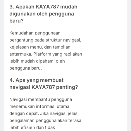
3. Apakah KAYA787 mudah
digunakan oleh pengguna
baru?
Kemudahan penggunaan
bergantung pada struktur navigasi,
kejelasan menu, dan tampilan
antarmuka. Platform yang rapi akan
lebih mudah dipahami oleh
pengguna baru.
4. Apa yang membuat
navigasi KAYA787 penting?
Navigasi membantu pengguna
menemukan informasi utama
dengan cepat. Jika navigasi jelas,
pengalaman pengguna akan terasa
lebih efisien dan tidak