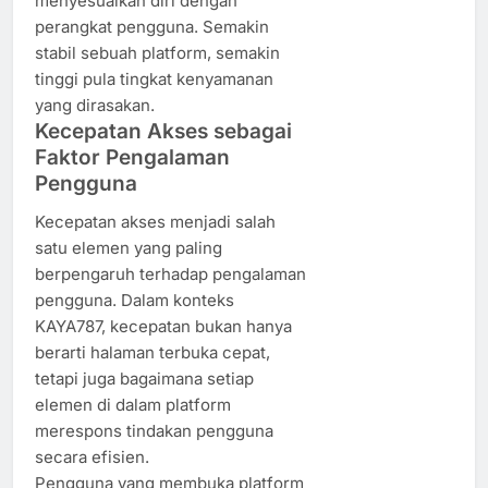
menyesuaikan diri dengan
perangkat pengguna. Semakin
stabil sebuah platform, semakin
tinggi pula tingkat kenyamanan
yang dirasakan.
Kecepatan Akses sebagai
Faktor Pengalaman
Pengguna
Kecepatan akses menjadi salah
satu elemen yang paling
berpengaruh terhadap pengalaman
pengguna. Dalam konteks
KAYA787, kecepatan bukan hanya
berarti halaman terbuka cepat,
tetapi juga bagaimana setiap
elemen di dalam platform
merespons tindakan pengguna
secara efisien.
Pengguna yang membuka platform