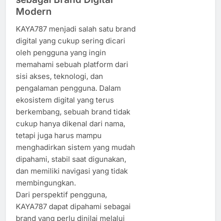
Modern
KAYA787 menjadi salah satu brand
digital yang cukup sering dicari
oleh pengguna yang ingin
memahami sebuah platform dari
sisi akses, teknologi, dan
pengalaman pengguna. Dalam
ekosistem digital yang terus
berkembang, sebuah brand tidak
cukup hanya dikenal dari nama,
tetapi juga harus mampu
menghadirkan sistem yang mudah
dipahami, stabil saat digunakan,
dan memiliki navigasi yang tidak
membingungkan.
Dari perspektif pengguna,
KAYA787 dapat dipahami sebagai
brand yang perlu dinilai melalui