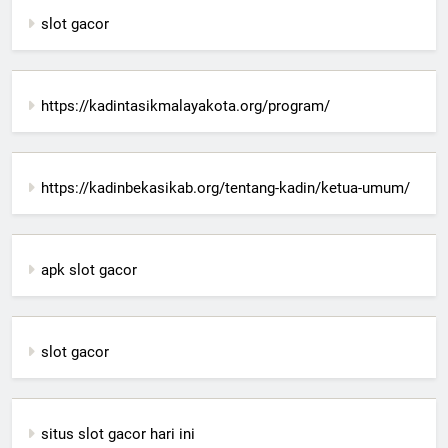
slot gacor
https://kadintasikmalayakota.org/program/
https://kadinbekasikab.org/tentang-kadin/ketua-umum/
apk slot gacor
slot gacor
situs slot gacor hari ini