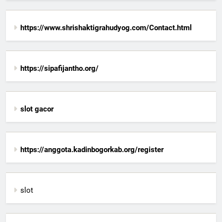
https://www.shrishaktigrahudyog.com/Contact.html
https://sipafijantho.org/
slot gacor
https://anggota.kadinbogorkab.org/register
slot