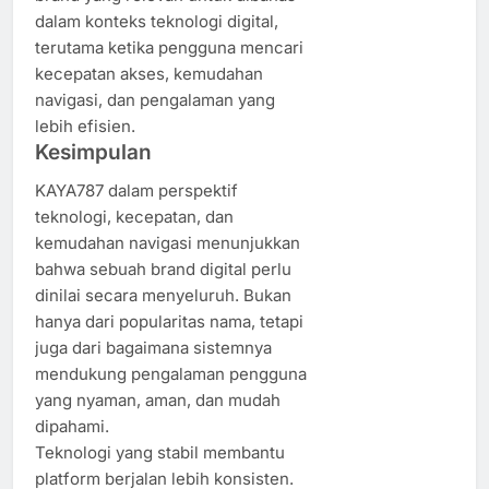
dalam konteks teknologi digital,
terutama ketika pengguna mencari
kecepatan akses, kemudahan
navigasi, dan pengalaman yang
lebih efisien.
Kesimpulan
KAYA787 dalam perspektif
teknologi, kecepatan, dan
kemudahan navigasi menunjukkan
bahwa sebuah brand digital perlu
dinilai secara menyeluruh. Bukan
hanya dari popularitas nama, tetapi
juga dari bagaimana sistemnya
mendukung pengalaman pengguna
yang nyaman, aman, dan mudah
dipahami.
Teknologi yang stabil membantu
platform berjalan lebih konsisten.