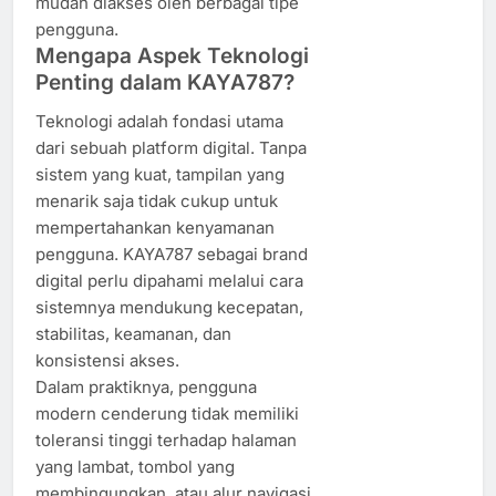
mudah diakses oleh berbagai tipe
pengguna.
Mengapa Aspek Teknologi
Penting dalam KAYA787?
Teknologi adalah fondasi utama
dari sebuah platform digital. Tanpa
sistem yang kuat, tampilan yang
menarik saja tidak cukup untuk
mempertahankan kenyamanan
pengguna. KAYA787 sebagai brand
digital perlu dipahami melalui cara
sistemnya mendukung kecepatan,
stabilitas, keamanan, dan
konsistensi akses.
Dalam praktiknya, pengguna
modern cenderung tidak memiliki
toleransi tinggi terhadap halaman
yang lambat, tombol yang
membingungkan, atau alur navigasi