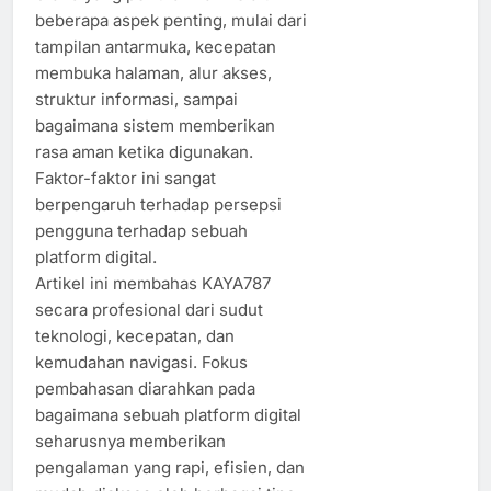
beberapa aspek penting, mulai dari
tampilan antarmuka, kecepatan
membuka halaman, alur akses,
struktur informasi, sampai
bagaimana sistem memberikan
rasa aman ketika digunakan.
Faktor-faktor ini sangat
berpengaruh terhadap persepsi
pengguna terhadap sebuah
platform digital.
Artikel ini membahas KAYA787
secara profesional dari sudut
teknologi, kecepatan, dan
kemudahan navigasi. Fokus
pembahasan diarahkan pada
bagaimana sebuah platform digital
seharusnya memberikan
pengalaman yang rapi, efisien, dan