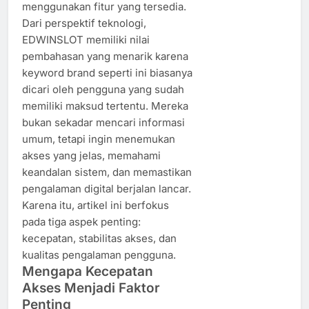
menggunakan fitur yang tersedia.
Dari perspektif teknologi,
EDWINSLOT memiliki nilai
pembahasan yang menarik karena
keyword brand seperti ini biasanya
dicari oleh pengguna yang sudah
memiliki maksud tertentu. Mereka
bukan sekadar mencari informasi
umum, tetapi ingin menemukan
akses yang jelas, memahami
keandalan sistem, dan memastikan
pengalaman digital berjalan lancar.
Karena itu, artikel ini berfokus
pada tiga aspek penting:
kecepatan, stabilitas akses, dan
kualitas pengalaman pengguna.
Mengapa Kecepatan
Akses Menjadi Faktor
Penting