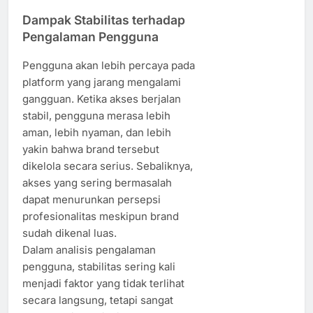
Dampak Stabilitas terhadap
Pengalaman Pengguna
Pengguna akan lebih percaya pada
platform yang jarang mengalami
gangguan. Ketika akses berjalan
stabil, pengguna merasa lebih
aman, lebih nyaman, dan lebih
yakin bahwa brand tersebut
dikelola secara serius. Sebaliknya,
akses yang sering bermasalah
dapat menurunkan persepsi
profesionalitas meskipun brand
sudah dikenal luas.
Dalam analisis pengalaman
pengguna, stabilitas sering kali
menjadi faktor yang tidak terlihat
secara langsung, tetapi sangat