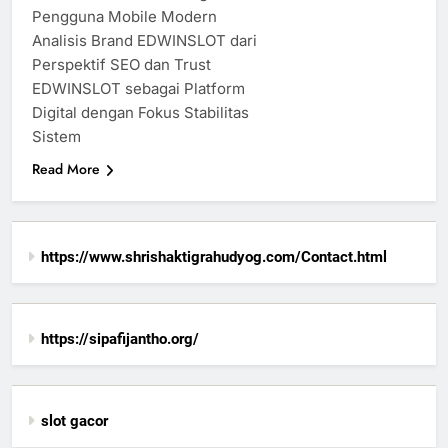
Pengguna Mobile Modern
Analisis Brand EDWINSLOT dari
Perspektif SEO dan Trust
EDWINSLOT sebagai Platform
Digital dengan Fokus Stabilitas
Sistem
Read More
https://www.shrishaktigrahudyog.com/Contact.html
https://sipafijantho.org/
slot gacor