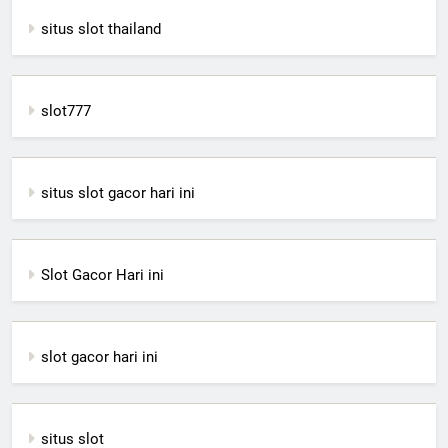
situs slot thailand
slot777
situs slot gacor hari ini
Slot Gacor Hari ini
slot gacor hari ini
situs slot