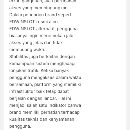
error, gangguan, atau perubahan
akses yang membingungkan.
Dalam pencarian brand seperti
EDWINSLOT resmi atau
EDWINSLOT alternatif, pengguna
biasanya ingin menemukan jalur
akses yang jelas dan tidak
membuang waktu.
Stabilitas juga berkaitan dengan
kemampuan sistem menghadapi
lonjakan trafik. Ketika banyak
pengguna mengakses dalam waktu
bersamaan, platform yang memiliki
infrastruktur baik tetap dapat
berjalan dengan lancar. Hal ini
menjadi salah satu indikator bahwa
brand memiliki perhatian terhadap
kualitas teknis dan kenyamanan
pengguna.