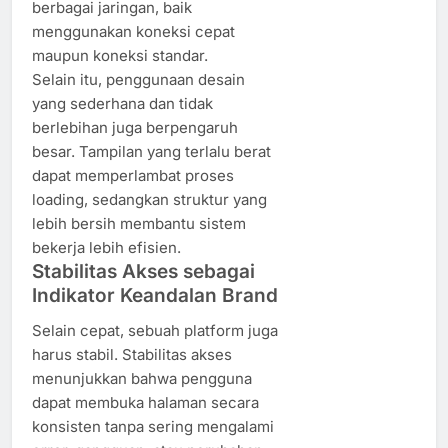
berbagai jaringan, baik
menggunakan koneksi cepat
maupun koneksi standar.
Selain itu, penggunaan desain
yang sederhana dan tidak
berlebihan juga berpengaruh
besar. Tampilan yang terlalu berat
dapat memperlambat proses
loading, sedangkan struktur yang
lebih bersih membantu sistem
bekerja lebih efisien.
Stabilitas Akses sebagai
Indikator Keandalan Brand
Selain cepat, sebuah platform juga
harus stabil. Stabilitas akses
menunjukkan bahwa pengguna
dapat membuka halaman secara
konsisten tanpa sering mengalami