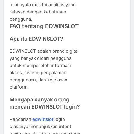
nilai nyata melalui analisis yang
relevan dengan kebutuhan
pengguna.
FAQ tentang EDWINSLOT
Apa itu EDWINSLOT?
EDWINSLOT adalah brand digital
yang banyak dicari pengguna
untuk memperoleh informasi
akses, sistem, pengalaman
penggunaan, dan kejelasan
platform.
Mengapa banyak orang
mencari EDWINSLOT login?
Pencarian
edwinslot
login
biasanya menunjukkan intent
navigational, yaitu pengguna ingin