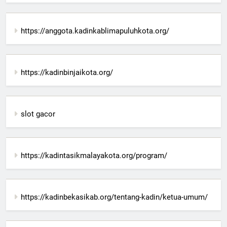
https://anggota.kadinkablimapuluhkota.org/
https://kadinbinjaikota.org/
slot gacor
https://kadintasikmalayakota.org/program/
https://kadinbekasikab.org/tentang-kadin/ketua-umum/