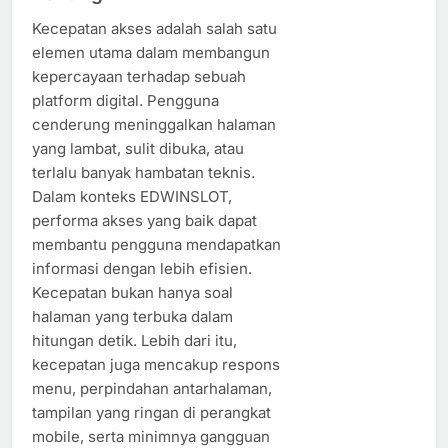
Kecepatan akses adalah salah satu
elemen utama dalam membangun
kepercayaan terhadap sebuah
platform digital. Pengguna
cenderung meninggalkan halaman
yang lambat, sulit dibuka, atau
terlalu banyak hambatan teknis.
Dalam konteks EDWINSLOT,
performa akses yang baik dapat
membantu pengguna mendapatkan
informasi dengan lebih efisien.
Kecepatan bukan hanya soal
halaman yang terbuka dalam
hitungan detik. Lebih dari itu,
kecepatan juga mencakup respons
menu, perpindahan antarhalaman,
tampilan yang ringan di perangkat
mobile, serta minimnya gangguan