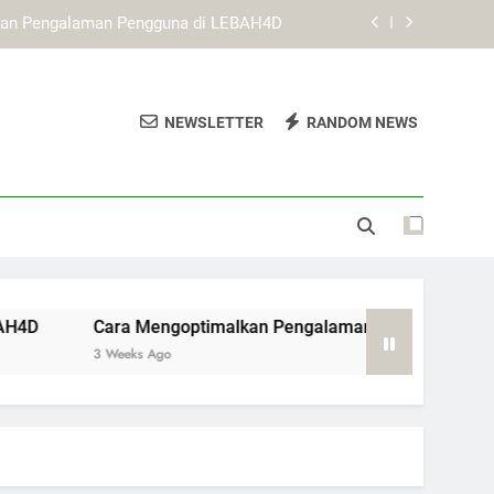
kan Pengalaman Pengguna di LEBAH4D
DWINSLOT secara Nyaman dan Terarah
 LEBAH4D secara Nyaman dan Terarah
NEWSLETTER
RANDOM NEWS
WINSLOT secara Aman dan Terkendali
Estate Yang Siap Membantu Anda Menemukan Rumah Yang
kan Pengalaman Pengguna di LEBAH4D
DWINSLOT secara Nyaman dan Terarah
 LEBAH4D secara Nyaman dan Terarah
Cara Mengoptimalkan Pengalaman Akses EDWINSLOT secara 
3 Weeks Ago