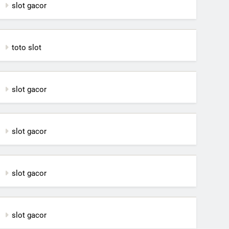
slot gacor
toto slot
slot gacor
slot gacor
slot gacor
slot gacor