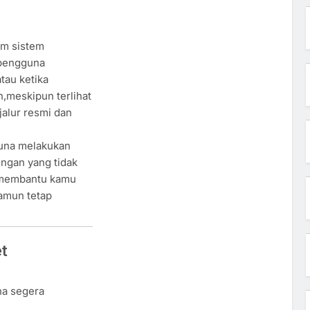
am sistem
 pengguna
tau ketika
,meskipun terlihat
jalur resmi dan
guna melakukan
ringan yang tidak
k membantu kamu
amun tetap
t
na segera