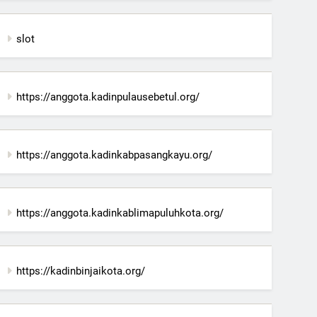
slot
https://anggota.kadinpulausebetul.org/
https://anggota.kadinkabpasangkayu.org/
https://anggota.kadinkablimapuluhkota.org/
https://kadinbinjaikota.org/