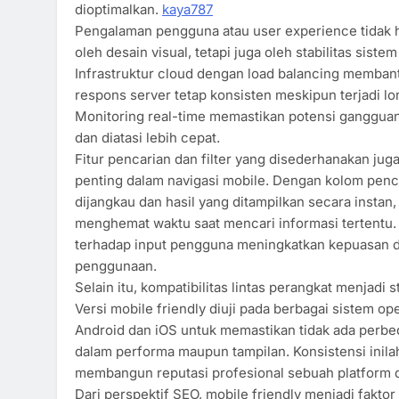
dioptimalkan.
kaya787
Pengalaman pengguna atau user experience tidak 
oleh desain visual, tetapi juga oleh stabilitas siste
Infrastruktur cloud dengan load balancing memba
respons server tetap konsisten meskipun terjadi lon
Monitoring real-time memastikan potensi gangguan
dan diatasi lebih cepat.
Fitur pencarian dan filter yang disederhanakan jug
penting dalam navigasi mobile. Dengan kolom pen
dijangkau dan hasil yang ditampilkan secara instan
menghemat waktu saat mencari informasi tertentu
terhadap input pengguna meningkatkan kepuasan d
penggunaan.
Selain itu, kompatibilitas lintas perangkat menjadi s
Versi mobile friendly diuji pada berbagai sistem ope
Android dan iOS untuk memastikan tidak ada perbed
dalam performa maupun tampilan. Konsistensi inila
membangun reputasi profesional sebuah platform di
Dari perspektif SEO, mobile friendly menjadi fakto