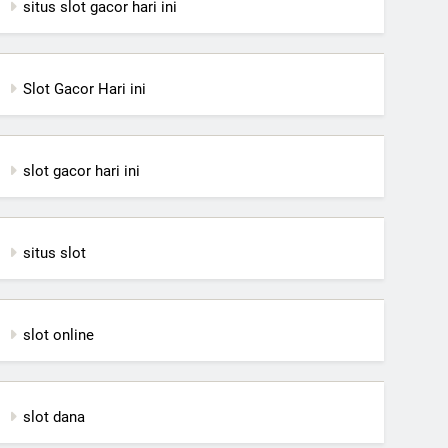
situs slot gacor hari ini
Slot Gacor Hari ini
slot gacor hari ini
situs slot
slot online
slot dana