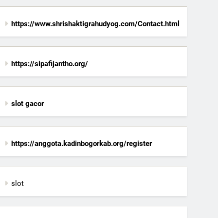
https://www.shrishaktigrahudyog.com/Contact.html
https://sipafijantho.org/
slot gacor
https://anggota.kadinbogorkab.org/register
slot