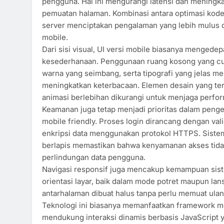
pengguna. Hal ini mengurangi latensi dan meningkat
pemuatan halaman. Kombinasi antara optimasi kode 
server menciptakan pengalaman yang lebih mulus d
mobile.
Dari sisi visual, UI versi mobile biasanya mengede
kesederhanaan. Penggunaan ruang kosong yang cu
warna yang seimbang, serta tipografi yang jelas m
meningkatkan keterbacaan. Elemen desain yang ter
animasi berlebihan dikurangi untuk menjaga perfor
Keamanan juga tetap menjadi prioritas dalam peng
mobile friendly. Proses login dirancang dengan val
enkripsi data menggunakan protokol HTTPS. Sistem
berlapis memastikan bahwa kenyamanan akses tid
perlindungan data pengguna.
Navigasi responsif juga mencakup kemampuan si
orientasi layar, baik dalam mode potret maupun lans
antarhalaman dibuat halus tanpa perlu memuat ula
Teknologi ini biasanya memanfaatkan framework 
mendukung interaksi dinamis berbasis JavaScript y