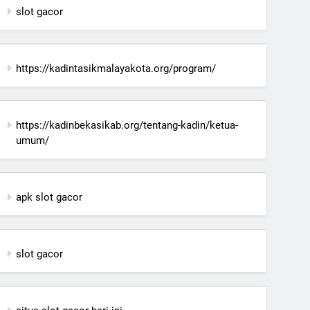
slot gacor
https://kadintasikmalayakota.org/program/
https://kadinbekasikab.org/tentang-kadin/ketua-
umum/
apk slot gacor
slot gacor