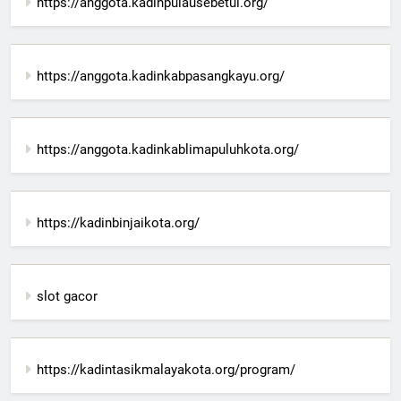
https://anggota.kadinpulausebetul.org/
https://anggota.kadinkabpasangkayu.org/
https://anggota.kadinkablimapuluhkota.org/
https://kadinbinjaikota.org/
slot gacor
https://kadintasikmalayakota.org/program/