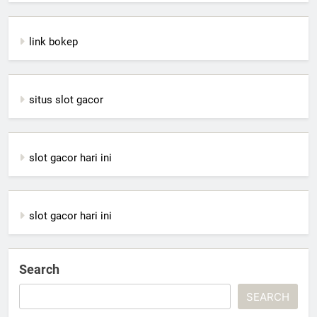
link bokep
situs slot gacor
slot gacor hari ini
slot gacor hari ini
Search
SEARCH