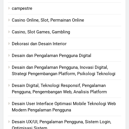
campestre
Casino Online, Slot, Permainan Online
Casino, Slot Games, Gambling
Dekorasi dan Desain Interior
Desain dan Pengalaman Pengguna Digital
Desain dan Pengalaman Pengguna, Inovasi Digital,
Strategi Pengembangan Platform, Psikologi Teknologi
Desain Digital, Teknologi Responsif, Pengalaman
Pengguna, Pengembangan Web, Analisis Platform
Desain User Interface Optimasi Mobile Teknologi Web
Modern Pengalaman Pengguna
Desain UX/UI, Pengalaman Pengguna, Sistem Login,
Optimisasi Sistem