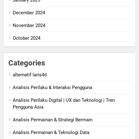
January 2025
December 2024
November 2024
October 2024
Categories
alternatif laris4d
Analisis Perilaku & Interaksi Pengguna
Analisis Perilaku Digital | UX dan Teknologi | Tren
Pengguna Asia
Analisis Permainan & Strategi Bermain
Analisis Permainan & Teknologi Data