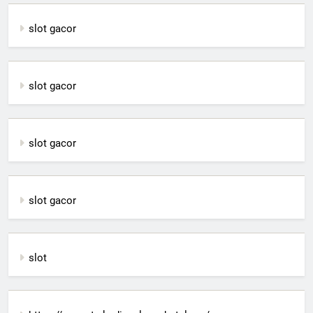
slot gacor
slot gacor
slot gacor
slot gacor
slot