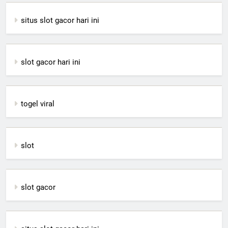
situs slot gacor hari ini
slot gacor hari ini
togel viral
slot
slot gacor