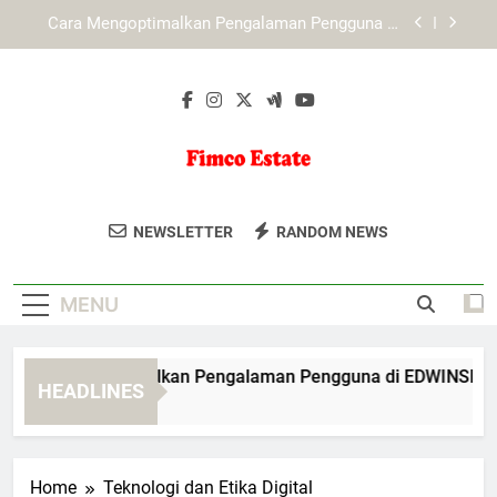
Skip
Cara Mengoptimalkan Pengalaman Akses
to
EDWINSLOT secara Nyaman dan Terarah
content
Cara Mengoptimalkan Pengalaman Akses
LEBAH4D secara Nyaman dan Terarah
Cara Mengoptimalkan Pengalaman Pengguna di
EDWINSLOT secara Aman dan Terkendali
Cara Mengoptimalkan Pengalaman Pengguna di
LEBAH4D
Fimco Estate
Dapatkan Properti Impian Anda Dengan
Cara Mengoptimalkan Pengalaman Akses
NEWSLETTER
RANDOM NEWS
EDWINSLOT secara Nyaman dan Terarah
FIMCO Estate. Agen Real Estate Yang
Cara Mengoptimalkan Pengalaman Akses
Siap Membantu Anda Menemukan
LEBAH4D secara Nyaman dan Terarah
MENU
Rumah Yang Sempurna.
ra Mengoptimalkan Pengalaman Pengguna di EDWINSLOT sec
HEADLINES
Weeks Ago
Home
Teknologi dan Etika Digital