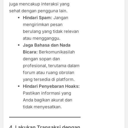
juga mencakup interaksi yang
sehat dengan pengguna lain.
Hindari Spam:
Jangan
mengirimkan pesan
berulang yang tidak relevan
atau mengganggu.
Jaga Bahasa dan Nada
Bicara:
Berkomunikasilah
dengan sopan dan
profesional, terutama dalam
forum atau ruang obrolan
yang tersedia di platform.
Hindari Penyebaran Hoaks:
Pastikan informasi yang
Anda bagikan akurat dan
tidak menyesatkan.
4. Lakukan Transaksi dengan