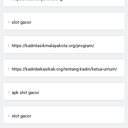
slot gacor
https://kadintasikmalayakota.org/program/
https://kadinbekasikab.org/tentang-kadin/ketua-umum/
apk slot gacor
slot gacor