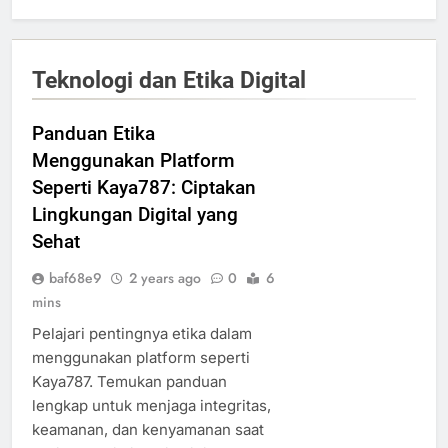
Teknologi dan Etika Digital
Panduan Etika
Menggunakan Platform
Seperti Kaya787: Ciptakan
Lingkungan Digital yang
Sehat
baf68e9
2 years ago
0
6
mins
Pelajari pentingnya etika dalam
menggunakan platform seperti
Kaya787. Temukan panduan
lengkap untuk menjaga integritas,
keamanan, dan kenyamanan saat