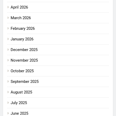
April 2026
March 2026
February 2026
January 2026
December 2025
November 2025
October 2025
September 2025
August 2025
July 2025
June 2025