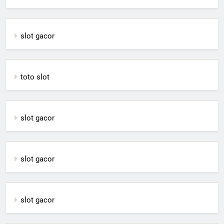
slot gacor
toto slot
slot gacor
slot gacor
slot gacor