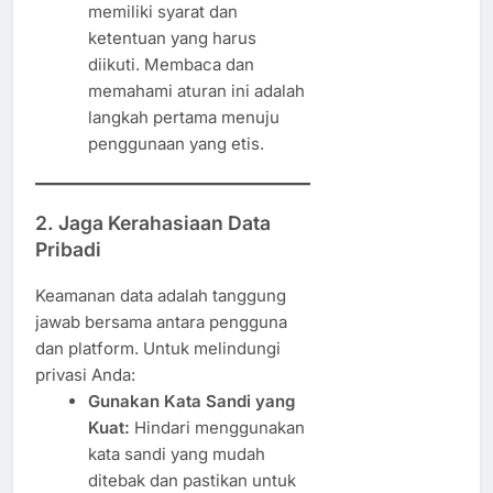
memiliki syarat dan
ketentuan yang harus
diikuti. Membaca dan
memahami aturan ini adalah
langkah pertama menuju
penggunaan yang etis.
2. Jaga Kerahasiaan Data
Pribadi
Keamanan data adalah tanggung
jawab bersama antara pengguna
dan platform. Untuk melindungi
privasi Anda:
Gunakan Kata Sandi yang
Kuat:
Hindari menggunakan
kata sandi yang mudah
ditebak dan pastikan untuk