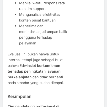
Menilai waktu respons rata-
rata tim support
Menganalisis efektivitas
konten pusat bantuan
Menerima dan
menindaklanjuti umpan balik
pengguna terhadap
pelayanan
Evaluasi ini bukan hanya untuk
internal, tetapi juga sebagai bukti
bahwa Edwinslot
berkomitmen
terhadap peningkatan layanan
berkelanjutan
dan tidak berhenti
pada standar yang sudah dicapai.
Kesimpulan
Tim pendukung profesional di