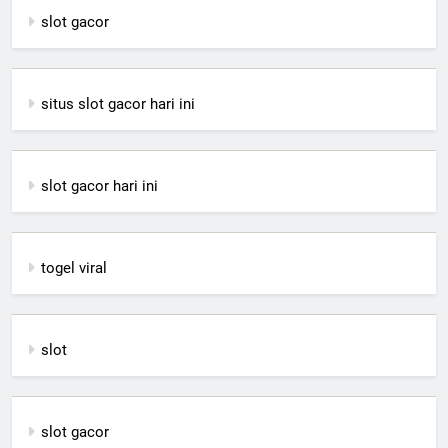
slot gacor
situs slot gacor hari ini
slot gacor hari ini
togel viral
slot
slot gacor