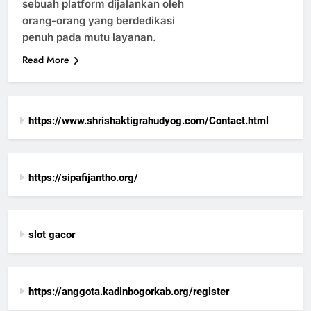
sebuah platform dijalankan oleh
orang-orang yang berdedikasi
penuh pada mutu layanan.
Read More
https://www.shrishaktigrahudyog.com/Contact.html
https://sipafijantho.org/
slot gacor
https://anggota.kadinbogorkab.org/register