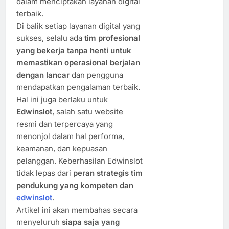
dalam menciptakan layanan digital
terbaik.
Di balik setiap layanan digital yang
sukses, selalu ada
tim profesional
yang bekerja tanpa henti untuk
memastikan operasional berjalan
dengan lancar
dan pengguna
mendapatkan pengalaman terbaik.
Hal ini juga berlaku untuk
Edwinslot
, salah satu website
resmi dan terpercaya yang
menonjol dalam hal performa,
keamanan, dan kepuasan
pelanggan. Keberhasilan Edwinslot
tidak lepas dari
peran strategis tim
pendukung yang kompeten dan
edwinslot
.
Artikel ini akan membahas secara
menyeluruh
siapa saja yang