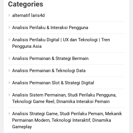
Categories
alternatif laris4d
Analisis Perilaku & Interaksi Pengguna
Analisis Perilaku Digital | UX dan Teknologi | Tren
Pengguna Asia
Analisis Permainan & Strategi Bermain
Analisis Permainan & Teknologi Data
Analisis Permainan Slot & Strategi Digital
Analisis Sistem Permainan, Studi Perilaku Pengguna,
Teknologi Game Reel, Dinamika Interaksi Pemain
Analisis Strategi Game, Studi Perilaku Pemain, Mekanik
Permainan Modern, Teknologi Interaktif, Dinamika
Gameplay