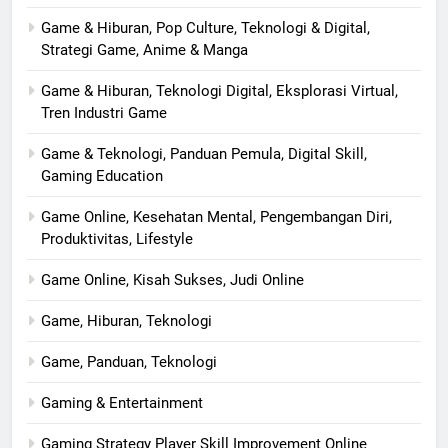
Game & Hiburan, Pop Culture, Teknologi & Digital,
Strategi Game, Anime & Manga
Game & Hiburan, Teknologi Digital, Eksplorasi Virtual,
Tren Industri Game
Game & Teknologi, Panduan Pemula, Digital Skill,
Gaming Education
Game Online, Kesehatan Mental, Pengembangan Diri,
Produktivitas, Lifestyle
Game Online, Kisah Sukses, Judi Online
Game, Hiburan, Teknologi
Game, Panduan, Teknologi
Gaming & Entertainment
Gaming Strategy Player Skill Improvement Online