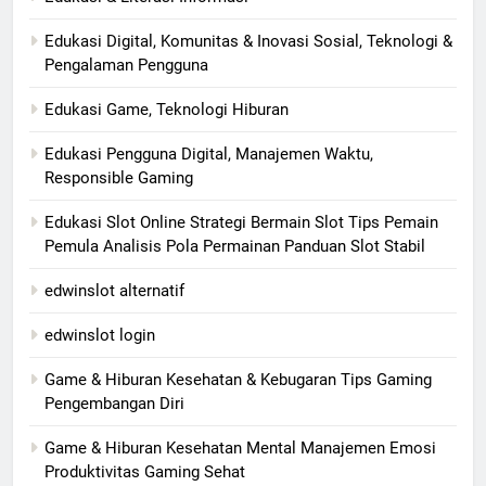
Edukasi Digital, Komunitas & Inovasi Sosial, Teknologi &
Pengalaman Pengguna
Edukasi Game, Teknologi Hiburan
Edukasi Pengguna Digital, Manajemen Waktu,
Responsible Gaming
Edukasi Slot Online Strategi Bermain Slot Tips Pemain
Pemula Analisis Pola Permainan Panduan Slot Stabil
edwinslot alternatif
edwinslot login
Game & Hiburan Kesehatan & Kebugaran Tips Gaming
Pengembangan Diri
Game & Hiburan Kesehatan Mental Manajemen Emosi
Produktivitas Gaming Sehat