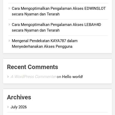
Cara Mengoptimalkan Pengalaman Akses EDWINSLOT
secara Nyaman dan Terarah
Cara Mengoptimalkan Pengalaman Akses LEBAH4D
secara Nyaman dan Terarah
Mengenal Pendekatan KAYA787 dalam
Menyederhanakan Akses Pengguna
Recent Comments
A WordPress Commenter
on
Hello world!
Archives
July 2026