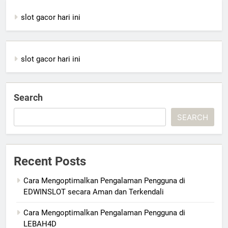
slot gacor hari ini
slot gacor hari ini
Search
SEARCH
Recent Posts
Cara Mengoptimalkan Pengalaman Pengguna di
EDWINSLOT secara Aman dan Terkendali
Cara Mengoptimalkan Pengalaman Pengguna di
LEBAH4D