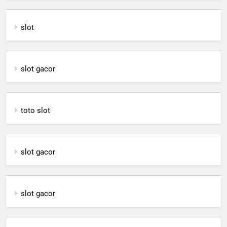
slot
slot gacor
toto slot
slot gacor
slot gacor