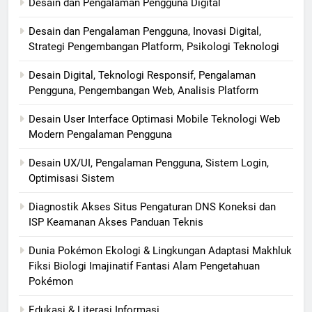
Desain dan Pengalaman Pengguna Digital
Desain dan Pengalaman Pengguna, Inovasi Digital,
Strategi Pengembangan Platform, Psikologi Teknologi
Desain Digital, Teknologi Responsif, Pengalaman
Pengguna, Pengembangan Web, Analisis Platform
Desain User Interface Optimasi Mobile Teknologi Web
Modern Pengalaman Pengguna
Desain UX/UI, Pengalaman Pengguna, Sistem Login,
Optimisasi Sistem
Diagnostik Akses Situs Pengaturan DNS Koneksi dan
ISP Keamanan Akses Panduan Teknis
Dunia Pokémon Ekologi & Lingkungan Adaptasi Makhluk
Fiksi Biologi Imajinatif Fantasi Alam Pengetahuan
Pokémon
Edukasi & Literasi Informasi