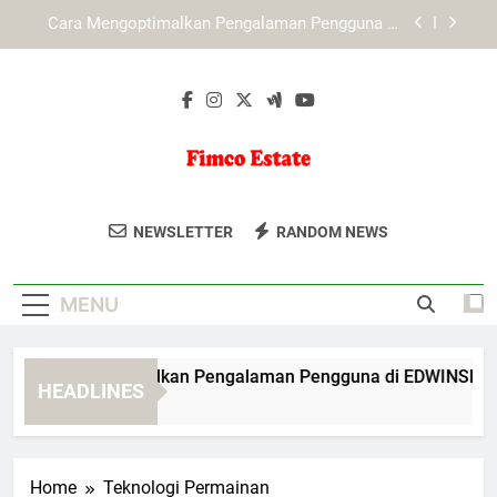
Skip
Cara Mengoptimalkan Pengalaman Akses
to
EDWINSLOT secara Nyaman dan Terarah
content
Cara Mengoptimalkan Pengalaman Akses
LEBAH4D secara Nyaman dan Terarah
Cara Mengoptimalkan Pengalaman Pengguna di
EDWINSLOT secara Aman dan Terkendali
Cara Mengoptimalkan Pengalaman Pengguna di
LEBAH4D
Fimco Estate
Dapatkan Properti Impian Anda Dengan
Cara Mengoptimalkan Pengalaman Akses
NEWSLETTER
RANDOM NEWS
EDWINSLOT secara Nyaman dan Terarah
FIMCO Estate. Agen Real Estate Yang
Cara Mengoptimalkan Pengalaman Akses
Siap Membantu Anda Menemukan
LEBAH4D secara Nyaman dan Terarah
MENU
Rumah Yang Sempurna.
ra Mengoptimalkan Pengalaman Pengguna di EDWINSLOT sec
HEADLINES
Weeks Ago
Home
Teknologi Permainan