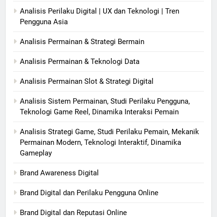
Analisis Perilaku Digital | UX dan Teknologi | Tren
Pengguna Asia
Analisis Permainan & Strategi Bermain
Analisis Permainan & Teknologi Data
Analisis Permainan Slot & Strategi Digital
Analisis Sistem Permainan, Studi Perilaku Pengguna,
Teknologi Game Reel, Dinamika Interaksi Pemain
Analisis Strategi Game, Studi Perilaku Pemain, Mekanik
Permainan Modern, Teknologi Interaktif, Dinamika
Gameplay
Brand Awareness Digital
Brand Digital dan Perilaku Pengguna Online
Brand Digital dan Reputasi Online