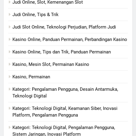
Judi Online, Slot, Kemenangan Slot
Judi Online, Tips & Trik
Judi Slot Online, Teknologi Perjudian, Platform Judi
Kasino Online, Panduan Permainan, Perbandingan Kasino
Kasino Online, Tips dan Trik, Panduan Permainan
Kasino, Mesin Slot, Permainan Kasino
Kasino, Permainan
Kategori: Pengalaman Pengguna, Desain Antarmuka,
Teknologi Digital
Kategori: Teknologi Digital, Keamanan Siber, Inovasi
Platform, Pengalaman Pengguna
Kategori: Teknologi Digital, Pengalaman Pengguna,
Sistem Jaringan, Inovasi Platform