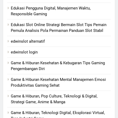
Edukasi Pengguna Digital, Manajemen Waktu,
Responsible Gaming
Edukasi Slot Online Strategi Bermain Slot Tips Pemain
Pemula Analisis Pola Permainan Panduan Slot Stabil
edwinslot alternatif
edwinslot login
Game & Hiburan Kesehatan & Kebugaran Tips Gaming
Pengembangan Diri
Game & Hiburan Kesehatan Mental Manajemen Emosi
Produktivitas Gaming Sehat
Game & Hiburan, Pop Culture, Teknologi & Digital,
Strategi Game, Anime & Manga
Game & Hiburan, Teknologi Digital, Eksplorasi Virtual,