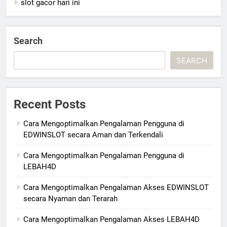
slot gacor hari ini
Search
SEARCH
Recent Posts
Cara Mengoptimalkan Pengalaman Pengguna di
EDWINSLOT secara Aman dan Terkendali
Cara Mengoptimalkan Pengalaman Pengguna di
LEBAH4D
Cara Mengoptimalkan Pengalaman Akses EDWINSLOT
secara Nyaman dan Terarah
Cara Mengoptimalkan Pengalaman Akses LEBAH4D