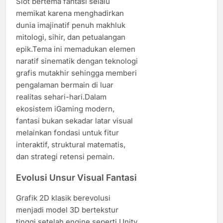
Slot bertema fantasi selalu
memikat karena menghadirkan
dunia imajinatif penuh makhluk
mitologi, sihir, dan petualangan
epik.Tema ini memadukan elemen
naratif sinematik dengan teknologi
grafis mutakhir sehingga memberi
pengalaman bermain di luar
realitas sehari-hari.Dalam
ekosistem iGaming modern,
fantasi bukan sekadar latar visual
melainkan fondasi untuk fitur
interaktif, struktural matematis,
dan strategi retensi pemain.
Evolusi Unsur Visual Fantasi
Grafik 2D klasik berevolusi
menjadi model 3D bertekstur
tinggi setelah engine seperti Unity