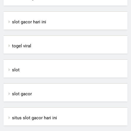
slot gacor hari ini
togel viral
slot
slot gacor
situs slot gacor hari ini