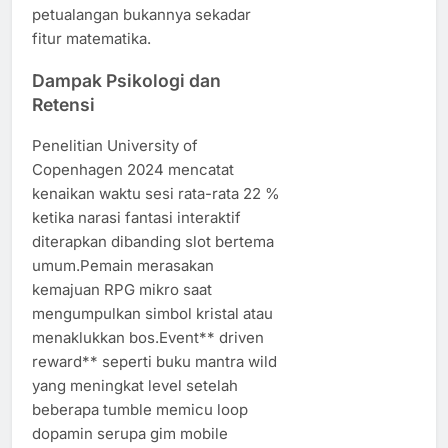
petualangan bukannya sekadar
fitur matematika.
Dampak Psikologi dan
Retensi
Penelitian University of
Copenhagen 2024 mencatat
kenaikan waktu sesi rata-rata 22 %
ketika narasi fantasi interaktif
diterapkan dibanding slot bertema
umum.Pemain merasakan
kemajuan RPG mikro saat
mengumpulkan simbol kristal atau
menaklukkan bos.Event** driven
reward** seperti buku mantra wild
yang meningkat level setelah
beberapa tumble memicu loop
dopamin serupa gim mobile