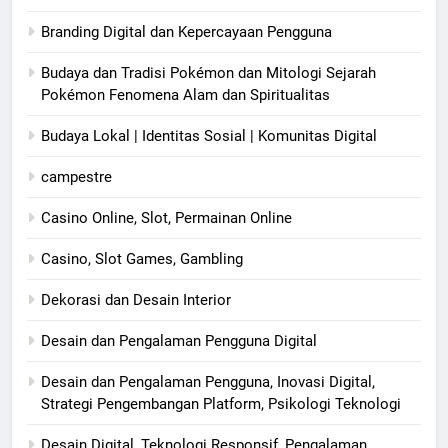
Branding Digital dan Kepercayaan Pengguna
Budaya dan Tradisi Pokémon dan Mitologi Sejarah
Pokémon Fenomena Alam dan Spiritualitas
Budaya Lokal | Identitas Sosial | Komunitas Digital
campestre
Casino Online, Slot, Permainan Online
Casino, Slot Games, Gambling
Dekorasi dan Desain Interior
Desain dan Pengalaman Pengguna Digital
Desain dan Pengalaman Pengguna, Inovasi Digital,
Strategi Pengembangan Platform, Psikologi Teknologi
Desain Digital, Teknologi Responsif, Pengalaman