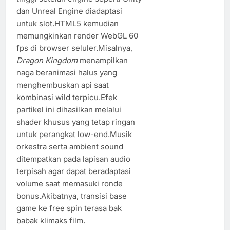
dan Unreal Engine diadaptasi
untuk slot.HTML5 kemudian
memungkinkan render WebGL 60
fps di browser seluler.Misalnya,
Dragon Kingdom
menampilkan
naga beranimasi halus yang
menghembuskan api saat
kombinasi wild terpicu.Efek
partikel ini dihasilkan melalui
shader khusus yang tetap ringan
untuk perangkat low-end.Musik
orkestra serta ambient sound
ditempatkan pada lapisan audio
terpisah agar dapat beradaptasi
volume saat memasuki ronde
bonus.Akibatnya, transisi base
game ke free spin terasa bak
babak klimaks film.