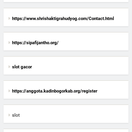
https://www.shrishaktigrahudyog.com/Contact.html
https://sipafijantho.org/
slot gacor
https://anggota.kadinbogorkab.org/register
slot