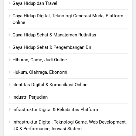
Gaya Hidup dan Travel
Gaya Hidup Digital, Teknologi Generasi Muda, Platform
Online
Gaya Hidup Sehat & Manajemen Rutinitas
Gaya Hidup Sehat & Pengembangan Diri
Hiburan, Game, Judi Online
Hukum, Olahraga, Ekonomi
Identitas Digital & Komunikasi Online
Industri Perjudian
Infrastruktur Digital & Reliabilitas Platform
Infrastruktur Digital, Teknologi Game, Web Development,
UX & Performance, Inovasi Sistem