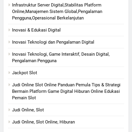
Infrastruktur Server Digital,Stabilitas Platform
Online,Manajemen Sistem Global,Pengalaman
Pengguna,Operasional Berkelanjutan
Inovasi & Edukasi Digital
Inovasi Teknologi dan Pengalaman Digital
Inovasi Teknologi, Game Interaktif, Desain Digital,
Pengalaman Pengguna
Jackpot Slot
Judi Online Slot Online Panduan Pemula Tips & Strategi
Bermain Platform Game Digital Hiburan Online Edukasi
Pemain Slot
Judi Online, Slot
Judi Online, Slot Online, Hiburan