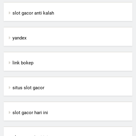
slot gacor anti kalah
yandex
link bokep
situs slot gacor
slot gacor hari ini