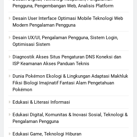
Pengguna, Pengembangan Web, Analisis Platform
Desain User Interface Optimasi Mobile Teknologi Web
Modern Pengalaman Pengguna
Desain UX/UI, Pengalaman Pengguna, Sistem Login,
Optimisasi Sistem
Diagnostik Akses Situs Pengaturan DNS Koneksi dan
ISP Keamanan Akses Panduan Teknis
Dunia Pokémon Ekologi & Lingkungan Adaptasi Makhluk
Fiksi Biologi Imajinatif Fantasi Alam Pengetahuan
Pokémon
Edukasi & Literasi Informasi
Edukasi Digital, Komunitas & Inovasi Sosial, Teknologi &
Pengalaman Pengguna
Edukasi Game, Teknologi Hiburan