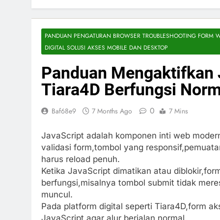
PANDUAN PENGATURAN BROWSER TROUBLESHOOTING FORM WE
DIGITAL SOLUSI AKSES MOBILE DAN DESKTOP
Panduan Mengaktifkan 
Tiara4D Berfungsi Norm
0
Baf68e9
7 Months Ago
7 Mins
JavaScript adalah komponen inti web modern
validasi form,tombol yang responsif,pemuat
harus reload penuh.
Ketika JavaScript dimatikan atau diblokir,form
berfungsi,misalnya tombol submit tidak meres
muncul.
Pada platform digital seperti Tiara4D,form 
JavaScript agar alur berjalan normal.