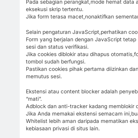
Pada sebagian perangkat,mode hemat data a
eksekusi skrip tertentu.
Jika form terasa macet,nonaktifkan sementa
Selain pengaturan JavaScript,perhatikan cook
Form yang berjalan dengan JavaScript teta
sesi dan status verifikasi.
Jika cookies diblokir atau dihapus otomatis
tombol sudah berfungsi.
Pastikan cookies pihak pertama diizinkan dan
memutus sesi.
Ekstensi atau content blocker adalah penye
“mati”.
Adblock dan anti-tracker kadang memblokir 
Jika Anda memakai ekstensi semacam ini,buat 
Whitelist lebih aman daripada mematikan ek
kebiasaan privasi di situs lain.