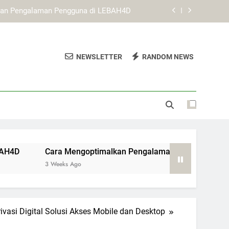
kan Pengalaman Pengguna di LEBAH4D
DWINSLOT secara Nyaman dan Terarah
 LEBAH4D secara Nyaman dan Terarah
NEWSLETTER
RANDOM NEWS
WINSLOT secara Aman dan Terkendali
Estate Yang Siap Membantu Anda Menemukan Rumah Yang
kan Pengalaman Pengguna di LEBAH4D
DWINSLOT secara Nyaman dan Terarah
 LEBAH4D secara Nyaman dan Terarah
Cara Mengoptimalkan Pengalaman Akses EDWINSLOT secara 
3 Weeks Ago
asi Digital Solusi Akses Mobile dan Desktop