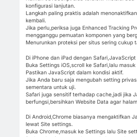
konfigurasi lanjutan.
Langkah paling praktis adalah menonaktifkan
kembali.
Jika perlu,periksa juga Enhanced Tracking Pr
mengganggu pemuatan komponen yang bergan
Menurunkan proteksi per situs sering cukup
Di iPhone dan iPad dengan Safari,JavaScript 
Buka Settings iOS,scroll ke Safari,lalu masu
Pastikan JavaScript dalam kondisi aktif.
Jika Anda baru saja mengubah setting privas
sementara untuk uji.
Safari juga sensitif terhadap cache,jadi jika 
berfungsi,bersihkan Website Data agar halam
Di Android,Chrome biasanya mengaktifkan Ja
lewat Site settings.
Buka Chrome,masuk ke Settings lalu Site set