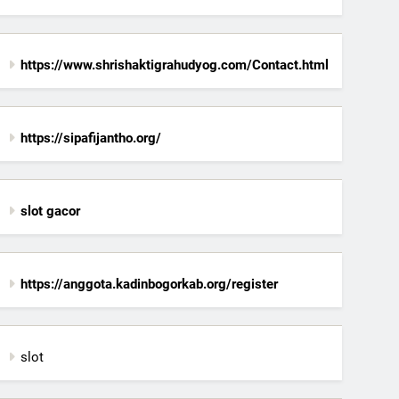
https://www.shrishaktigrahudyog.com/Contact.html
https://sipafijantho.org/
slot gacor
https://anggota.kadinbogorkab.org/register
slot