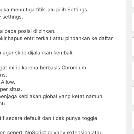
 menu tiga titik lalu pilih Settings.
 settings.
 pada posisi diizinkan.
ir,hapus entri terkait atau pindahkan ke daftar
 agar skrip dijalankan kembali.
gat mirip karena berbasis Chromium.
ns.
 Allow.
per situs.
 menjaga kebijakan global yang ketat namun
ntu.
tif secara default dan tidak punya toggle
on seperti NoScript,privacy extension,atau