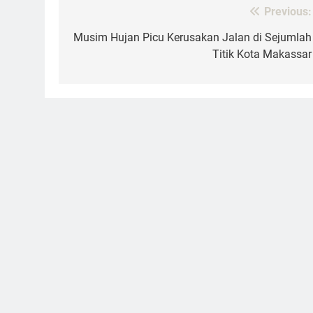
Previous:
Post
navigation
Musim Hujan Picu Kerusakan Jalan di Sejumlah
Titik Kota Makassar