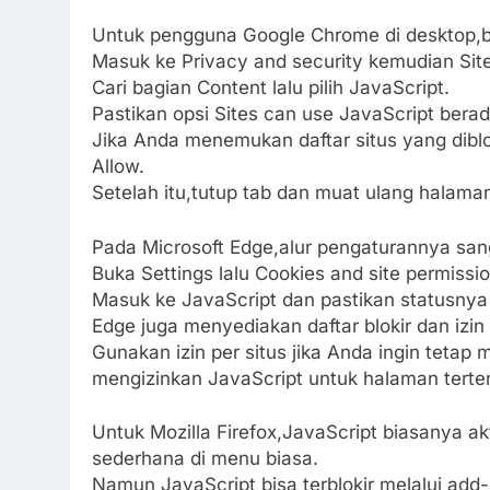
Untuk pengguna Google Chrome di desktop,buka
Masuk ke Privacy and security kemudian Site
Cari bagian Content lalu pilih JavaScript.
Pastikan opsi Sites can use JavaScript berada
Jika Anda menemukan daftar situs yang diblok
Allow.
Setelah itu,tutup tab dan muat ulang halaman
Pada Microsoft Edge,alur pengaturannya san
Buka Settings lalu Cookies and site permissio
Masuk ke JavaScript dan pastikan statusnya
Edge juga menyediakan daftar blokir dan izin 
Gunakan izin per situs jika Anda ingin tetap
mengizinkan JavaScript untuk halaman terte
Untuk Mozilla Firefox,JavaScript biasanya ak
sederhana di menu biasa.
Namun JavaScript bisa terblokir melalui add-