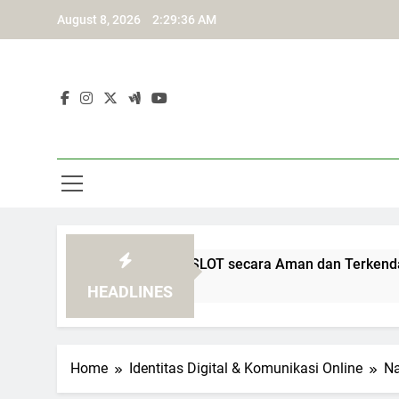
Skip
August 8, 2026
2:29:37 AM
to
content
Fim
Dapa
ngguna di EDWINSLOT secara Aman dan Terkendali
Car
2 We
HEADLINES
Home
Identitas Digital & Komunikasi Online
Na