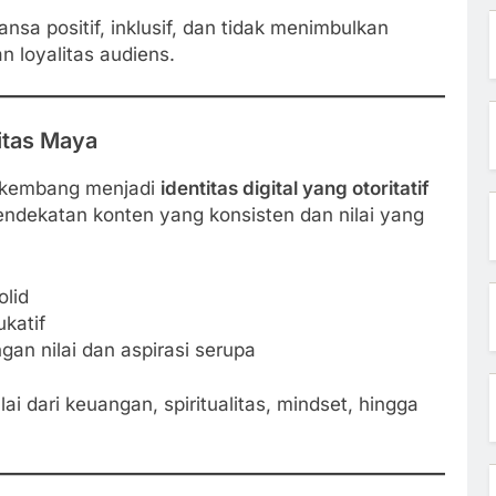
nsa positif, inklusif, dan tidak menimbulkan
 loyalitas audiens.
itas Maya
erkembang menjadi
identitas digital yang otoritatif
endekatan konten yang konsisten dan nilai yang
lid
ukatif
an nilai dan aspirasi serupa
lai dari keuangan, spiritualitas, mindset, hingga