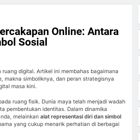
rcakapan Online: Antara
mbol Sosial
 ruang digital. Artikel ini membahas bagaimana
e, makna simboliknya, dan peran strategisnya
ital masa kini.
s pada ruang fisik. Dunia maya telah menjadi wadah
erta pembentukan identitas. Dalam dinamika
anda, melainkan
alat representasi diri dan simbol
 nama yang cukup menarik perhatian di berbagai