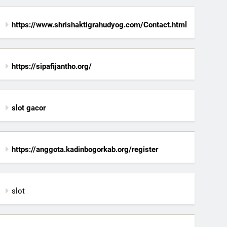
https://www.shrishaktigrahudyog.com/Contact.html
https://sipafijantho.org/
slot gacor
https://anggota.kadinbogorkab.org/register
slot