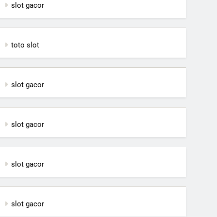
slot gacor
toto slot
slot gacor
slot gacor
slot gacor
slot gacor