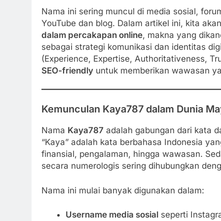
Nama ini sering muncul di media sosial, for
YouTube dan blog. Dalam artikel ini, kita a
dalam percakapan online
, makna yang dikan
sebagai strategi komunikasi dan identitas digit
(Experience, Expertise, Authoritativeness, T
SEO-friendly
untuk memberikan wawasan yang
Kemunculan Kaya787 dalam Dunia Ma
Nama
Kaya787
adalah gabungan dari kata 
“Kaya” adalah kata berbahasa Indonesia y
finansial, pengalaman, hingga wawasan. S
secara numerologis sering dihubungkan den
Nama ini mulai banyak digunakan dalam:
Username media sosial
seperti Instagr