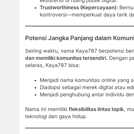
eksistensi di ruang publik digital.
Trustworthiness (Kepercayaan):
Bernua
kontroversi—memperkuat daya tarik dan
Potensi Jangka Panjang dalam Komun
Seiring waktu, nama Kaya787 berpotensi b
dan memiliki komunitas tersendiri
. Dengan p
selaras, Kaya787 bisa:
Menjadi nama komunitas online yang so
Diadopsi sebagai merek digital atau ed
Menjadi penghubung antar individu deng
Nama ini memiliki
fleksibilitas lintas topik
, mu
teknologi dan gaya hidup.