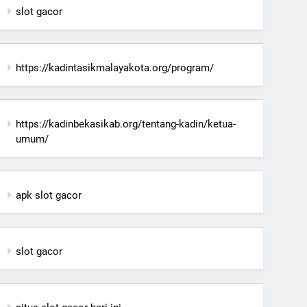
slot gacor
https://kadintasikmalayakota.org/program/
https://kadinbekasikab.org/tentang-kadin/ketua-
umum/
apk slot gacor
slot gacor