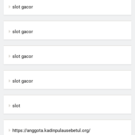
slot gacor
slot gacor
slot gacor
slot gacor
slot
https://anggota.kadinpulausebetul.org/