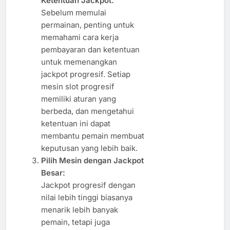
Ketentuan Jackpot:
Sebelum memulai
permainan, penting untuk
memahami cara kerja
pembayaran dan ketentuan
untuk memenangkan
jackpot progresif. Setiap
mesin slot progresif
memiliki aturan yang
berbeda, dan mengetahui
ketentuan ini dapat
membantu pemain membuat
keputusan yang lebih baik.
Pilih Mesin dengan Jackpot
Besar:
Jackpot progresif dengan
nilai lebih tinggi biasanya
menarik lebih banyak
pemain, tetapi juga