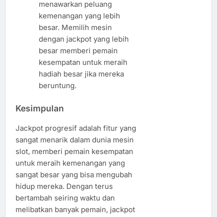
menawarkan peluang
kemenangan yang lebih
besar. Memilih mesin
dengan jackpot yang lebih
besar memberi pemain
kesempatan untuk meraih
hadiah besar jika mereka
beruntung.
Kesimpulan
Jackpot progresif adalah fitur yang
sangat menarik dalam dunia mesin
slot, memberi pemain kesempatan
untuk meraih kemenangan yang
sangat besar yang bisa mengubah
hidup mereka. Dengan terus
bertambah seiring waktu dan
melibatkan banyak pemain, jackpot