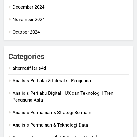
December 2024
November 2024
October 2024
Categories
alternatif laris4d
Analisis Perilaku & Interaksi Pengguna
Analisis Perilaku Digital | UX dan Teknologi | Tren
Pengguna Asia
Analisis Permainan & Strategi Bermain
Analisis Permainan & Teknologi Data