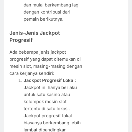
dan mulai berkembang lagi
dengan kontribusi dari
pemain berikutnya.
Jenis-Jenis Jackpot
Progresif
Ada beberapa jenis jackpot
progresif yang dapat ditemukan di
mesin slot, masing-masing dengan
cara kerjanya sendiri:
Jackpot Progresif Lokal:
Jackpot ini hanya berlaku
untuk satu kasino atau
kelompok mesin slot
tertentu di satu lokasi.
Jackpot progresif lokal
biasanya berkembang lebih
lambat dibandingkan