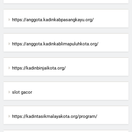
https://anggota.kadinkabpasangkayu.org/
https://anggota.kadinkablimapuluhkota.org/
https://kadinbinjaikota.org/
slot gacor
https://kadintasikmalayakota.org/program/