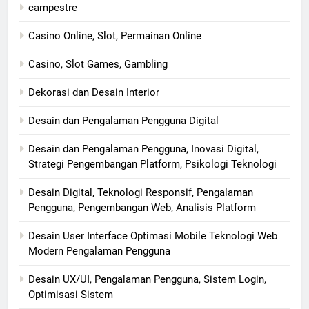
campestre
Casino Online, Slot, Permainan Online
Casino, Slot Games, Gambling
Dekorasi dan Desain Interior
Desain dan Pengalaman Pengguna Digital
Desain dan Pengalaman Pengguna, Inovasi Digital,
Strategi Pengembangan Platform, Psikologi Teknologi
Desain Digital, Teknologi Responsif, Pengalaman
Pengguna, Pengembangan Web, Analisis Platform
Desain User Interface Optimasi Mobile Teknologi Web
Modern Pengalaman Pengguna
Desain UX/UI, Pengalaman Pengguna, Sistem Login,
Optimisasi Sistem