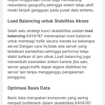
redundansi geografis,sehingga sistem tetap aktif
meski terjadi gangguan pada pusat data tertentu.
Load Balancing untuk Stabilitas Akses
Salah satu strategi kunci skalabilitas adalah
load
balancing
.KAYA787 menerapkan load balancer
untuk membagi trafik secara merata ke beberapa
server.Dengan cara ini,tidak ada server yang
terbebani berlebihan,sehingga performa tetap
stabil bahkan di jam sibuk.Load balancing juga
menambah keandalan sistem karena jika satu
server gagal,trafik dapat segera dialihkan ke
server lain tanpa mengganggu pengalaman
pengguna.
Optimasi Basis Data
Basis data merupakan komponen yang sering
menjadi bottleneck dalam skalabilitas.KAYA787