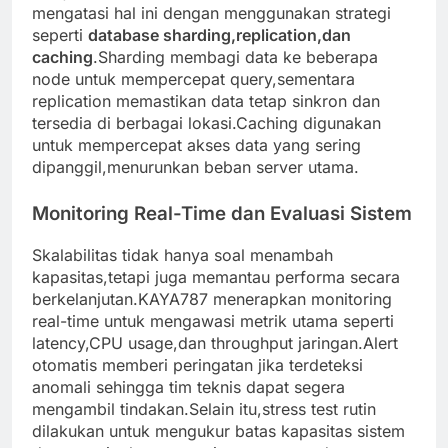
mengatasi hal ini dengan menggunakan strategi
seperti
database sharding,replication,dan
caching
.Sharding membagi data ke beberapa
node untuk mempercepat query,sementara
replication memastikan data tetap sinkron dan
tersedia di berbagai lokasi.Caching digunakan
untuk mempercepat akses data yang sering
dipanggil,menurunkan beban server utama.
Monitoring Real-Time dan Evaluasi Sistem
Skalabilitas tidak hanya soal menambah
kapasitas,tetapi juga memantau performa secara
berkelanjutan.KAYA787 menerapkan monitoring
real-time untuk mengawasi metrik utama seperti
latency,CPU usage,dan throughput jaringan.Alert
otomatis memberi peringatan jika terdeteksi
anomali sehingga tim teknis dapat segera
mengambil tindakan.Selain itu,stress test rutin
dilakukan untuk mengukur batas kapasitas sistem