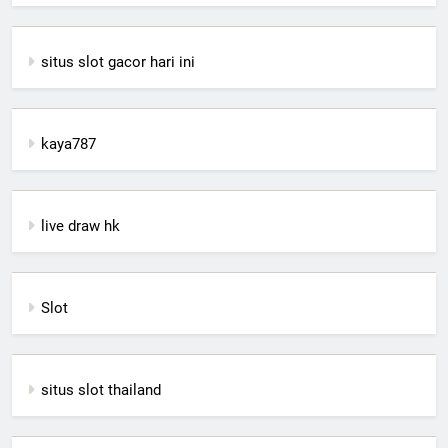
situs slot gacor hari ini
kaya787
live draw hk
Slot
situs slot thailand