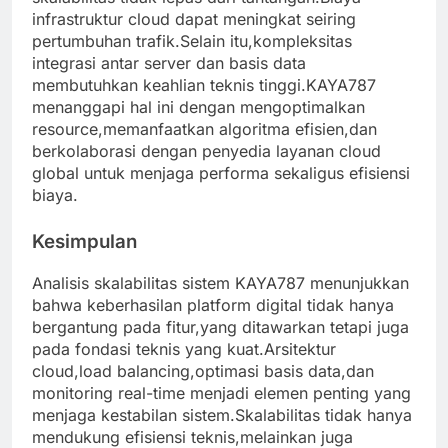
infrastruktur cloud dapat meningkat seiring
pertumbuhan trafik.Selain itu,kompleksitas
integrasi antar server dan basis data
membutuhkan keahlian teknis tinggi.KAYA787
menanggapi hal ini dengan mengoptimalkan
resource,memanfaatkan algoritma efisien,dan
berkolaborasi dengan penyedia layanan cloud
global untuk menjaga performa sekaligus efisiensi
biaya.
Kesimpulan
Analisis skalabilitas sistem KAYA787 menunjukkan
bahwa keberhasilan platform digital tidak hanya
bergantung pada fitur,yang ditawarkan tetapi juga
pada fondasi teknis yang kuat.Arsitektur
cloud,load balancing,optimasi basis data,dan
monitoring real-time menjadi elemen penting yang
menjaga kestabilan sistem.Skalabilitas tidak hanya
mendukung efisiensi teknis,melainkan juga