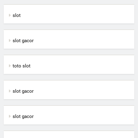
slot
slot gacor
toto slot
slot gacor
slot gacor