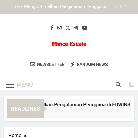
Skip
Cara Mengoptimalkan Pengalaman Akses
to
EDWINSLOT secara Nyaman dan Terarah
content
Cara Mengoptimalkan Pengalaman Akses
LEBAH4D secara Nyaman dan Terarah
Cara Mengoptimalkan Pengalaman Pengguna di
EDWINSLOT secara Aman dan Terkendali
Cara Mengoptimalkan Pengalaman Pengguna di
LEBAH4D
Fimco Estate
Dapatkan Properti Impian Anda Dengan
Cara Mengoptimalkan Pengalaman Akses
NEWSLETTER
RANDOM NEWS
EDWINSLOT secara Nyaman dan Terarah
FIMCO Estate. Agen Real Estate Yang
Cara Mengoptimalkan Pengalaman Akses
Siap Membantu Anda Menemukan
LEBAH4D secara Nyaman dan Terarah
MENU
Rumah Yang Sempurna.
ra Mengoptimalkan Pengalaman Pengguna di EDWINSLOT sec
HEADLINES
Weeks Ago
Home