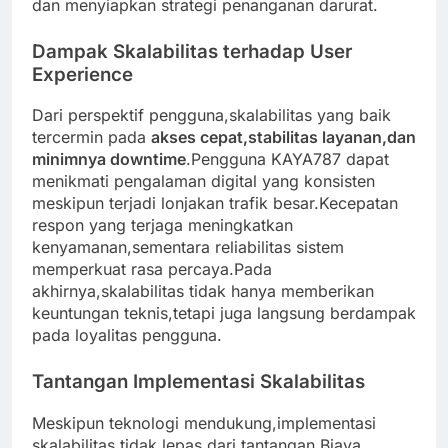
dan menyiapkan strategi penanganan darurat.
Dampak Skalabilitas terhadap User
Experience
Dari perspektif pengguna,skalabilitas yang baik
tercermin pada
akses cepat,stabilitas layanan,dan
minimnya downtime
.Pengguna KAYA787 dapat
menikmati pengalaman digital yang konsisten
meskipun terjadi lonjakan trafik besar.Kecepatan
respon yang terjaga meningkatkan
kenyamanan,sementara reliabilitas sistem
memperkuat rasa percaya.Pada
akhirnya,skalabilitas tidak hanya memberikan
keuntungan teknis,tetapi juga langsung berdampak
pada loyalitas pengguna.
Tantangan Implementasi Skalabilitas
Meskipun teknologi mendukung,implementasi
skalabilitas tidak lepas dari tantangan.Biaya