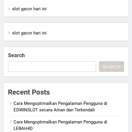
slot gacor hari ini
slot gacor hari ini
Search
SEARCH
Recent Posts
Cara Mengoptimalkan Pengalaman Pengguna di
EDWINSLOT secara Aman dan Terkendali
Cara Mengoptimalkan Pengalaman Pengguna di
LEBAH4D