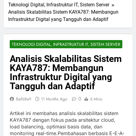
Teknologi Digital, Infrastruktur IT, Sistem Server
Analisis Skalabilitas Sistem KAYA787: Membangun
Infrastruktur Digital yang Tangguh dan Adaptif
TEKNOLOGI DIGITAL, INFRASTRUKTUR IT, SISTEM SERVER
Analisis Skalabilitas Sistem
KAYA787: Membangun
Infrastruktur Digital yang
Tangguh dan Adaptif
0
Baf68e9
11 Months Ago
6 Mins
Artikel ini membahas analisis skalabilitas sistem
KAYA787 dengan fokus pada arsitektur cloud,
load balancing, optimasi basis data, dan
monitoring real-time.Pembahasan berbasis E-E-A-