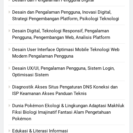
Desain dan Pengalaman Pengguna, Inovasi Digital,
Strategi Pengembangan Platform, Psikologi Teknologi
Desain Digital, Teknologi Responsif, Pengalaman
Pengguna, Pengembangan Web, Analisis Platform
Desain User Interface Optimasi Mobile Teknologi Web
Modern Pengalaman Pengguna
Desain UX/UI, Pengalaman Pengguna, Sistem Login,
Optimisasi Sistem
Diagnostik Akses Situs Pengaturan DNS Koneksi dan
ISP Keamanan Akses Panduan Teknis
Dunia Pokémon Ekologi & Lingkungan Adaptasi Makhluk
Fiksi Biologi Imajinatif Fantasi Alam Pengetahuan
Pokémon
Edukasi & Literasi Informasi