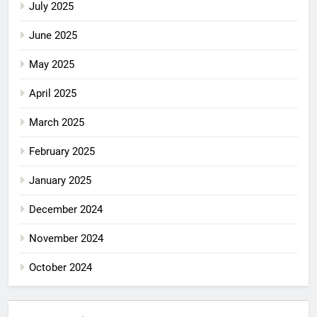
July 2025
June 2025
May 2025
April 2025
March 2025
February 2025
January 2025
December 2024
November 2024
October 2024