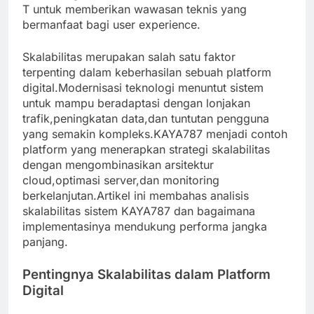
T untuk memberikan wawasan teknis yang
bermanfaat bagi user experience.
Skalabilitas merupakan salah satu faktor
terpenting dalam keberhasilan sebuah platform
digital.Modernisasi teknologi menuntut sistem
untuk mampu beradaptasi dengan lonjakan
trafik,peningkatan data,dan tuntutan pengguna
yang semakin kompleks.KAYA787 menjadi contoh
platform yang menerapkan strategi skalabilitas
dengan mengombinasikan arsitektur
cloud,optimasi server,dan monitoring
berkelanjutan.Artikel ini membahas analisis
skalabilitas sistem KAYA787 dan bagaimana
implementasinya mendukung performa jangka
panjang.
Pentingnya Skalabilitas dalam Platform
Digital