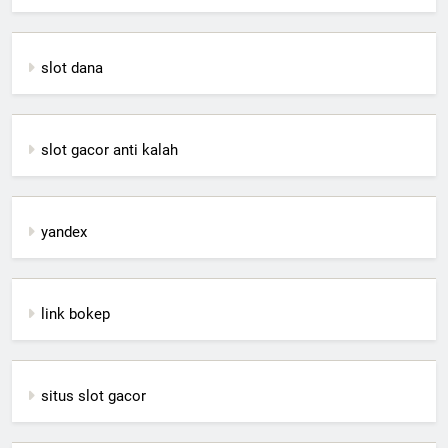
slot dana
slot gacor anti kalah
yandex
link bokep
situs slot gacor