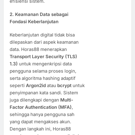
efisiensi sistem.
2. Keamanan Data sebagai
Fondasi Keberlanjutan
Keberlanjutan digital tidak bisa
dilepaskan dari aspek keamanan
data. Horas88 menerapkan
Transport Layer Security (TLS)
1.3)
untuk mengenkripsi data
pengguna selama proses login,
serta algoritma hashing adaptif
seperti
Argon2id
atau
bcrypt
untuk
penyimpanan kata sandi. Sistem
juga dilengkapi dengan
Multi-
Factor Authentication (MFA)
,
sehingga hanya pengguna sah
yang dapat mengakses akun.
Dengan langkah ini, Horas88