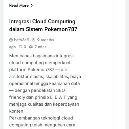
Read More
Integrasi Cloud Computing
dalam Sistem Pokemon787
baf68e9
9 months
ago
0
7 mins
Membahas bagaimana integrasi
cloud computing memperkuat
platform Pokemon787 — dari
arsitektur elastis, skalabilitas, biaya
operasional hingga keamanan data
— dengan pendekatan SEO-
friendly dan prinsip E-E-A-T yang
menjaga kualitas dan kepercayaan
konten.
Perkembangan teknologi cloud
computing telah mengubah cara