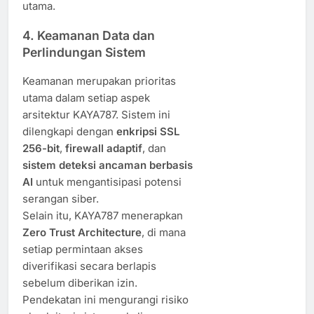
utama.
4. Keamanan Data dan
Perlindungan Sistem
Keamanan merupakan prioritas
utama dalam setiap aspek
arsitektur KAYA787. Sistem ini
dilengkapi dengan
enkripsi SSL
256-bit
,
firewall adaptif
, dan
sistem deteksi ancaman berbasis
AI
untuk mengantisipasi potensi
serangan siber.
Selain itu, KAYA787 menerapkan
Zero Trust Architecture
, di mana
setiap permintaan akses
diverifikasi secara berlapis
sebelum diberikan izin.
Pendekatan ini mengurangi risiko