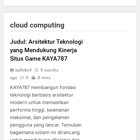
cloud computing
Judul: Arsitektur Teknologi
yang Mendukung Kinerja
Situs Game KAYA787
baf68e9
9 months
ago
0
8 mins
KAYA787 membangun fondasi
teknologi berbasis arsitektur
modern untuk memastikan
performa tinggi, keamanan
maksimal, dan pengalaman
pengguna yang lancar. Temukan
bagaimana sistem ini dirancang
untuk mendukung efisiensi dan