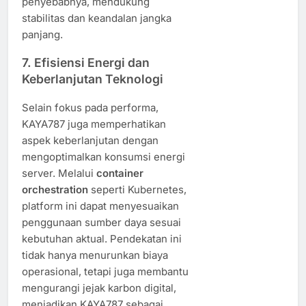
penyebabnya, mendukung
stabilitas dan keandalan jangka
panjang.
7. Efisiensi Energi dan
Keberlanjutan Teknologi
Selain fokus pada performa,
KAYA787 juga memperhatikan
aspek keberlanjutan dengan
mengoptimalkan konsumsi energi
server. Melalui
container
orchestration
seperti Kubernetes,
platform ini dapat menyesuaikan
penggunaan sumber daya sesuai
kebutuhan aktual. Pendekatan ini
tidak hanya menurunkan biaya
operasional, tetapi juga membantu
mengurangi jejak karbon digital,
menjadikan KAYA787 sebagai