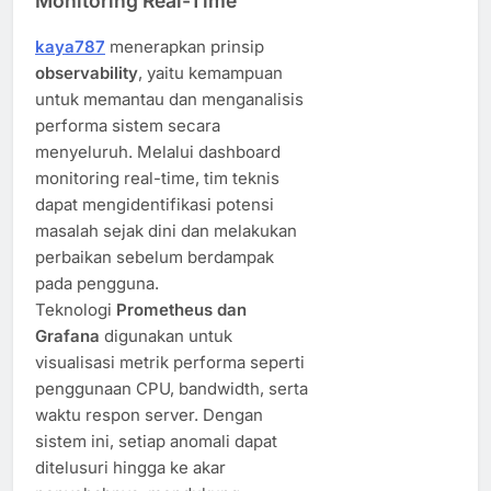
Monitoring Real-Time
kaya787
menerapkan prinsip
observability
, yaitu kemampuan
untuk memantau dan menganalisis
performa sistem secara
menyeluruh. Melalui dashboard
monitoring real-time, tim teknis
dapat mengidentifikasi potensi
masalah sejak dini dan melakukan
perbaikan sebelum berdampak
pada pengguna.
Teknologi
Prometheus dan
Grafana
digunakan untuk
visualisasi metrik performa seperti
penggunaan CPU, bandwidth, serta
waktu respon server. Dengan
sistem ini, setiap anomali dapat
ditelusuri hingga ke akar