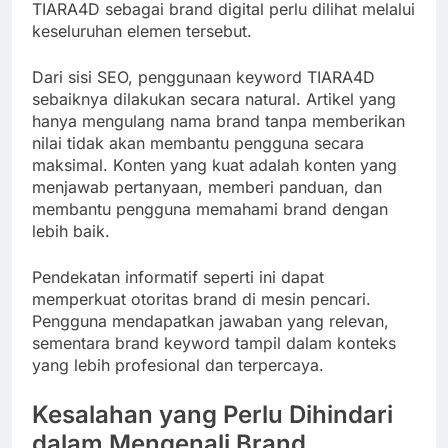
TIARA4D sebagai brand digital perlu dilihat melalui
keseluruhan elemen tersebut.
Dari sisi SEO, penggunaan keyword TIARA4D
sebaiknya dilakukan secara natural. Artikel yang
hanya mengulang nama brand tanpa memberikan
nilai tidak akan membantu pengguna secara
maksimal. Konten yang kuat adalah konten yang
menjawab pertanyaan, memberi panduan, dan
membantu pengguna memahami brand dengan
lebih baik.
Pendekatan informatif seperti ini dapat
memperkuat otoritas brand di mesin pencari.
Pengguna mendapatkan jawaban yang relevan,
sementara brand keyword tampil dalam konteks
yang lebih profesional dan terpercaya.
Kesalahan yang Perlu Dihindari
dalam Mengenali Brand