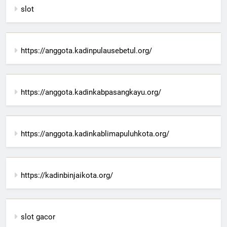
slot
https://anggota.kadinpulausebetul.org/
https://anggota.kadinkabpasangkayu.org/
https://anggota.kadinkablimapuluhkota.org/
https://kadinbinjaikota.org/
slot gacor