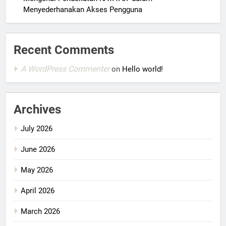
Menyederhanakan Akses Pengguna
Recent Comments
A WordPress Commenter
on
Hello world!
Archives
July 2026
June 2026
May 2026
April 2026
March 2026