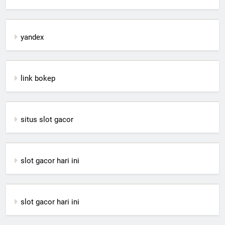
yandex
link bokep
situs slot gacor
slot gacor hari ini
slot gacor hari ini