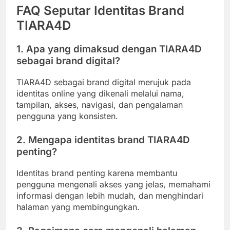
FAQ Seputar Identitas Brand
TIARA4D
1. Apa yang dimaksud dengan TIARA4D
sebagai brand digital?
TIARA4D sebagai brand digital merujuk pada
identitas online yang dikenali melalui nama,
tampilan, akses, navigasi, dan pengalaman
pengguna yang konsisten.
2. Mengapa identitas brand TIARA4D
penting?
Identitas brand penting karena membantu
pengguna mengenali akses yang jelas, memahami
informasi dengan lebih mudah, dan menghindari
halaman yang membingungkan.