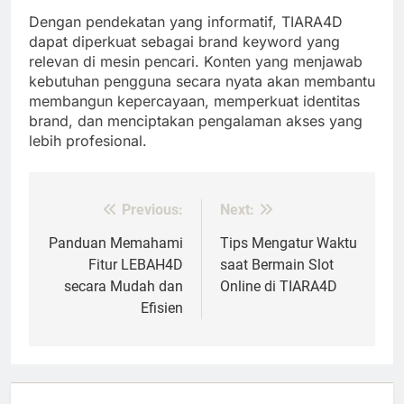
Dengan pendekatan yang informatif, TIARA4D
dapat diperkuat sebagai brand keyword yang
relevan di mesin pencari. Konten yang menjawab
kebutuhan pengguna secara nyata akan membantu
membangun kepercayaan, memperkuat identitas
brand, dan menciptakan pengalaman akses yang
lebih profesional.
Previous:
Next:
Post
navigation
Panduan Memahami
Tips Mengatur Waktu
Fitur LEBAH4D
saat Bermain Slot
secara Mudah dan
Online di TIARA4D
Efisien