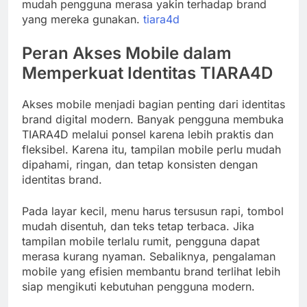
mudah pengguna merasa yakin terhadap brand
yang mereka gunakan.
tiara4d
Peran Akses Mobile dalam
Memperkuat Identitas TIARA4D
Akses mobile menjadi bagian penting dari identitas
brand digital modern. Banyak pengguna membuka
TIARA4D melalui ponsel karena lebih praktis dan
fleksibel. Karena itu, tampilan mobile perlu mudah
dipahami, ringan, dan tetap konsisten dengan
identitas brand.
Pada layar kecil, menu harus tersusun rapi, tombol
mudah disentuh, dan teks tetap terbaca. Jika
tampilan mobile terlalu rumit, pengguna dapat
merasa kurang nyaman. Sebaliknya, pengalaman
mobile yang efisien membantu brand terlihat lebih
siap mengikuti kebutuhan pengguna modern.