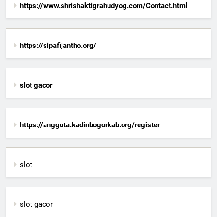
https://www.shrishaktigrahudyog.com/Contact.html
https://sipafijantho.org/
slot gacor
https://anggota.kadinbogorkab.org/register
slot
slot gacor