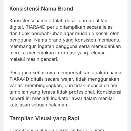
Konsistensi Nama Brand
Konsistensi nama adalah dasar dari identitas
digital. TIARA4D perlu ditampilkan secara jelas
dan tidak berubah-ubah agar mudah dikenali oleh
pengguna. Nama brand yang konsisten membantu
membangun ingatan pengguna serta memudahkan
mereka menemukan informasi yang relevan
melalui mesin pencari.
Pengguna sebaiknya memperhatikan apakah nama
TIARA4D ditulis secara wajar, tidak menggunakan
variasi membingungkan, dan tidak muncul dalam
tampilan yang terasa tidak profesional. Konsistensi
seperti ini menjadi indikator awal dalam menilai
kejelasan sebuah halaman.
Tampilan Visual yang Rapi
Tampilan visual juga berperan besar dalam