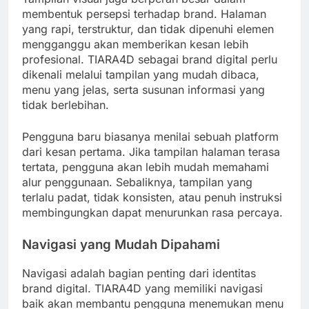
membentuk persepsi terhadap brand. Halaman
yang rapi, terstruktur, dan tidak dipenuhi elemen
mengganggu akan memberikan kesan lebih
profesional. TIARA4D sebagai brand digital perlu
dikenali melalui tampilan yang mudah dibaca,
menu yang jelas, serta susunan informasi yang
tidak berlebihan.
Pengguna baru biasanya menilai sebuah platform
dari kesan pertama. Jika tampilan halaman terasa
tertata, pengguna akan lebih mudah memahami
alur penggunaan. Sebaliknya, tampilan yang
terlalu padat, tidak konsisten, atau penuh instruksi
membingungkan dapat menurunkan rasa percaya.
Navigasi yang Mudah Dipahami
Navigasi adalah bagian penting dari identitas
brand digital. TIARA4D yang memiliki navigasi
baik akan membantu pengguna menemukan menu