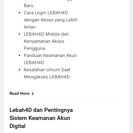
Baru
Cara Login LEBAH4D
dengan Akses yang Lebih
Aman
LEBAH4D Mobile dan
Kenyamanan Akses
Pengguna
Panduan Keamanan Akun
LEBAH4D
Kesalahan Umum Saat
Mengakses LEBAH4D
Read More
Lebah4D dan Pentingnya
Sistem Keamanan Akun
Digital