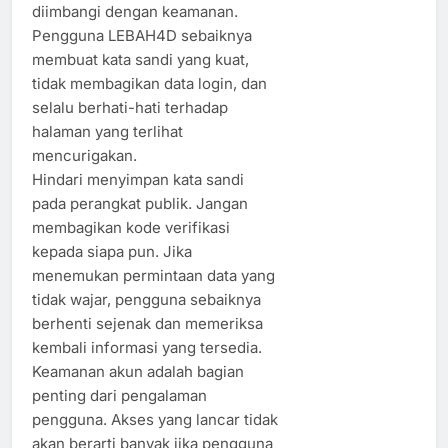
diimbangi dengan keamanan.
Pengguna LEBAH4D sebaiknya
membuat kata sandi yang kuat,
tidak membagikan data login, dan
selalu berhati-hati terhadap
halaman yang terlihat
mencurigakan.
Hindari menyimpan kata sandi
pada perangkat publik. Jangan
membagikan kode verifikasi
kepada siapa pun. Jika
menemukan permintaan data yang
tidak wajar, pengguna sebaiknya
berhenti sejenak dan memeriksa
kembali informasi yang tersedia.
Keamanan akun adalah bagian
penting dari pengalaman
pengguna. Akses yang lancar tidak
akan berarti banyak jika pengguna