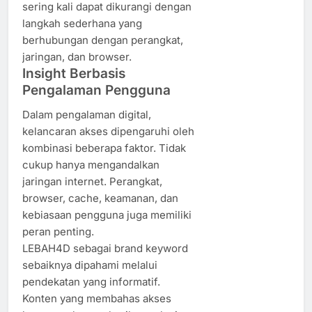
sering kali dapat dikurangi dengan
langkah sederhana yang
berhubungan dengan perangkat,
jaringan, dan browser.
Insight Berbasis
Pengalaman Pengguna
Dalam pengalaman digital,
kelancaran akses dipengaruhi oleh
kombinasi beberapa faktor. Tidak
cukup hanya mengandalkan
jaringan internet. Perangkat,
browser, cache, keamanan, dan
kebiasaan pengguna juga memiliki
peran penting.
LEBAH4D sebagai brand keyword
sebaiknya dipahami melalui
pendekatan yang informatif.
Konten yang membahas akses