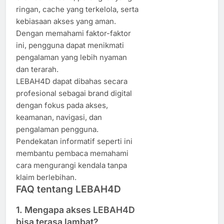
ringan, cache yang terkelola, serta
kebiasaan akses yang aman.
Dengan memahami faktor-faktor
ini, pengguna dapat menikmati
pengalaman yang lebih nyaman
dan terarah.
LEBAH4D dapat dibahas secara
profesional sebagai brand digital
dengan fokus pada akses,
keamanan, navigasi, dan
pengalaman pengguna.
Pendekatan informatif seperti ini
membantu pembaca memahami
cara mengurangi kendala tanpa
klaim berlebihan.
FAQ tentang LEBAH4D
1. Mengapa akses LEBAH4D
bisa terasa lambat?