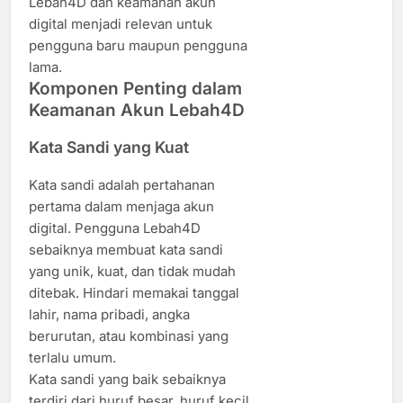
Lebah4D dan keamanan akun
digital menjadi relevan untuk
pengguna baru maupun pengguna
lama.
Komponen Penting dalam
Keamanan Akun Lebah4D
Kata Sandi yang Kuat
Kata sandi adalah pertahanan
pertama dalam menjaga akun
digital. Pengguna Lebah4D
sebaiknya membuat kata sandi
yang unik, kuat, dan tidak mudah
ditebak. Hindari memakai tanggal
lahir, nama pribadi, angka
berurutan, atau kombinasi yang
terlalu umum.
Kata sandi yang baik sebaiknya
terdiri dari huruf besar, huruf kecil,