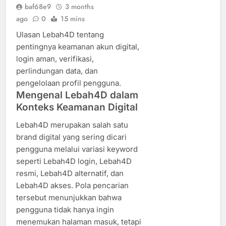
baf68e9
3 months
ago
0
15 mins
Ulasan Lebah4D tentang
pentingnya keamanan akun digital,
login aman, verifikasi,
perlindungan data, dan
pengelolaan profil pengguna.
Mengenal Lebah4D dalam
Konteks Keamanan Digital
Lebah4D merupakan salah satu
brand digital yang sering dicari
pengguna melalui variasi keyword
seperti Lebah4D login, Lebah4D
resmi, Lebah4D alternatif, dan
Lebah4D akses. Pola pencarian
tersebut menunjukkan bahwa
pengguna tidak hanya ingin
menemukan halaman masuk, tetapi