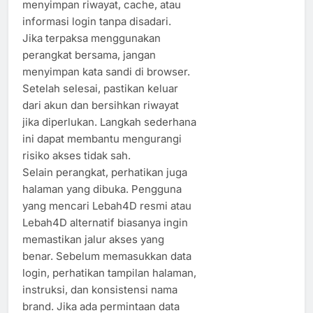
menyimpan riwayat, cache, atau
informasi login tanpa disadari.
Jika terpaksa menggunakan
perangkat bersama, jangan
menyimpan kata sandi di browser.
Setelah selesai, pastikan keluar
dari akun dan bersihkan riwayat
jika diperlukan. Langkah sederhana
ini dapat membantu mengurangi
risiko akses tidak sah.
Selain perangkat, perhatikan juga
halaman yang dibuka. Pengguna
yang mencari Lebah4D resmi atau
Lebah4D alternatif biasanya ingin
memastikan jalur akses yang
benar. Sebelum memasukkan data
login, perhatikan tampilan halaman,
instruksi, dan konsistensi nama
brand. Jika ada permintaan data