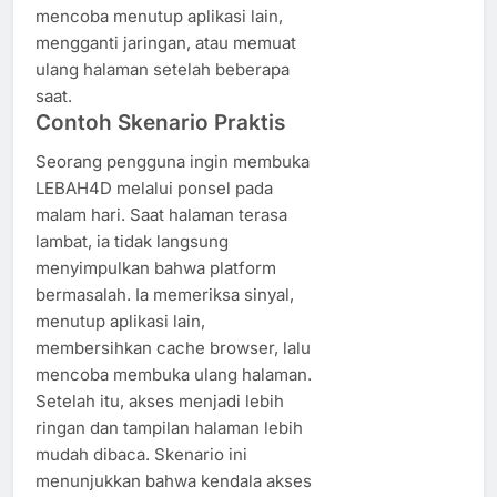
mencoba menutup aplikasi lain,
mengganti jaringan, atau memuat
ulang halaman setelah beberapa
saat.
Contoh Skenario Praktis
Seorang pengguna ingin membuka
LEBAH4D melalui ponsel pada
malam hari. Saat halaman terasa
lambat, ia tidak langsung
menyimpulkan bahwa platform
bermasalah. Ia memeriksa sinyal,
menutup aplikasi lain,
membersihkan cache browser, lalu
mencoba membuka ulang halaman.
Setelah itu, akses menjadi lebih
ringan dan tampilan halaman lebih
mudah dibaca. Skenario ini
menunjukkan bahwa kendala akses