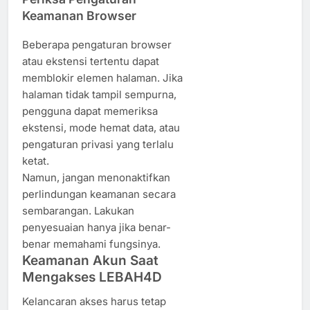
Keamanan Browser
Beberapa pengaturan browser
atau ekstensi tertentu dapat
memblokir elemen halaman. Jika
halaman tidak tampil sempurna,
pengguna dapat memeriksa
ekstensi, mode hemat data, atau
pengaturan privasi yang terlalu
ketat.
Namun, jangan menonaktifkan
perlindungan keamanan secara
sembarangan. Lakukan
penyesuaian hanya jika benar-
benar memahami fungsinya.
Keamanan Akun Saat
Mengakses LEBAH4D
Kelancaran akses harus tetap