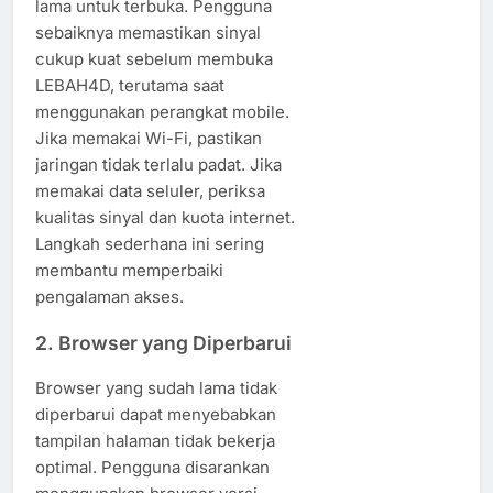
lama untuk terbuka. Pengguna
sebaiknya memastikan sinyal
cukup kuat sebelum membuka
LEBAH4D, terutama saat
menggunakan perangkat mobile.
Jika memakai Wi-Fi, pastikan
jaringan tidak terlalu padat. Jika
memakai data seluler, periksa
kualitas sinyal dan kuota internet.
Langkah sederhana ini sering
membantu memperbaiki
pengalaman akses.
2. Browser yang Diperbarui
Browser yang sudah lama tidak
diperbarui dapat menyebabkan
tampilan halaman tidak bekerja
optimal. Pengguna disarankan