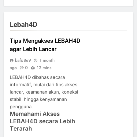
Lebah4D
Tips Mengakses LEBAH4D
agar Lebih Lancar
baf68e9
1 month
ago
0
12 mins
LEBAH4D dibahas secara
informatif, mulai dari tips akses
lancar, keamanan akun, koneksi
stabil, hingga kenyamanan
pengguna.
Memahami Akses
LEBAH4D secara Lebih
Terarah