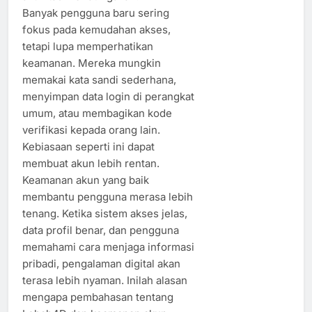
Banyak pengguna baru sering
fokus pada kemudahan akses,
tetapi lupa memperhatikan
keamanan. Mereka mungkin
memakai kata sandi sederhana,
menyimpan data login di perangkat
umum, atau membagikan kode
verifikasi kepada orang lain.
Kebiasaan seperti ini dapat
membuat akun lebih rentan.
Keamanan akun yang baik
membantu pengguna merasa lebih
tenang. Ketika sistem akses jelas,
data profil benar, dan pengguna
memahami cara menjaga informasi
pribadi, pengalaman digital akan
terasa lebih nyaman. Inilah alasan
mengapa pembahasan tentang