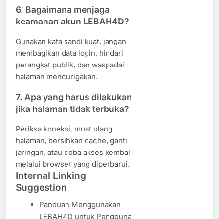
6. Bagaimana menjaga
keamanan akun LEBAH4D?
Gunakan kata sandi kuat, jangan
membagikan data login, hindari
perangkat publik, dan waspadai
halaman mencurigakan.
7. Apa yang harus dilakukan
jika halaman tidak terbuka?
Periksa koneksi, muat ulang
halaman, bersihkan cache, ganti
jaringan, atau coba akses kembali
melalui browser yang diperbarui.
Internal Linking
Suggestion
Panduan Menggunakan
LEBAH4D untuk Pengguna