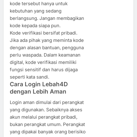
kode tersebut hanya untuk
kebutuhan yang sedang
berlangsung. Jangan membagikan
kode kepada siapa pun.
Kode verifikasi bersifat pribadi.
Jika ada pihak yang meminta kode
dengan alasan bantuan, pengguna
perlu waspada. Dalam keamanan
digital, kode verifikasi memiliki
fungsi sensitif dan harus dijaga
seperti kata sandi.
Cara Login Lebah4D
dengan Lebih Aman
Login aman dimulai dari perangkat
yang digunakan. Sebaiknya akses
akun melalui perangkat pribadi,
bukan perangkat umum. Perangkat
yang dipakai banyak orang berisiko