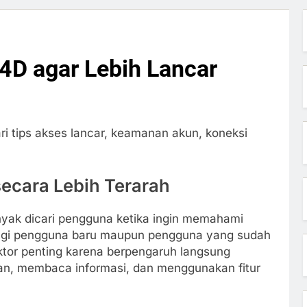
D agar Lebih Lancar
ri tips akses lancar, keamanan akun, koneksi
cara Lebih Terarah
yak dicari pengguna ketika ingin memahami
. Bagi pengguna baru maupun pengguna yang sudah
aktor penting karena berpengaruh langsung
, membaca informasi, dan menggunakan fitur