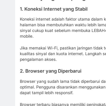
1. Koneksi Internet yang Stabil
Koneksi internet adalah faktor utama dalam ke
halaman bisa membutuhkan waktu lebih lam
sinyal cukup kuat sebelum membuka LEBAH4
mobile.
Jika memakai Wi-Fi, pastikan jaringan tidak t
kualitas sinyal dan kuota internet. Langkah
pengalaman akses.
2. Browser yang Diperbarui
Browser yang sudah lama tidak diperbarui d
optimal. Pengguna disarankan menggunakan
dapat tampil lebih responsif.
Browser terbaru biasanya memiliki peningkat