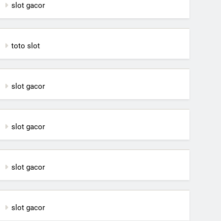
slot gacor
toto slot
slot gacor
slot gacor
slot gacor
slot gacor