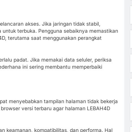
lancaran akses. Jika jaringan tidak stabil,
a untuk terbuka. Pengguna sebaiknya memastikan
D, terutama saat menggunakan perangkat
erlalu padat. Jika memakai data seluler, periksa
 sederhana ini sering membantu memperbaiki
apat menyebabkan tampilan halaman tidak bekerja
 browser versi terbaru agar halaman LEBAH4D
an keamanan, kompatibilitas, dan performa. Hal