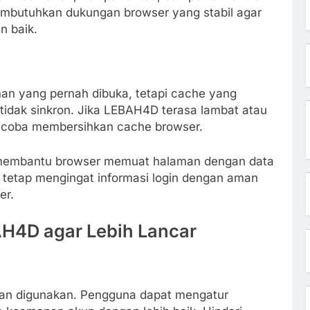
membutuhkan dukungan browser yang stabil agar
n baik.
 yang pernah dibuka, tetapi cache yang
idak sinkron. Jika LEBAH4D terasa lambat atau
encoba membersihkan cache browser.
 membantu browser memuat halaman dengan data
 tetap mengingat informasi login dengan aman
er.
AH4D agar Lebih Lancar
aman digunakan. Pengguna dapat mengatur