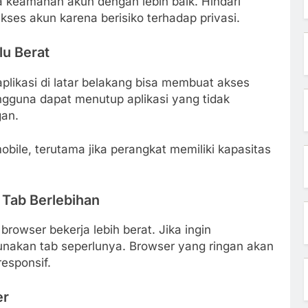
 keamanan akun dengan lebih baik. Hindari
s akun karena berisiko terhadap privasi.
lu Berat
plikasi di latar belakang bisa membuat akses
una dapat menutup aplikasi yang tidak
gan.
bile, terutama jika perangkat memiliki kapasitas
Tab Berlebihan
owser bekerja lebih berat. Jika ingin
nakan tab seperlunya. Browser yang ringan akan
esponsif.
er