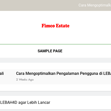
Cara Mengoptimal
Cara Mengoptimalkan Pengalaman Akses E
Cara Mengoptimalkan Pengalaman Akses
co Estate
Cara Mengoptimalkan Pengalaman Pengguna di ED
tkan Properti Impian Anda Dengan FIMCO Estate. Agen Real 
Sempurna.
Cara Mengoptimal
SAMPLE PAGE
Cara Mengoptimalkan Pengalaman Akses E
Cara Mengoptimalkan Pengalaman Akses
ra Mengoptimalkan Pengalaman Pengguna di LEBAH4D
eeks Ago
 LEBAH4D agar Lebih Lancar