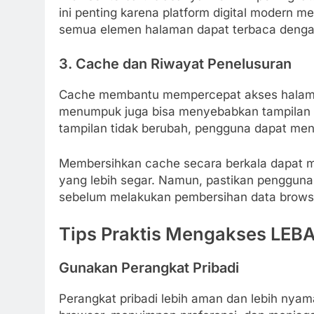
ini penting karena platform digital modern 
semua elemen halaman dapat terbaca denga
3. Cache dan Riwayat Penelusuran
Cache membantu mempercepat akses halaman
menumpuk juga bisa menyebabkan tampilan t
tampilan tidak berubah, pengguna dapat m
Membersihkan cache secara berkala dapat
yang lebih segar. Namun, pastikan pengguna
sebelum melakukan pembersihan data brows
Tips Praktis Mengakses LEB
Gunakan Perangkat Pribadi
Perangkat pribadi lebih aman dan lebih ny