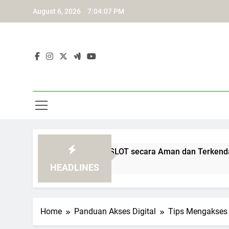
Skip
August 6, 2026
7:04:08 PM
to
content
Fim
Dapa
ngguna di EDWINSLOT secara Aman dan Terkendali
Ca
2 W
HEADLINES
Home
Panduan Akses Digital
Tips Mengakses