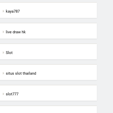
kaya787
live draw hk
Slot
situs slot thailand
slot777