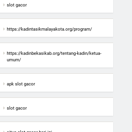
slot gacor
https://kadintasikmalayakota.org/program/
https://kadinbekasikab.org/tentang-kadin/ketua-
umum/
apk slot gacor
slot gacor