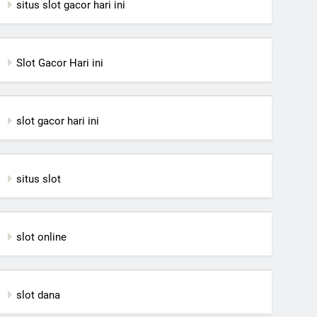
situs slot gacor hari ini
Slot Gacor Hari ini
slot gacor hari ini
situs slot
slot online
slot dana