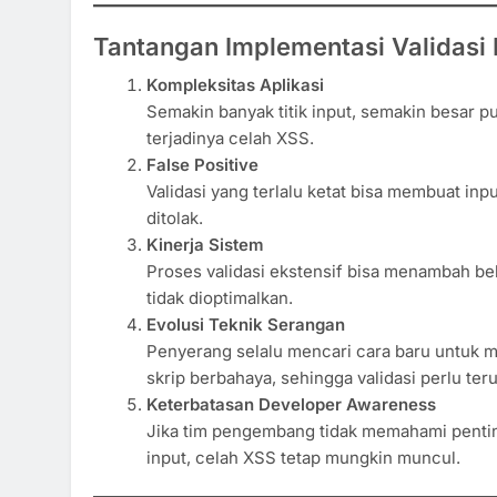
Tantangan Implementasi Validasi 
Kompleksitas Aplikasi
Semakin banyak titik input, semakin besar 
terjadinya celah XSS.
False Positive
Validasi yang terlalu ketat bisa membuat in
ditolak.
Kinerja Sistem
Proses validasi ekstensif bisa menambah beb
tidak dioptimalkan.
Evolusi Teknik Serangan
Penyerang selalu mencari cara baru untuk
skrip berbahaya, sehingga validasi perlu teru
Keterbatasan Developer Awareness
Jika tim pengembang tidak memahami pentin
input, celah XSS tetap mungkin muncul.