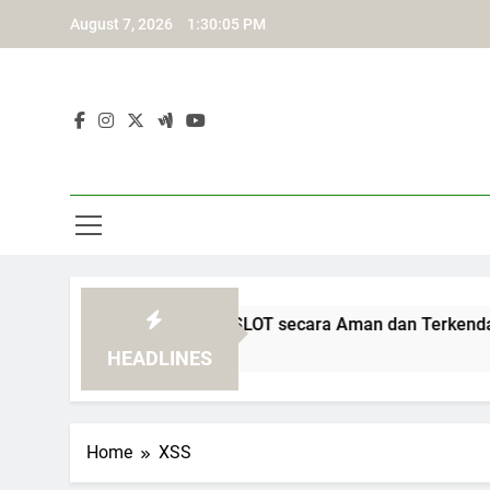
Skip
August 7, 2026
1:30:06 PM
to
content
Fim
Dapa
ngguna di EDWINSLOT secara Aman dan Terkendali
Car
2 We
HEADLINES
Home
XSS