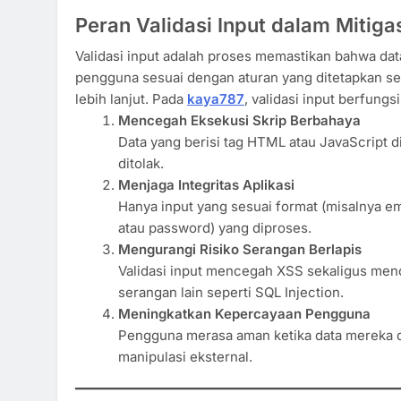
Peran Validasi Input dalam Mitiga
Validasi input adalah proses memastikan bahwa da
pengguna sesuai dengan aturan yang ditetapkan s
lebih lanjut. Pada
kaya787
, validasi input berfungsi
Mencegah Eksekusi Skrip Berbahaya
Data yang berisi tag HTML atau JavaScript d
ditolak.
Menjaga Integritas Aplikasi
Hanya input yang sesuai format (misalnya em
atau password) yang diproses.
Mengurangi Risiko Serangan Berlapis
Validasi input mencegah XSS sekaligus men
serangan lain seperti SQL Injection.
Meningkatkan Kepercayaan Pengguna
Pengguna merasa aman ketika data mereka di
manipulasi eksternal.