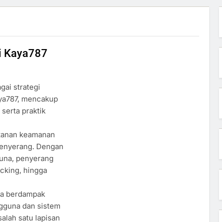
di Kaya787
gai strategi
aya787, mencakup
serta praktik
ntanan keamanan
 penyerang. Dengan
guna, penyerang
acking, hingga
sa berdampak
ngguna dan sistem
alah satu lapisan